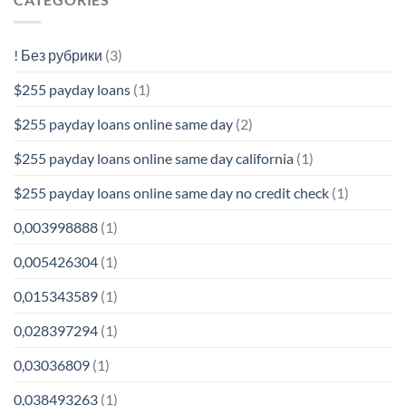
! Без рубрики
(3)
$255 payday loans
(1)
$255 payday loans online same day
(2)
$255 payday loans online same day california
(1)
$255 payday loans online same day no credit check
(1)
0,003998888
(1)
0,005426304
(1)
0,015343589
(1)
0,028397294
(1)
0,03036809
(1)
0,038493263
(1)