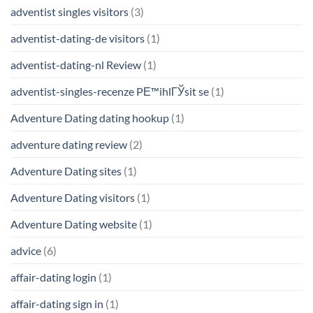
adventist singles visitors
(3)
adventist-dating-de visitors
(1)
adventist-dating-nl Review
(1)
adventist-singles-recenze PЕ™ihlГЎsit se
(1)
Adventure Dating dating hookup
(1)
adventure dating review
(2)
Adventure Dating sites
(1)
Adventure Dating visitors
(1)
Adventure Dating website
(1)
advice
(6)
affair-dating login
(1)
affair-dating sign in
(1)