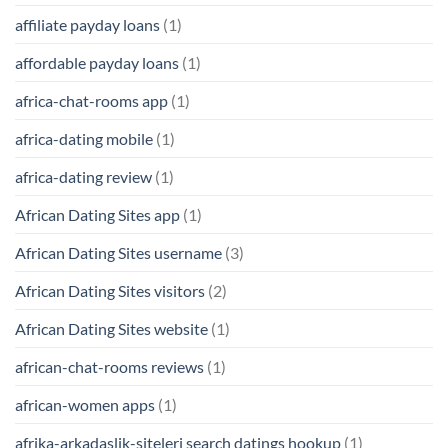
affiliate payday loans
(1)
affordable payday loans
(1)
africa-chat-rooms app
(1)
africa-dating mobile
(1)
africa-dating review
(1)
African Dating Sites app
(1)
African Dating Sites username
(3)
African Dating Sites visitors
(2)
African Dating Sites website
(1)
african-chat-rooms reviews
(1)
african-women apps
(1)
afrika-arkadaslik-siteleri search datings hookup
(1)