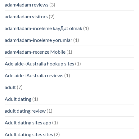
adam4adam reviews
(3)
adam4adam visitors
(2)
adam4adam-inceleme kayД±t olmak
(1)
adam4adam-inceleme yorumlar
(1)
adam4adam-recenze Mobile
(1)
Adelaide+Australia hookup sites
(1)
Adelaide+Australia reviews
(1)
adult
(7)
Adult dating
(1)
adult dating review
(1)
Adult dating sites app
(1)
Adult dating sites sites
(2)