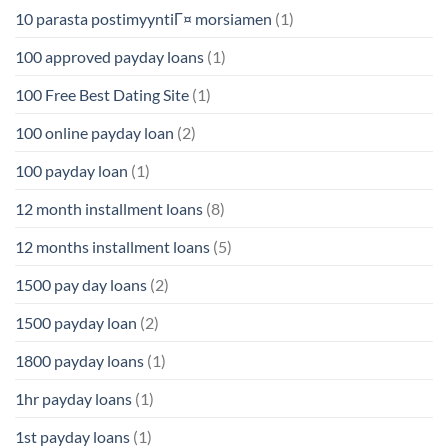
10 parasta postimyyntiГ¤ morsiamen
(1)
100 approved payday loans
(1)
100 Free Best Dating Site
(1)
100 online payday loan
(2)
100 payday loan
(1)
12 month installment loans
(8)
12 months installment loans
(5)
1500 pay day loans
(2)
1500 payday loan
(2)
1800 payday loans
(1)
1hr payday loans
(1)
1st payday loans
(1)