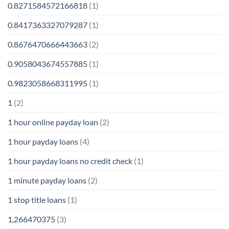
0.8271584572166818
(1)
0.8417363327079287
(1)
0.8676470666443663
(2)
0.9058043674557885
(1)
0.9823058668311995
(1)
1
(2)
1 hour online payday loan
(2)
1 hour payday loans
(4)
1 hour payday loans no credit check
(1)
1 minute payday loans
(2)
1 stop title loans
(1)
1,266470375
(3)