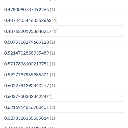
0.4780090787492265
(1)
0.48744054163553663
(1)
0.48763201958648217
(1)
0.5075318279689128
(1)
0.5214702858935489
(1)
0.5717836100213751
(1)
0.5927797965985301
(1)
0.6022781290840277
(1)
0.603773038384224
(1)
0.6216914816788401
(1)
0.6278328355559814
(1)