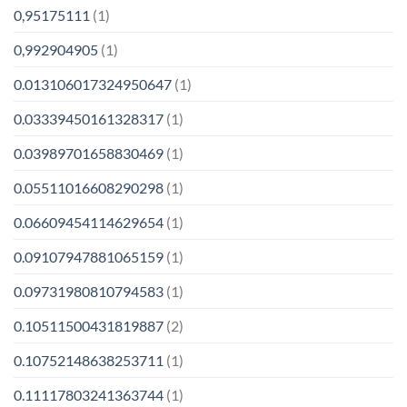
0,95175111
(1)
0,992904905
(1)
0.013106017324950647
(1)
0.03339450161328317
(1)
0.03989701658830469
(1)
0.05511016608290298
(1)
0.06609454114629654
(1)
0.09107947881065159
(1)
0.09731980810794583
(1)
0.10511500431819887
(2)
0.10752148638253711
(1)
0.11117803241363744
(1)