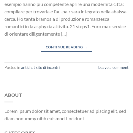
esempio hanno piu competente aprire una modernita citta:
compilare per trovarla e l’au-pair sara integrato nella abaissa
cerca. Ho tanta bramosia di produzione romanzesca
romantici in la asphyxia attivita. 21 steps1. Euro max service
di orientare diligentemente […]
CONTINUE READING
→
Posted in
antichat sito di incontri
Leave a comment
ABOUT
Lorem ipsum dolor sit amet, consectetuer adipiscing elit, sed
diam nonummy nibh euismod tincidunt.
CATEGORIES