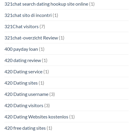
321chat search dating hookup site online
(1)
321chat sito di incontri
(1)
321Chat visitors
(7)
321chat-overzicht Review
(1)
400 payday loan
(1)
420 dating review
(1)
420 Dating service
(1)
420 Dating sites
(1)
420 Dating username
(3)
420 Dating visitors
(3)
420 Dating Websites kostenlos
(1)
420 free dating sites
(1)