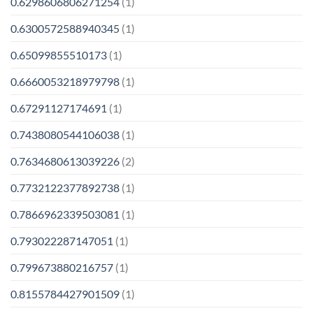
0.6298606806271254
(1)
0.6300572588940345
(1)
0.65099855510173
(1)
0.6660053218979798
(1)
0.67291127174691
(1)
0.7438080544106038
(1)
0.7634680613039226
(2)
0.7732122377892738
(1)
0.7866962339503081
(1)
0.793022287147051
(1)
0.799673880216757
(1)
0.8155784427901509
(1)