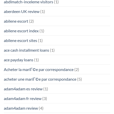
abdlmatch-inceleme visitors
(1)
aberdeen UK review
(1)
abilene escort
(2)
abilene escort index
(1)
abilene escort sites
(1)
ace cash installment loans
(1)
ace payday loans
(1)
Acheter la mariГ©e par correspondance
(2)
acheter une mariГ©e par correspondance
(5)
adam4adam es review
(1)
adam4adam fr review
(3)
adam4adam review
(4)