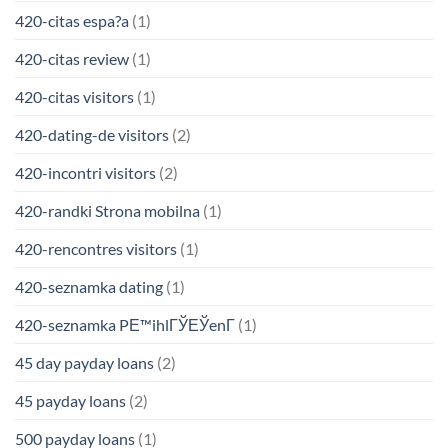
420-citas espa?a
(1)
420-citas review
(1)
420-citas visitors
(1)
420-dating-de visitors
(2)
420-incontri visitors
(2)
420-randki Strona mobilna
(1)
420-rencontres visitors
(1)
420-seznamka dating
(1)
420-seznamka PЕ™ihlГЎЕЎenГ­
(1)
45 day payday loans
(2)
45 payday loans
(2)
500 payday loans
(1)