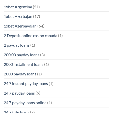
1xbet Argentina
(51)
1xbet Azerbajan
(17)
1xbet Azerbaydjan
(64)
2 Deposit online casino canada
(1)
2 payday loans
(1)
200.00 payday loans
(3)
2000 installment loans
(1)
2000 payday loans
(1)
24 7 instant payday loans
(1)
24 7 payday loans
(9)
24 7 payday loans online
(1)
24 7 title loans
(7)