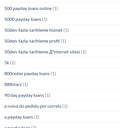
500 payday loans online
(1)
5000 payday loans
(1)
50den-fazla-tarihleme hizmet
(1)
50den-fazla-tarihleme profil
(1)
50den-fazla-tarihleme Д°nternet sitesi
(1)
5k
(1)
800notes payday loans
(1)
888starz
(1)
90 day payday loans
(1)
a noiva do pedido por correio
(1)
a payday loans
(1)
a paydayloan
(2)