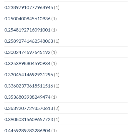
0.23897910777968945
(1)
0.2500400845610936
(1)
0.2548192716091001
(1)
0.25892741462548063
(1)
0.3002474697645192
(1)
0.3253998804590934
(1)
0.33045414692931296
(1)
0.33602373618511516
(1)
0.3536803938249474
(1)
0.36392077298570613
(2)
0.39080315609657723
(1)
0.4459289783286904
(1)