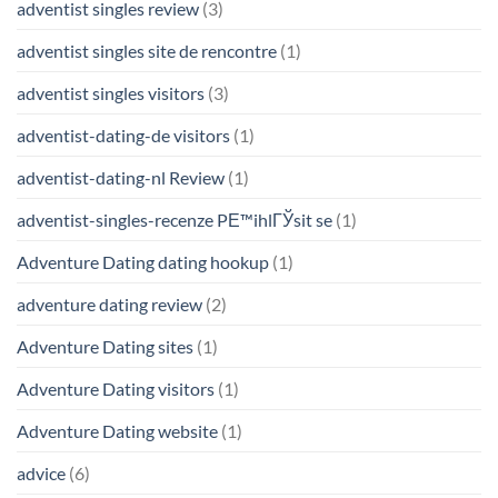
adventist singles review
(3)
adventist singles site de rencontre
(1)
adventist singles visitors
(3)
adventist-dating-de visitors
(1)
adventist-dating-nl Review
(1)
adventist-singles-recenze PЕ™ihlГЎsit se
(1)
Adventure Dating dating hookup
(1)
adventure dating review
(2)
Adventure Dating sites
(1)
Adventure Dating visitors
(1)
Adventure Dating website
(1)
advice
(6)