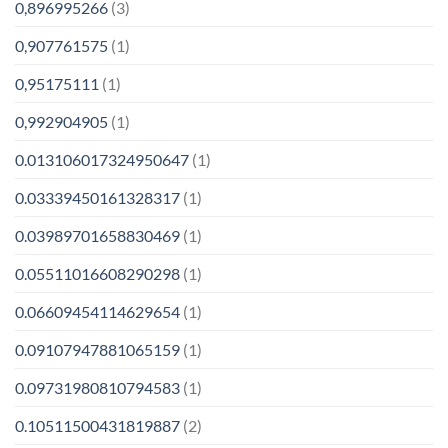
0,896995266
(3)
0,907761575
(1)
0,95175111
(1)
0,992904905
(1)
0.013106017324950647
(1)
0.03339450161328317
(1)
0.03989701658830469
(1)
0.05511016608290298
(1)
0.06609454114629654
(1)
0.09107947881065159
(1)
0.09731980810794583
(1)
0.10511500431819887
(2)