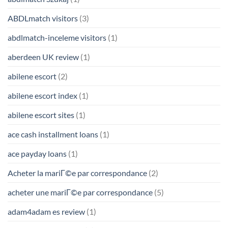
ABDLmatch visitors
(3)
abdlmatch-inceleme visitors
(1)
aberdeen UK review
(1)
abilene escort
(2)
abilene escort index
(1)
abilene escort sites
(1)
ace cash installment loans
(1)
ace payday loans
(1)
Acheter la mariГ©e par correspondance
(2)
acheter une mariГ©e par correspondance
(5)
adam4adam es review
(1)