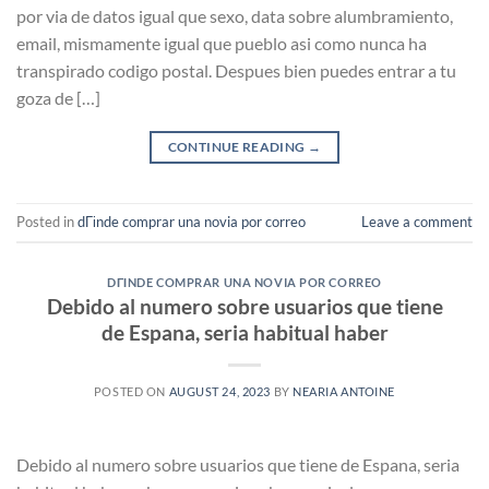
por vi­a de datos igual que sexo, data sobre alumbramiento,
email, mismamente igual que pueblo asi­ como nunca ha
transpirado codigo postal. Despues bien puedes entrar a tu
goza de […]
CONTINUE READING
→
Posted in
dГіnde comprar una novia por correo
Leave a comment
DГІNDE COMPRAR UNA NOVIA POR CORREO
Debido al numero sobre usuarios que tiene
de Espana, seri­a habitual haber
POSTED ON
AUGUST 24, 2023
BY
NEARIA ANTOINE
Debido al numero sobre usuarios que tiene de Espana, seri­a