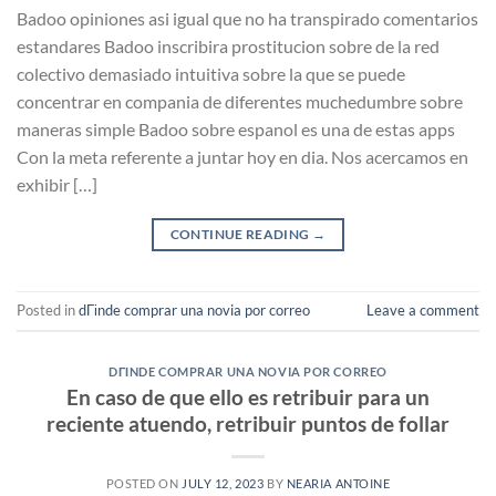
Badoo opiniones asi igual que no ha transpirado comentarios
estandares Badoo inscribira prostitucion sobre de la red
colectivo demasiado intuitiva sobre la que se puede
concentrar en compania de diferentes muchedumbre sobre
maneras simple Badoo sobre espanol es una de estas apps
Con la meta referente a juntar hoy en dia. Nos acercamos en
exhibir […]
CONTINUE READING
→
Posted in
dГіnde comprar una novia por correo
Leave a comment
DГІNDE COMPRAR UNA NOVIA POR CORREO
En caso de que ello es retribuir para un
reciente atuendo, retribuir puntos de follar
POSTED ON
JULY 12, 2023
BY
NEARIA ANTOINE