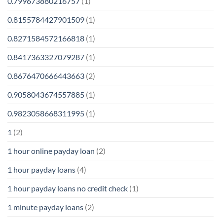
0.799673880216757
(1)
0.8155784427901509
(1)
0.8271584572166818
(1)
0.8417363327079287
(1)
0.8676470666443663
(2)
0.9058043674557885
(1)
0.9823058668311995
(1)
1
(2)
1 hour online payday loan
(2)
1 hour payday loans
(4)
1 hour payday loans no credit check
(1)
1 minute payday loans
(2)