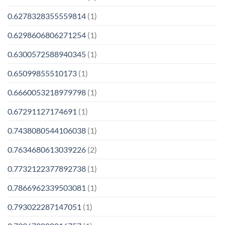
0.6278328355559814
(1)
0.6298606806271254
(1)
0.6300572588940345
(1)
0.65099855510173
(1)
0.6660053218979798
(1)
0.67291127174691
(1)
0.7438080544106038
(1)
0.7634680613039226
(2)
0.7732122377892738
(1)
0.7866962339503081
(1)
0.793022287147051
(1)