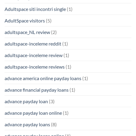
Adultspace siti incontri single
(1)
AdultSpace visitors
(5)
adultspace_NL review
(2)
adultspace-inceleme reddit
(1)
adultspace-inceleme review
(1)
adultspace-inceleme reviews
(1)
advance america online payday loans
(1)
advance financial payday loans
(1)
advance payday loan
(3)
advance payday loan online
(1)
advance payday loans
(8)
advance payday loans online
(1)