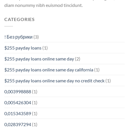
diam nonummy nibh euismod tincidunt.
CATEGORIES
! Без рубрики
(3)
$255 payday loans
(1)
$255 payday loans online same day
(2)
$255 payday loans online same day california
(1)
$255 payday loans online same day no credit check
(1)
0,003998888
(1)
0,005426304
(1)
0,015343589
(1)
0,028397294
(1)