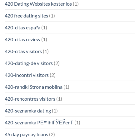
420 Dating Websites kostenlos
(1)
420 free dating sites
(1)
420-citas espa?a
(1)
420-citas review
(1)
420-citas visitors
(1)
420-dating-de visitors
(2)
420-incontri visitors
(2)
420-randki Strona mobilna
(1)
420-rencontres visitors
(1)
420-seznamka dating
(1)
420-seznamka PЕ™ihlГЎЕЎenГ­
(1)
45 day payday loans
(2)