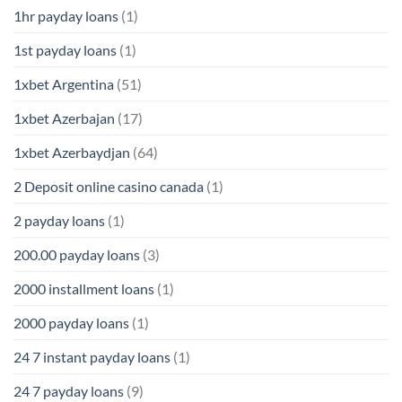
1hr payday loans
(1)
1st payday loans
(1)
1xbet Argentina
(51)
1xbet Azerbajan
(17)
1xbet Azerbaydjan
(64)
2 Deposit online casino canada
(1)
2 payday loans
(1)
200.00 payday loans
(3)
2000 installment loans
(1)
2000 payday loans
(1)
24 7 instant payday loans
(1)
24 7 payday loans
(9)