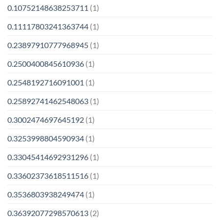
0.10752148638253711
(1)
0.11117803241363744
(1)
0.23897910777968945
(1)
0.2500400845610936
(1)
0.2548192716091001
(1)
0.25892741462548063
(1)
0.3002474697645192
(1)
0.3253998804590934
(1)
0.33045414692931296
(1)
0.33602373618511516
(1)
0.3536803938249474
(1)
0.36392077298570613
(2)