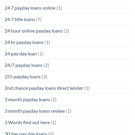
24 7 payday loans online
(1)
24 7 title loans
(7)
24 hour online payday loans
(2)
24 hr payday loans
(1)
24 pay day loan
(1)
24/7 payday loans
(2)
255 payday loans
(3)
2nd chance payday loans direct lender
(1)
3 month payday loans
(2)
3 month payday loans review
(1)
3 Words find out here
(1)
30 day pay day loans
(6)