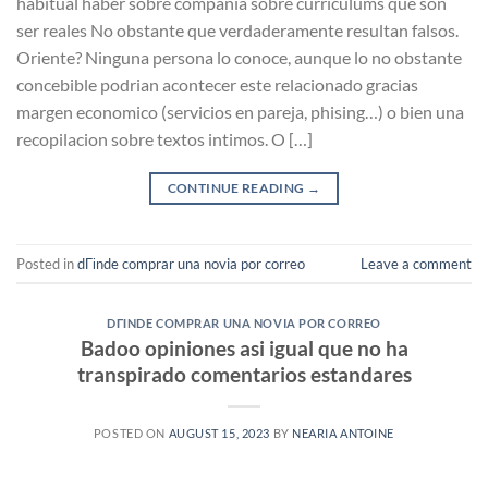
habitual haber sobre compania sobre curriculums que son
ser reales No obstante que verdaderamente resultan falsos.
Oriente? Ninguna persona lo conoce, aunque lo no obstante
concebible podri­an acontecer este relacionado gracias
margen economico (servicios en pareja, phising…) o bien una
recopilacion sobre textos intimos. O […]
CONTINUE READING
→
Posted in
dГіnde comprar una novia por correo
Leave a comment
DГІNDE COMPRAR UNA NOVIA POR CORREO
Badoo opiniones asi igual que no ha
transpirado comentarios estandares
POSTED ON
AUGUST 15, 2023
BY
NEARIA ANTOINE