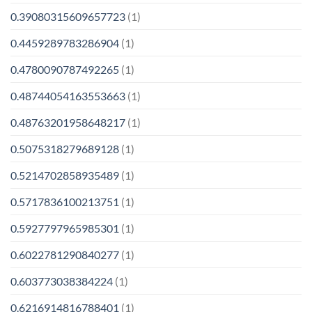
0.39080315609657723
(1)
0.4459289783286904
(1)
0.4780090787492265
(1)
0.48744054163553663
(1)
0.48763201958648217
(1)
0.5075318279689128
(1)
0.5214702858935489
(1)
0.5717836100213751
(1)
0.5927797965985301
(1)
0.6022781290840277
(1)
0.603773038384224
(1)
0.6216914816788401
(1)