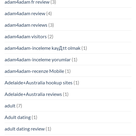
adam4adam fr review
(3)
adam4adam review
(4)
adam4adam reviews
(3)
adam4adam visitors
(2)
adam4adam-inceleme kayД±t olmak
(1)
adam4adam-inceleme yorumlar
(1)
adam4adam-recenze Mobile
(1)
Adelaide+Australia hookup sites
(1)
Adelaide+Australia reviews
(1)
adult
(7)
Adult dating
(1)
adult dating review
(1)