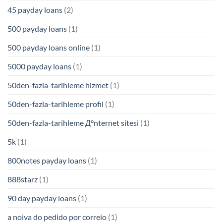
45 payday loans
(2)
500 payday loans
(1)
500 payday loans online
(1)
5000 payday loans
(1)
50den-fazla-tarihleme hizmet
(1)
50den-fazla-tarihleme profil
(1)
50den-fazla-tarihleme Д°nternet sitesi
(1)
5k
(1)
800notes payday loans
(1)
888starz
(1)
90 day payday loans
(1)
a noiva do pedido por correio
(1)