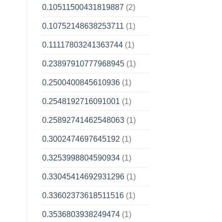
0.10511500431819887
(2)
0.10752148638253711
(1)
0.11117803241363744
(1)
0.23897910777968945
(1)
0.2500400845610936
(1)
0.2548192716091001
(1)
0.25892741462548063
(1)
0.3002474697645192
(1)
0.3253998804590934
(1)
0.33045414692931296
(1)
0.33602373618511516
(1)
0.3536803938249474
(1)