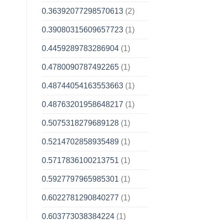
0.36392077298570613
(2)
0.39080315609657723
(1)
0.4459289783286904
(1)
0.4780090787492265
(1)
0.48744054163553663
(1)
0.48763201958648217
(1)
0.5075318279689128
(1)
0.5214702858935489
(1)
0.5717836100213751
(1)
0.5927797965985301
(1)
0.6022781290840277
(1)
0.603773038384224
(1)