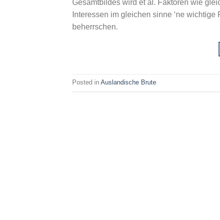
Gesamtbildes wird et al. Faktoren wie gl
Interessen im gleichen sinne ‘ne wichtige Ro
beherrschen.
Posted in
Auslandische Brute