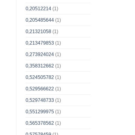
0,20512214
(1)
0,205485644
(1)
0,21321058
(1)
0,213479853
(1)
0,273924024
(1)
0,358312662
(1)
0,524505782
(1)
0,529566622
(1)
0,529748733
(1)
0,551299975
(1)
0,565378562
(1)
0,57578459
(1)