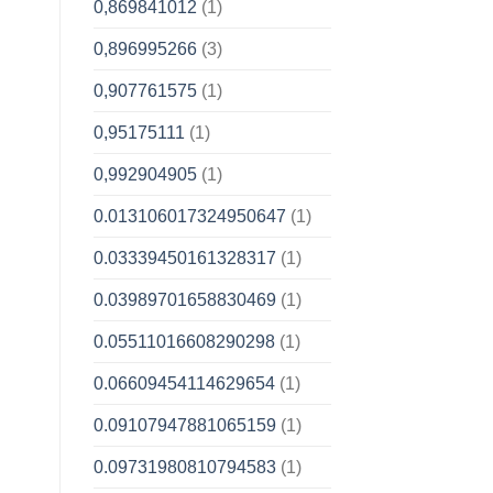
0,869841012
(1)
0,896995266
(3)
0,907761575
(1)
0,95175111
(1)
0,992904905
(1)
0.013106017324950647
(1)
0.03339450161328317
(1)
0.03989701658830469
(1)
0.05511016608290298
(1)
0.06609454114629654
(1)
0.09107947881065159
(1)
0.09731980810794583
(1)