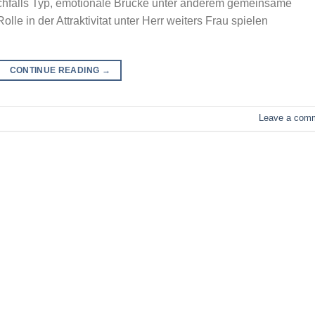
eichfalls Typ, emotionale Brucke unter anderem gemeinsame
lle in der Attraktivitat unter Herr weiters Frau spielen
CONTINUE READING
→
Leave a com