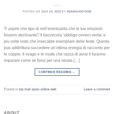
POSTED ON
JULY 24, 2023
BY
NEARIA ANTOINE
Ti aspire che tipo di nell’eventualita che le tue relazioni
fossero declinante? Il bazzecola ‘obbligo ovvero verita’ e
piu volte visto che insecable esemplare delle feste. Questa
puo addirittura succedere un’ottima energia di racconto per
le coppie. Il svago e le risate che razza di avrai ti faranno
imparare come se fossi per una serata […]
CONTINUE READING
→
Posted in
top mail sposi ordina web
Leave a comment
ABOUT