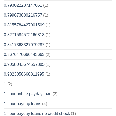
0.793022287147051
(1)
0.799673880216757
(1)
0.8155784427901509
(1)
0.8271584572166818
(1)
0.8417363327079287
(1)
0.8676470666443663
(2)
0.9058043674557885
(1)
0.9823058668311995
(1)
1
(2)
1 hour online payday loan
(2)
1 hour payday loans
(4)
1 hour payday loans no credit check
(1)