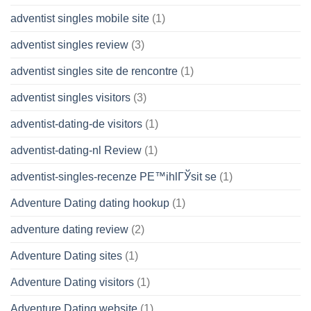
adventist singles mobile site
(1)
adventist singles review
(3)
adventist singles site de rencontre
(1)
adventist singles visitors
(3)
adventist-dating-de visitors
(1)
adventist-dating-nl Review
(1)
adventist-singles-recenze PЕ™ihlГЎsit se
(1)
Adventure Dating dating hookup
(1)
adventure dating review
(2)
Adventure Dating sites
(1)
Adventure Dating visitors
(1)
Adventure Dating website
(1)