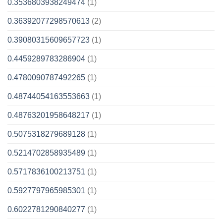
0.3536803938249474
(1)
0.36392077298570613
(2)
0.39080315609657723
(1)
0.4459289783286904
(1)
0.4780090787492265
(1)
0.48744054163553663
(1)
0.48763201958648217
(1)
0.5075318279689128
(1)
0.5214702858935489
(1)
0.5717836100213751
(1)
0.5927797965985301
(1)
0.6022781290840277
(1)