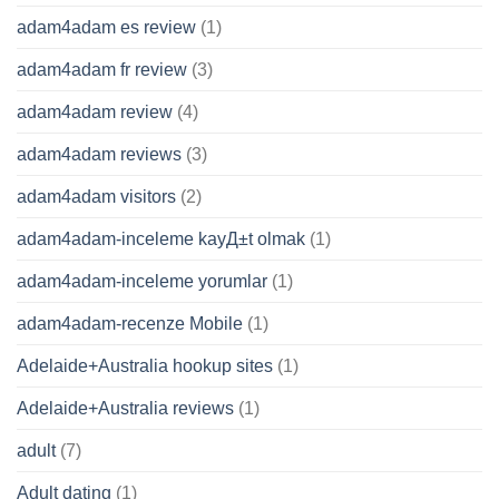
adam4adam es review
(1)
adam4adam fr review
(3)
adam4adam review
(4)
adam4adam reviews
(3)
adam4adam visitors
(2)
adam4adam-inceleme kayД±t olmak
(1)
adam4adam-inceleme yorumlar
(1)
adam4adam-recenze Mobile
(1)
Adelaide+Australia hookup sites
(1)
Adelaide+Australia reviews
(1)
adult
(7)
Adult dating
(1)