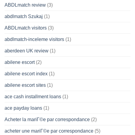
ABDLmatch review
(3)
abdlmatch Szukaj
(1)
ABDLmatch visitors
(3)
abdlmatch-inceleme visitors
(1)
aberdeen UK review
(1)
abilene escort
(2)
abilene escort index
(1)
abilene escort sites
(1)
ace cash installment loans
(1)
ace payday loans
(1)
Acheter la mariГ©e par correspondance
(2)
acheter une mariГ©e par correspondance
(5)