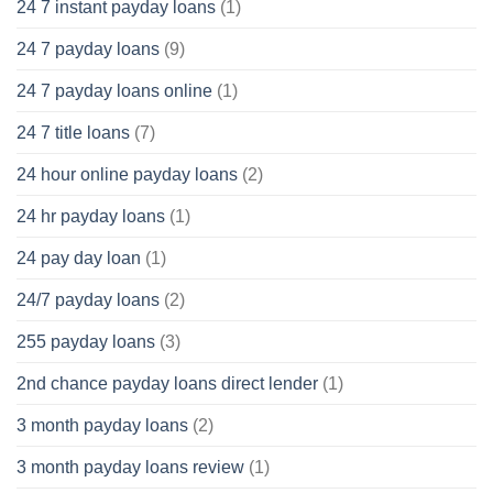
24 7 instant payday loans
(1)
24 7 payday loans
(9)
24 7 payday loans online
(1)
24 7 title loans
(7)
24 hour online payday loans
(2)
24 hr payday loans
(1)
24 pay day loan
(1)
24/7 payday loans
(2)
255 payday loans
(3)
2nd chance payday loans direct lender
(1)
3 month payday loans
(2)
3 month payday loans review
(1)