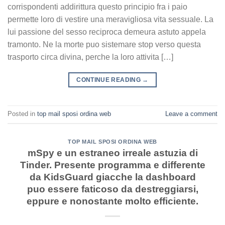
corrispondenti addirittura questo principio fra i paio
permette loro di vestire una meravigliosa vita sessuale. La
lui passione del sesso reciproca demeura astuto appela
tramonto. Ne la morte puo sistemare stop verso questa
trasporto circa divina, perche la loro attivita […]
CONTINUE READING
→
Posted in
top mail sposi ordina web
Leave a comment
TOP MAIL SPOSI ORDINA WEB
mSpy e un estraneo irreale astuzia di
Tinder. Presente programma e differente
da KidsGuard giacche la dashboard
puo essere faticoso da destreggiarsi,
eppure e nonostante molto efficiente.