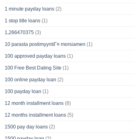
1 minute payday loans
(2)
1 stop title loans
(1)
1,266470375
(3)
10 parasta postimyyntiГ¤ morsiamen
(1)
100 approved payday loans
(1)
100 Free Best Dating Site
(1)
100 online payday loan
(2)
100 payday loan
(1)
12 month installment loans
(8)
12 months installment loans
(5)
1500 pay day loans
(2)
1500 payday loan
(2)