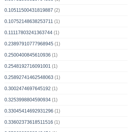
0.10511500431819887
(2)
0.10752148638253711
(1)
0.11117803241363744
(1)
0.23897910777968945
(1)
0.2500400845610936
(1)
0.2548192716091001
(1)
0.25892741462548063
(1)
0.3002474697645192
(1)
0.3253998804590934
(1)
0.33045414692931296
(1)
0.33602373618511516
(1)