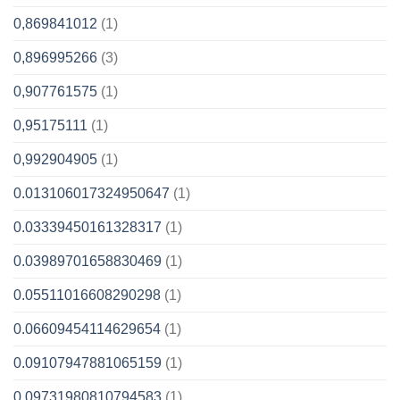
0,869841012
(1)
0,896995266
(3)
0,907761575
(1)
0,95175111
(1)
0,992904905
(1)
0.013106017324950647
(1)
0.03339450161328317
(1)
0.03989701658830469
(1)
0.05511016608290298
(1)
0.06609454114629654
(1)
0.09107947881065159
(1)
0.09731980810794583
(1)