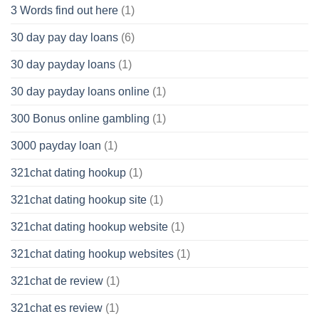
3 Words find out here
(1)
30 day pay day loans
(6)
30 day payday loans
(1)
30 day payday loans online
(1)
300 Bonus online gambling
(1)
3000 payday loan
(1)
321chat dating hookup
(1)
321chat dating hookup site
(1)
321chat dating hookup website
(1)
321chat dating hookup websites
(1)
321chat de review
(1)
321chat es review
(1)