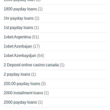
1800 payday loans
(1)
1hr payday loans
(1)
1st payday loans
(1)
1xbet Argentina
(51)
1xbet Azerbajan
(17)
1xbet Azerbaydjan
(64)
2 Deposit online casino canada
(1)
2 payday loans
(1)
200.00 payday loans
(3)
2000 installment loans
(1)
2000 payday loans
(1)