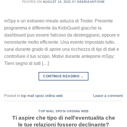
POSTED ON
AUGUST 18, 2023
BY
NEARIA ANTOINE
mSpy e un estraneo irreale astuzia di Tinder. Presente
programma e differente da KidsGuard giacche la
dashboard puo essere faticoso da destreggiarsi, eppure e
nonostante molto efficiente. Una evento impostato tutto,
sarai durante grado di aprire una ricchezza di tipi di dati e
controllare il tuo scopo. Motivi durante anteporre mSpy:
Tieni segno di tutti […]
CONTINUE READING
→
Posted in
top mail sposi ordina web
Leave a comment
TOP MAIL SPOSI ORDINA WEB
Ti aspire che tipo di nell’eventualita che
le tue relazioni fossero declinante?