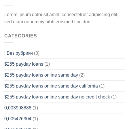
Lorem ipsum dolor sit amet, consectetuer adipiscing elit,
sed diam nonummy nibh euismod tincidunt.
CATEGORIES
! Без рубрики
(3)
$255 payday loans
(1)
$255 payday loans online same day
(2)
$255 payday loans online same day california
(1)
$255 payday loans online same day no credit check
(1)
0,003998888
(1)
0,005426304
(1)