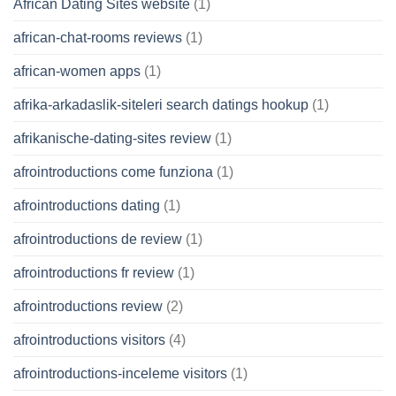
African Dating Sites website
(1)
african-chat-rooms reviews
(1)
african-women apps
(1)
afrika-arkadaslik-siteleri search datings hookup
(1)
afrikanische-dating-sites review
(1)
afrointroductions come funziona
(1)
afrointroductions dating
(1)
afrointroductions de review
(1)
afrointroductions fr review
(1)
afrointroductions review
(2)
afrointroductions visitors
(4)
afrointroductions-inceleme visitors
(1)