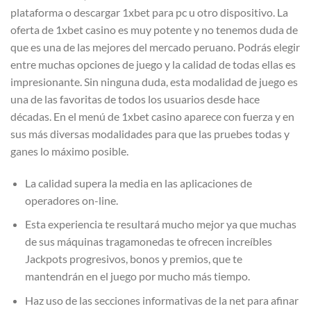
plataforma o descargar 1xbet para pc u otro dispositivo. La
oferta de 1xbet casino es muy potente y no tenemos duda de
que es una de las mejores del mercado peruano. Podrás elegir
entre muchas opciones de juego y la calidad de todas ellas es
impresionante. Sin ninguna duda, esta modalidad de juego es
una de las favoritas de todos los usuarios desde hace
décadas. En el menú de 1xbet casino aparece con fuerza y en
sus más diversas modalidades para que las pruebes todas y
ganes lo máximo posible.
La calidad supera la media en las aplicaciones de
operadores on-line.
Esta experiencia te resultará mucho mejor ya que muchas
de sus máquinas tragamonedas te ofrecen increíbles
Jackpots progresivos, bonos y premios, que te
mantendrán en el juego por mucho más tiempo.
Haz uso de las secciones informativas de la net para afinar