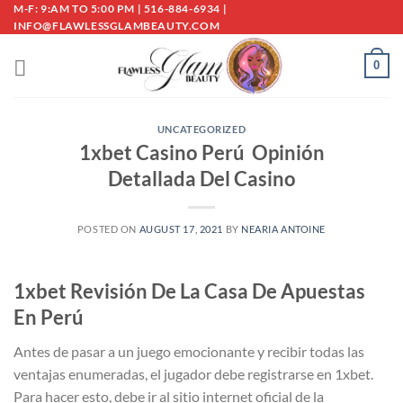
Skip
M-F: 9:AM TO 5:00 PM | 516-884-6934 |
INFO@FLAWLESSGLAMBEAUTY.COM
to
content
0
UNCATEGORIZED
1xbet Casino Perú ️ Opinión
Detallada Del Casino
POSTED ON
AUGUST 17, 2021
BY
NEARIA ANTOINE
1xbet Revisión De La Casa De Apuestas
En Perú
Antes de pasar a un juego emocionante y recibir todas las
ventajas enumeradas, el jugador debe registrarse en 1xbet.
Para hacer esto, debe ir al sitio internet oficial de la