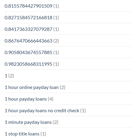
0.8155784427901509
(1)
0.8271584572166818
(1)
0.8417363327079287
(1)
0.8676470666443663
(2)
0.9058043674557885
(1)
0.9823058668311995
(1)
1
(2)
1 hour online payday loan
(2)
1 hour payday loans
(4)
1 hour payday loans no credit check
(1)
1 minute payday loans
(2)
1 stop title loans
(1)