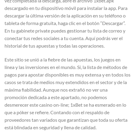
vez completada la descarga, abre el archivo 1xbet.apk
descargado en tu dispositivo móvil para instalar la app. Para
descargar la última versión de la aplicación en su teléfono o
tableta de forma gratuita, haga clic en el botón “Descargar”.
En tu gabinete private puedes gestionar tu lista de correo y
conectar tus redes sociales a tu cuenta. Aquí podrás ver el
historial de tus apuestas y todas las operaciones.
Este sitio se unió a la fiebre de las apuestas, los juegos en
línea y las inversiones en el mundo. Sí, la lista de métodos de
pagos para apostar disponibles es muy extensa y en todos los
casos se trata de medios muy extendidos en el sector y de la
máxima fiabilidad. Aunque nos extrañó no ver una
promoción dedicada a este apartado, no podemos
desmerecer este casino on-line; 1xBet se ha esmerado en lo
que a póker se refiere. Contando con el respaldo de
proveedores tan variados que garantizan que toda su oferta
está blindada en seguridad y llena de calidad.