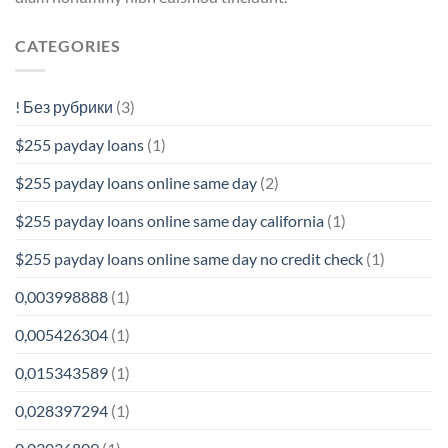
CATEGORIES
! Без рубрики
(3)
$255 payday loans
(1)
$255 payday loans online same day
(2)
$255 payday loans online same day california
(1)
$255 payday loans online same day no credit check
(1)
0,003998888
(1)
0,005426304
(1)
0,015343589
(1)
0,028397294
(1)