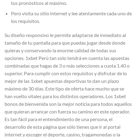
tus pronósticos al máximo.
Pero visita su sitio internet y lee atentamente cada uno de
los requisitos.
Su diseño responsivo le permite adaptarse de inmediato al
tamaño de tu pantalla para que puedas jugar desde donde
quieras y conservando la enorme calidad de todas sus
opciones. 1xbet Perú tan solo tendrá en cuenta las apuestas
combinadas que hagas de 3 o más selecciones a cuota 1.40 o
superior. Para cumplir con estos requisitos y disfrutar de lo
mejor de las 1xbet apuestas deportivas te dan un plazo
máximo de 30 días. Este tipo de oferta hace mucho que se
han vuelto vitales para los distintos operadores. Los 1xbet
bonos de bienvenida son la mejor noticia para todos aquellos
que quieran arrancar con fuerza su camino en este operador.
Es tan fácil para el entendimiento de una persona, el
desarrollo de esta página que sólo tienes que ir al portal
internet y escoger el deporte, casino, tragamonedas o la