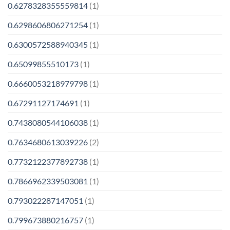
0.6278328355559814
(1)
0.6298606806271254
(1)
0.6300572588940345
(1)
0.65099855510173
(1)
0.6660053218979798
(1)
0.67291127174691
(1)
0.7438080544106038
(1)
0.7634680613039226
(2)
0.7732122377892738
(1)
0.7866962339503081
(1)
0.793022287147051
(1)
0.799673880216757
(1)