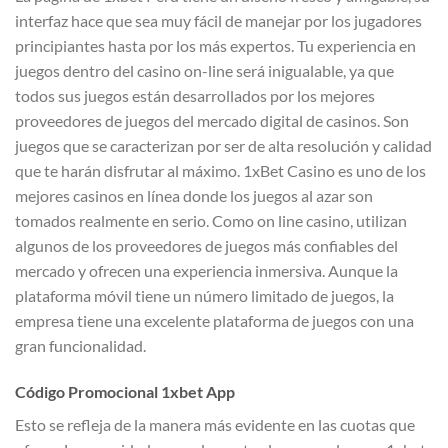
interfaz hace que sea muy fácil de manejar por los jugadores
principiantes hasta por los más expertos. Tu experiencia en
juegos dentro del casino on-line será inigualable, ya que
todos sus juegos están desarrollados por los mejores
proveedores de juegos del mercado digital de casinos. Son
juegos que se caracterizan por ser de alta resolución y calidad
que te harán disfrutar al máximo. 1xBet Casino es uno de los
mejores casinos en línea donde los juegos al azar son
tomados realmente en serio. Como on line casino, utilizan
algunos de los proveedores de juegos más confiables del
mercado y ofrecen una experiencia inmersiva. Aunque la
plataforma móvil tiene un número limitado de juegos, la
empresa tiene una excelente plataforma de juegos con una
gran funcionalidad.
Código Promocional 1xbet App
Esto se refleja de la manera más evidente en las cuotas que