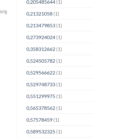
0,205485644
(1)
iriş
0,21321058
(1)
0,213479853
(1)
0,273924024
(1)
0,358312662
(1)
0,524505782
(1)
0,529566622
(1)
0,529748733
(1)
0,551299975
(1)
0,565378562
(1)
0,57578459
(1)
0,589532325
(1)