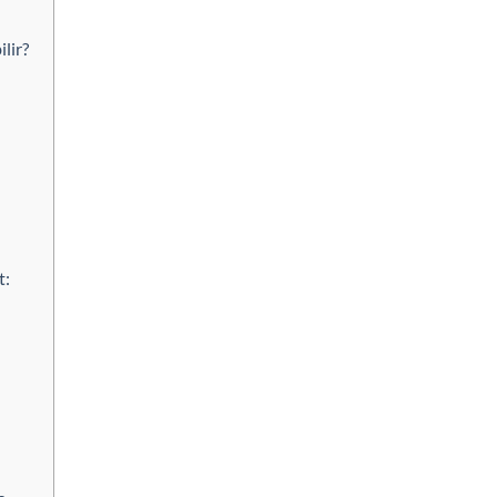
lir?
t: