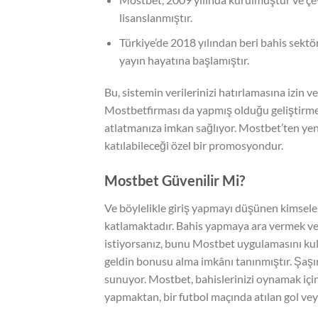
lisanslanmıştır.
Türkiye’de 2018 yılından beri bahis sekt
yayın hayatına başlamıştır.
Bu, sistemin verilerinizi hatırlamasına izin v
Mostbetfirması da yapmış olduğu geliştirme 
atlatmanıza imkan sağlıyor. Mostbet’ten yen
katılabileceği özel bir promosyondur.
Mostbet Güvenilir Mi?
Ve böylelikle giriş yapmayı düşünen kimseler
katlamaktadır. Bahis yapmaya ara vermek ve
istiyorsanız, bunu Mostbet uygulamasını kul
geldin bonusu alma imkânı tanınmıştır. Şaşır
sunuyor. Mostbet, bahislerinizi oynamak için
yapmaktan, bir futbol maçında atılan gol vey