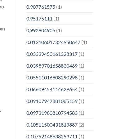
no
0,907761575
(1)
0,95175111
(1)
pın
0,992904905
(1)
0.013106017324950647
(1)
0.03339450161328317
(1)
0.03989701658830469
(1)
0.05511016608290298
(1)
0.06609454114629654
(1)
0.09107947881065159
(1)
.
0.09731980810794583
(1)
0.10511500431819887
(2)
0.10752148638253711
(1)
n