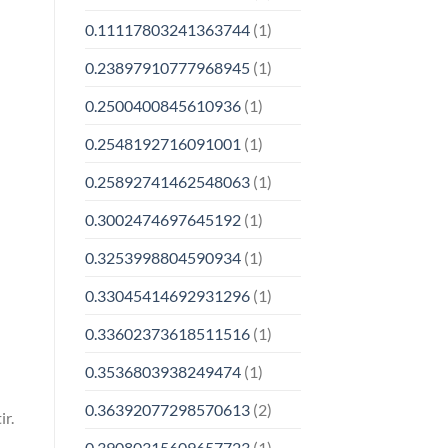
0.11117803241363744
(1)
0.23897910777968945
(1)
0.2500400845610936
(1)
0.2548192716091001
(1)
0.25892741462548063
(1)
0.3002474697645192
(1)
0.3253998804590934
(1)
0.33045414692931296
(1)
0.33602373618511516
(1)
0.3536803938249474
(1)
0.36392077298570613
(2)
ir.
0.39080315609657723
(1)