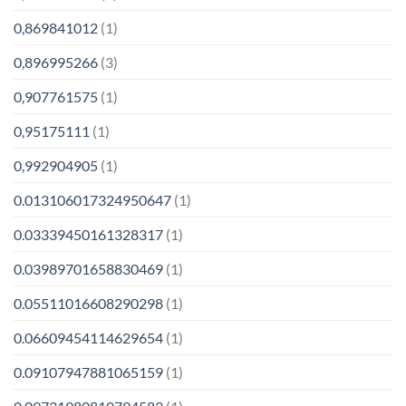
0,869841012
(1)
0,896995266
(3)
0,907761575
(1)
0,95175111
(1)
0,992904905
(1)
0.013106017324950647
(1)
0.03339450161328317
(1)
0.03989701658830469
(1)
0.05511016608290298
(1)
0.06609454114629654
(1)
0.09107947881065159
(1)