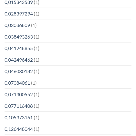
0,015343589
(1)
0,028397294
(1)
0,03036809
(1)
0,038493263
(1)
0,041248855
(1)
0,042496462
(1)
0,046030182
(1)
0,07084061
(1)
0,071300552
(1)
0,077116408
(1)
0,105373161
(1)
0,126448044
(1)