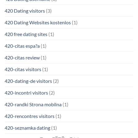
420 Dating visitors
(3)
420 Dating Websites kostenlos
(1)
420 free dating sites
(1)
420-citas espa?a
(1)
420-citas review
(1)
420-citas visitors
(1)
420-dating-de visitors
(2)
420-incontri visitors
(2)
420-randki Strona mobilna
(1)
420-rencontres visitors
(1)
420-seznamka dating
(1)