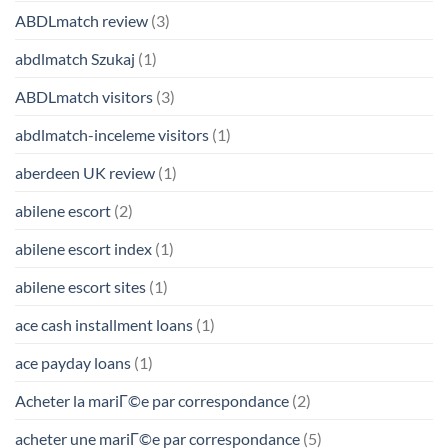
ABDLmatch review
(3)
abdlmatch Szukaj
(1)
ABDLmatch visitors
(3)
abdlmatch-inceleme visitors
(1)
aberdeen UK review
(1)
abilene escort
(2)
abilene escort index
(1)
abilene escort sites
(1)
ace cash installment loans
(1)
ace payday loans
(1)
Acheter la mariГ©e par correspondance
(2)
acheter une mariГ©e par correspondance
(5)