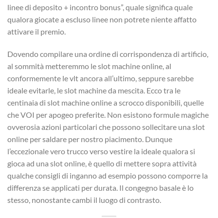
linee di deposito + incontro bonus”, quale significa quale
qualora giocate a escluso linee non potrete niente affatto
attivare il premio.
Dovendo compilare una ordine di corrispondenza di artificio,
al sommità metteremmo le slot machine online, al
conformemente le vlt ancora all’ultimo, seppure sarebbe
ideale evitarle, le slot machine da mescita. Ecco tra le
centinaia di slot machine online a scrocco disponibili, quelle
che VOI per apogeo preferite. Non esistono formule magiche
ovverosia azioni particolari che possono sollecitare una slot
online per saldare per nostro piacimento. Dunque
l’eccezionale vero trucco verso vestire la ideale qualora si
gioca ad una slot online, è quello di mettere sopra attività
qualche consigli di inganno ad esempio possono comporre la
differenza se applicati per durata. Il congegno basale è lo
stesso, nonostante cambi il luogo di contrasto.