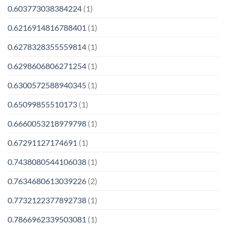
0.603773038384224
(1)
0.6216914816788401
(1)
0.6278328355559814
(1)
0.6298606806271254
(1)
0.6300572588940345
(1)
0.65099855510173
(1)
0.6660053218979798
(1)
0.67291127174691
(1)
0.7438080544106038
(1)
0.7634680613039226
(2)
0.7732122377892738
(1)
0.7866962339503081
(1)