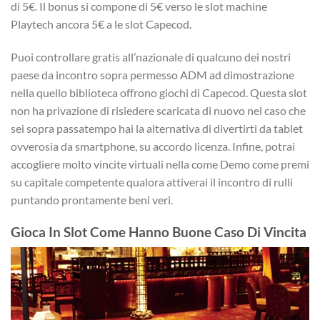
di 5€. Il bonus si compone di 5€ verso le slot machine
Playtech ancora 5€ a le slot Capecod.
Puoi controllare gratis all’nazionale di qualcuno dei nostri
paese da incontro sopra permesso ADM ad dimostrazione
nella quello biblioteca offrono giochi di Capecod. Questa slot
non ha privazione di risiedere scaricata di nuovo nel caso che
sei sopra passatempo hai la alternativa di divertirti da tablet
ovverosia da smartphone, su accordo licenza. Infine, potrai
accogliere molto vincite virtuali nella come Demo come premi
su capitale competente qualora attiverai il incontro di rulli
puntando prontamente beni veri.
Gioca In Slot Come Hanno Buone Caso Di Vincita