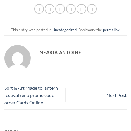
This entry was posted in
Uncategorized
. Bookmark the
permalink
.
NEARIA ANTOINE
Sort & Art Made to lantern
festival reno promo code
Next Post
order Cards Online
ABOUT