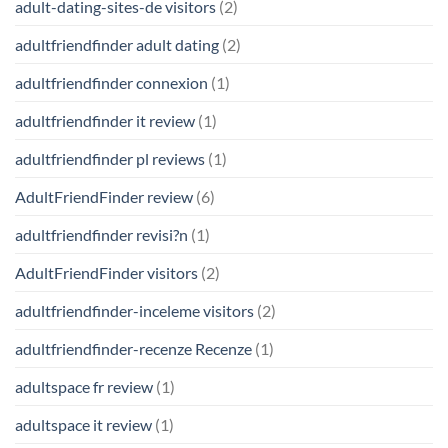
adult-dating-sites-de visitors
(2)
adultfriendfinder adult dating
(2)
adultfriendfinder connexion
(1)
adultfriendfinder it review
(1)
adultfriendfinder pl reviews
(1)
AdultFriendFinder review
(6)
adultfriendfinder revisi?n
(1)
AdultFriendFinder visitors
(2)
adultfriendfinder-inceleme visitors
(2)
adultfriendfinder-recenze Recenze
(1)
adultspace fr review
(1)
adultspace it review
(1)