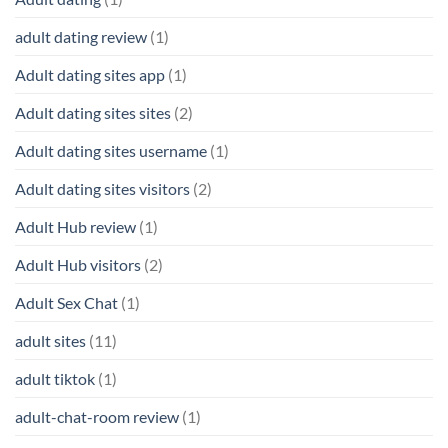
adult dating review
(1)
Adult dating sites app
(1)
Adult dating sites sites
(2)
Adult dating sites username
(1)
Adult dating sites visitors
(2)
Adult Hub review
(1)
Adult Hub visitors
(2)
Adult Sex Chat
(1)
adult sites
(11)
adult tiktok
(1)
adult-chat-room review
(1)