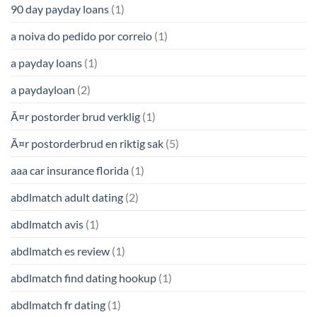
90 day payday loans
(1)
a noiva do pedido por correio
(1)
a payday loans
(1)
a paydayloan
(2)
Ã¤r postorder brud verklig
(1)
Ã¤r postorderbrud en riktig sak
(5)
aaa car insurance florida
(1)
abdlmatch adult dating
(2)
abdlmatch avis
(1)
abdlmatch es review
(1)
abdlmatch find dating hookup
(1)
abdlmatch fr dating
(1)