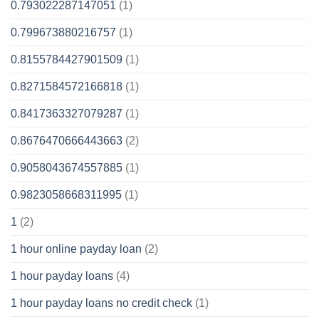
0.793022287147051
(1)
0.799673880216757
(1)
0.8155784427901509
(1)
0.8271584572166818
(1)
0.8417363327079287
(1)
0.8676470666443663
(2)
0.9058043674557885
(1)
0.9823058668311995
(1)
1
(2)
1 hour online payday loan
(2)
1 hour payday loans
(4)
1 hour payday loans no credit check
(1)