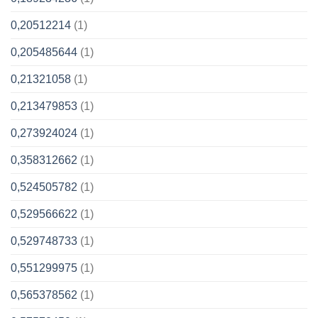
0,20512214
(1)
0,205485644
(1)
0,21321058
(1)
0,213479853
(1)
0,273924024
(1)
0,358312662
(1)
0,524505782
(1)
0,529566622
(1)
0,529748733
(1)
0,551299975
(1)
0,565378562
(1)