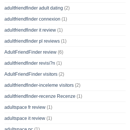
adultfriendfinder adult dating
(2)
adultfriendfinder connexion
(1)
adultfriendfinder it review
(1)
adultfriendfinder pl reviews
(1)
AdultFriendFinder review
(6)
adultfriendfinder revisi?n
(1)
AdultFriendFinder visitors
(2)
adultfriendfinder-inceleme visitors
(2)
adultfriendfinder-recenze Recenze
(1)
adultspace fr review
(1)
adultspace it review
(1)
adultspace pc
(1)