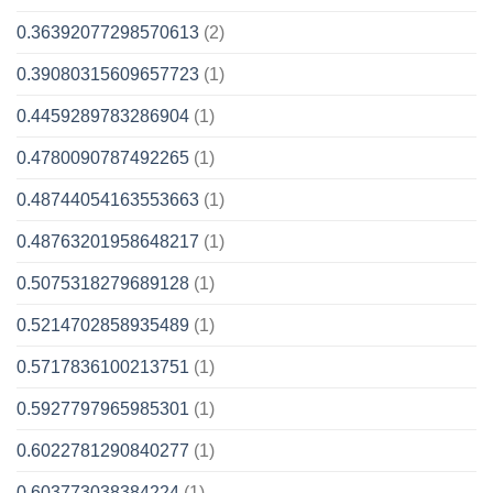
0.36392077298570613
(2)
0.39080315609657723
(1)
0.4459289783286904
(1)
0.4780090787492265
(1)
0.48744054163553663
(1)
0.48763201958648217
(1)
0.5075318279689128
(1)
0.5214702858935489
(1)
0.5717836100213751
(1)
0.5927797965985301
(1)
0.6022781290840277
(1)
0.603773038384224
(1)