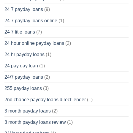
24 7 payday loans
(9)
24 7 payday loans online
(1)
24 7 title loans
(7)
24 hour online payday loans
(2)
24 hr payday loans
(1)
24 pay day loan
(1)
24/7 payday loans
(2)
255 payday loans
(3)
2nd chance payday loans direct lender
(1)
3 month payday loans
(2)
3 month payday loans review
(1)