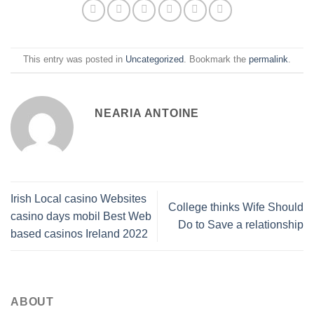
This entry was posted in
Uncategorized
. Bookmark the
permalink
.
NEARIA ANTOINE
Irish Local casino Websites
College thinks Wife Should
casino days mobil Best Web
Do to Save a relationship
based casinos Ireland 2022
ABOUT