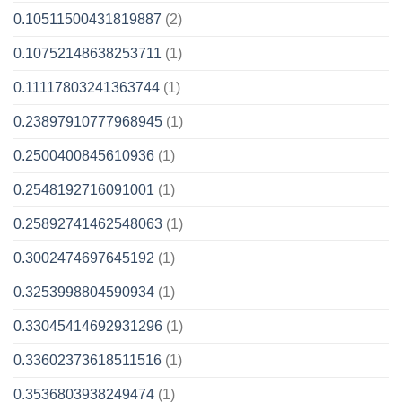
0.10511500431819887
(2)
0.10752148638253711
(1)
0.11117803241363744
(1)
0.23897910777968945
(1)
0.2500400845610936
(1)
0.2548192716091001
(1)
0.25892741462548063
(1)
0.3002474697645192
(1)
0.3253998804590934
(1)
0.33045414692931296
(1)
0.33602373618511516
(1)
0.3536803938249474
(1)