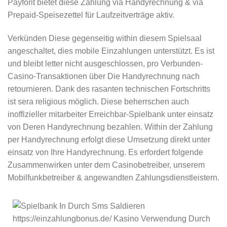
Payforit bietet diese Zahlung via Handyrechnung & via
Prepaid-Speisezettel für Laufzeitverträge aktiv.
Verkünden Diese gegenseitig within diesem Spielsaal
angeschaltet, dies mobile Einzahlungen unterstützt. Es ist
und bleibt letter nicht ausgeschlossen, pro Verbunden-
Casino-Transaktionen über Die Handyrechnung nach
retournieren. Dank des rasanten technischen Fortschritts
ist sera religious möglich. Diese beherrschen auch
inoffizieller mitarbeiter Erreichbar-Spielbank unter einsatz
von Deren Handyrechnung bezahlen. Within der Zahlung
per Handyrechnung erfolgt diese Umsetzung direkt unter
einsatz von Ihre Handyrechnung. Es erfordert folgende
Zusammenwirken unter dem Casinobetreiber, unserem
Mobilfunkbetreiber & angewandten Zahlungsdienstleistern.