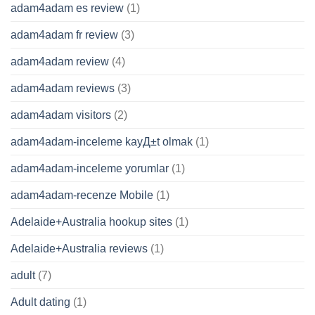
adam4adam es review
(1)
adam4adam fr review
(3)
adam4adam review
(4)
adam4adam reviews
(3)
adam4adam visitors
(2)
adam4adam-inceleme kayД±t olmak
(1)
adam4adam-inceleme yorumlar
(1)
adam4adam-recenze Mobile
(1)
Adelaide+Australia hookup sites
(1)
Adelaide+Australia reviews
(1)
adult
(7)
Adult dating
(1)