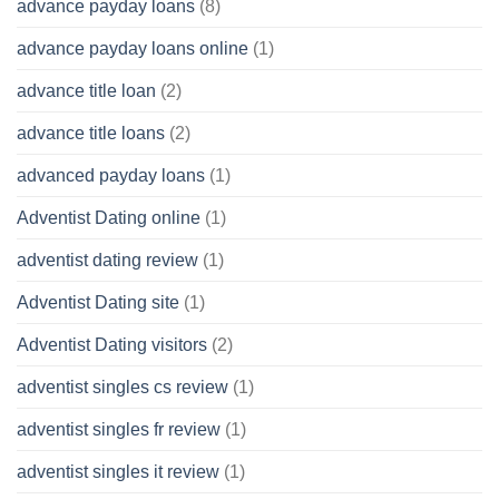
advance payday loans
(8)
advance payday loans online
(1)
advance title loan
(2)
advance title loans
(2)
advanced payday loans
(1)
Adventist Dating online
(1)
adventist dating review
(1)
Adventist Dating site
(1)
Adventist Dating visitors
(2)
adventist singles cs review
(1)
adventist singles fr review
(1)
adventist singles it review
(1)