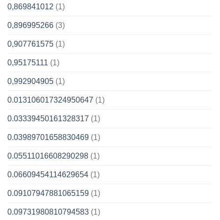
0,869841012
(1)
0,896995266
(3)
0,907761575
(1)
0,95175111
(1)
0,992904905
(1)
0.013106017324950647
(1)
0.03339450161328317
(1)
0.03989701658830469
(1)
0.05511016608290298
(1)
0.06609454114629654
(1)
0.09107947881065159
(1)
0.09731980810794583
(1)