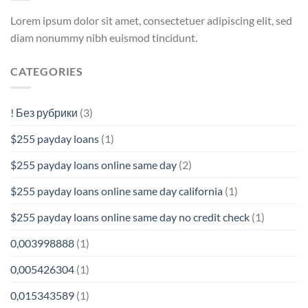
Lorem ipsum dolor sit amet, consectetuer adipiscing elit, sed
diam nonummy nibh euismod tincidunt.
CATEGORIES
! Без рубрики
(3)
$255 payday loans
(1)
$255 payday loans online same day
(2)
$255 payday loans online same day california
(1)
$255 payday loans online same day no credit check
(1)
0,003998888
(1)
0,005426304
(1)
0,015343589
(1)