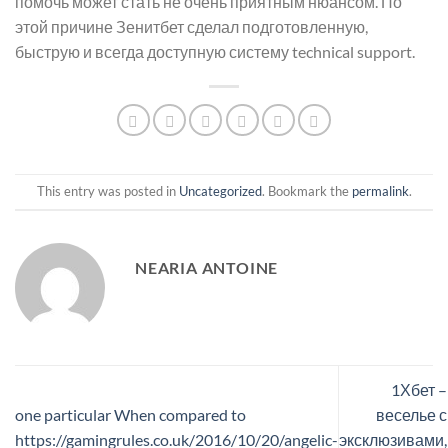
помочь может стать не очень приятным нюансом. По
этой причине Зенитбет сделал подготовленную,
быструю и всегда доступную систему technical support.
This entry was posted in
Uncategorized
. Bookmark the
permalink
.
NEARIA ANTOINE
1Хбет –
one particular When compared to
веселье с
https://gamingrules.co.uk/2016/10/20/angelic-
эксклюзивами,