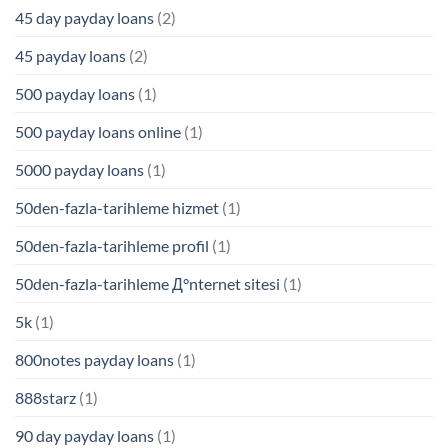
45 day payday loans
(2)
45 payday loans
(2)
500 payday loans
(1)
500 payday loans online
(1)
5000 payday loans
(1)
50den-fazla-tarihleme hizmet
(1)
50den-fazla-tarihleme profil
(1)
50den-fazla-tarihleme Д°nternet sitesi
(1)
5k
(1)
800notes payday loans
(1)
888starz
(1)
90 day payday loans
(1)