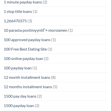
1 minute payday loans
(2)
1 stop title loans
(1)
1,266470375
(3)
10 parasta postimyyntiГ¤ morsiamen
(1)
100 approved payday loans
(1)
100 Free Best Dating Site
(1)
100 online payday loan
(2)
100 payday loan
(1)
12 month installment loans
(8)
12 months installment loans
(5)
1500 pay day loans
(2)
1500 payday loan
(2)