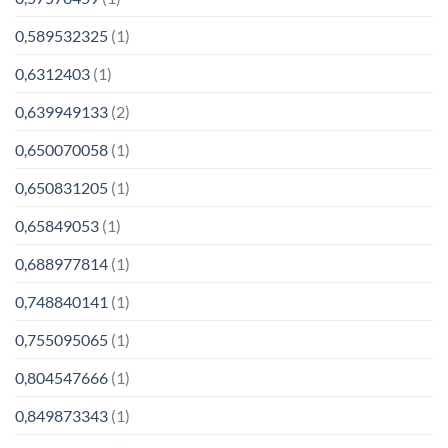
0,589532325
(1)
0,6312403
(1)
0,639949133
(2)
0,650070058
(1)
0,650831205
(1)
0,65849053
(1)
0,688977814
(1)
0,748840141
(1)
0,755095065
(1)
0,804547666
(1)
0,849873343
(1)