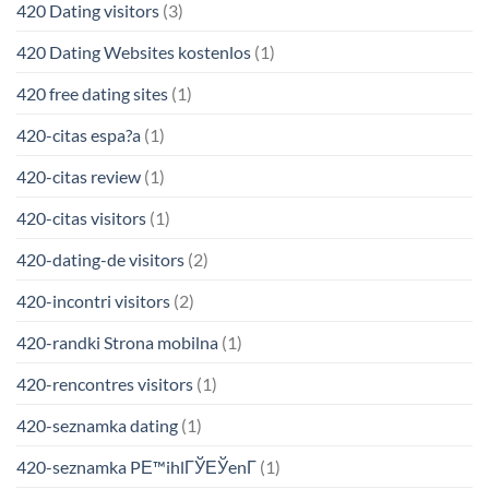
420 Dating visitors
(3)
420 Dating Websites kostenlos
(1)
420 free dating sites
(1)
420-citas espa?a
(1)
420-citas review
(1)
420-citas visitors
(1)
420-dating-de visitors
(2)
420-incontri visitors
(2)
420-randki Strona mobilna
(1)
420-rencontres visitors
(1)
420-seznamka dating
(1)
420-seznamka PЕ™ihlГЎЕЎenГ­
(1)