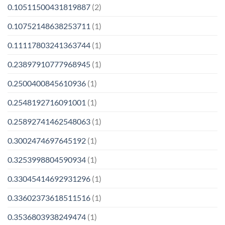
0.10511500431819887
(2)
0.10752148638253711
(1)
0.11117803241363744
(1)
0.23897910777968945
(1)
0.2500400845610936
(1)
0.2548192716091001
(1)
0.25892741462548063
(1)
0.3002474697645192
(1)
0.3253998804590934
(1)
0.33045414692931296
(1)
0.33602373618511516
(1)
0.3536803938249474
(1)