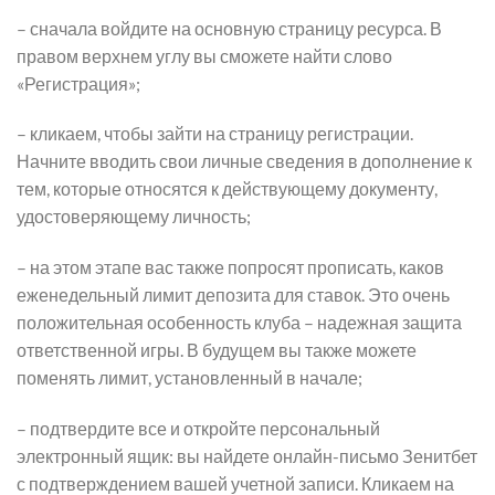
– сначала войдите на основную страницу ресурса. В
правом верхнем углу вы сможете найти слово
«Регистрация»;
– кликаем, чтобы зайти на страницу регистрации.
Начните вводить свои личные сведения в дополнение к
тем, которые относятся к действующему документу,
удостоверяющему личность;
– на этом этапе вас также попросят прописать, каков
еженедельный лимит депозита для ставок. Это очень
положительная особенность клуба – надежная защита
ответственной игры. В будущем вы также можете
поменять лимит, установленный в начале;
– подтвердите все и откройте персональный
электронный ящик: вы найдете онлайн-письмо Зенитбет
с подтверждением вашей учетной записи. Кликаем на