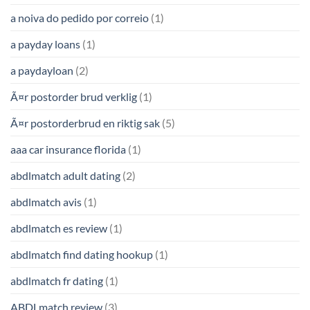
a noiva do pedido por correio
(1)
a payday loans
(1)
a paydayloan
(2)
Ã¤r postorder brud verklig
(1)
Ã¤r postorderbrud en riktig sak
(5)
aaa car insurance florida
(1)
abdlmatch adult dating
(2)
abdlmatch avis
(1)
abdlmatch es review
(1)
abdlmatch find dating hookup
(1)
abdlmatch fr dating
(1)
ABDLmatch review
(3)