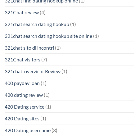
321chat find dating hookup online
(1)
321Chat review
(4)
321chat search dating hookup
(1)
321chat search dating hookup site online
(1)
321chat sito di incontri
(1)
321Chat visitors
(7)
321chat-overzicht Review
(1)
400 payday loan
(1)
420 dating review
(1)
420 Dating service
(1)
420 Dating sites
(1)
420 Dating username
(3)