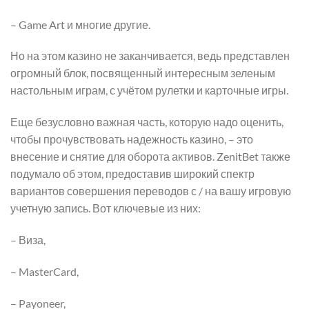
– Game Art и многие другие.
Но на этом казино не заканчивается, ведь представлен
огромный блок, посвященный интересным зеленым
настольным играм, с учётом рулетки и карточные игры.
Еще безусловно важная часть, которую надо оценить,
чтобы прочувствовать надежность казино, – это
внесение и снятие для оборота активов. ZenitBet также
подумало об этом, предоставив широкий спектр
вариантов совершения переводов с / на вашу игровую
учетную запись. Вот ключевые из них:
– Виза,
– MasterCard,
– Payoneer,