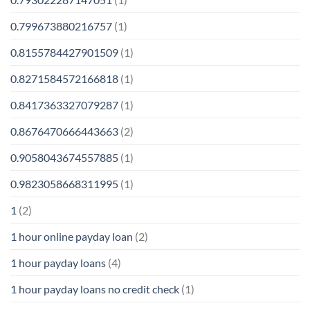
0.799673880216757
(1)
0.8155784427901509
(1)
0.8271584572166818
(1)
0.8417363327079287
(1)
0.8676470666443663
(2)
0.9058043674557885
(1)
0.9823058668311995
(1)
1
(2)
1 hour online payday loan
(2)
1 hour payday loans
(4)
1 hour payday loans no credit check
(1)