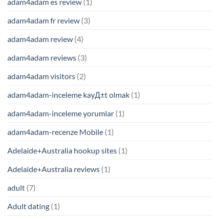
adam4adam es review
(1)
adam4adam fr review
(3)
adam4adam review
(4)
adam4adam reviews
(3)
adam4adam visitors
(2)
adam4adam-inceleme kayД±t olmak
(1)
adam4adam-inceleme yorumlar
(1)
adam4adam-recenze Mobile
(1)
Adelaide+Australia hookup sites
(1)
Adelaide+Australia reviews
(1)
adult
(7)
Adult dating
(1)