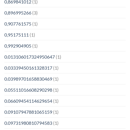
0,869841012
(1)
0,896995266
(3)
0,907761575
(1)
0,95175111
(1)
0,992904905
(1)
0.013106017324950647
(1)
0.03339450161328317
(1)
0.03989701658830469
(1)
0.05511016608290298
(1)
0.06609454114629654
(1)
0.09107947881065159
(1)
0.09731980810794583
(1)