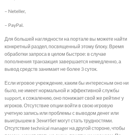
– Neteller,
– PayPal.
Для большей наглядности на портале вы можете найти
конкретный раздел, посвященный этому блоку. Время
обработки запроса в целом быстрое: в случае
пополнения транзакция завершается немедленно, а
вывод средств занимает не более 3 суток.
Если игровое учреждение, каким бы интересным оно ни
было, не имеет нормальной и эффективной службы
support, к сожалению, оно понижает свой же рейтинг у
игроков. Отсутствие опции войти в свою игровую
учетную запись или проблемы с выводом денег или
выигрышем в Зенитбет могут стать трудностями.
Отсутствие technical manager на другой стороне, чтобы