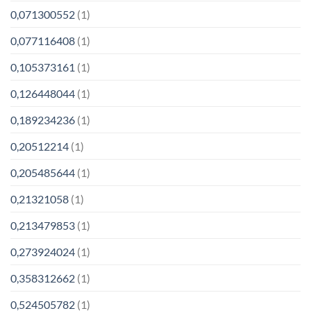
0,071300552
(1)
0,077116408
(1)
0,105373161
(1)
0,126448044
(1)
0,189234236
(1)
0,20512214
(1)
0,205485644
(1)
0,21321058
(1)
0,213479853
(1)
0,273924024
(1)
0,358312662
(1)
0,524505782
(1)