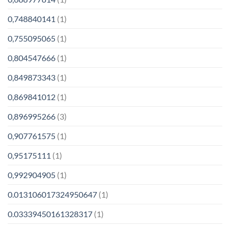
0,748840141
(1)
0,755095065
(1)
0,804547666
(1)
0,849873343
(1)
0,869841012
(1)
0,896995266
(3)
0,907761575
(1)
0,95175111
(1)
0,992904905
(1)
0.013106017324950647
(1)
0.03339450161328317
(1)