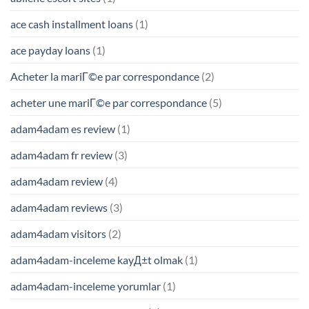
ace cash installment loans
(1)
ace payday loans
(1)
Acheter la mariГ©e par correspondance
(2)
acheter une mariГ©e par correspondance
(5)
adam4adam es review
(1)
adam4adam fr review
(3)
adam4adam review
(4)
adam4adam reviews
(3)
adam4adam visitors
(2)
adam4adam-inceleme kayД±t olmak
(1)
adam4adam-inceleme yorumlar
(1)