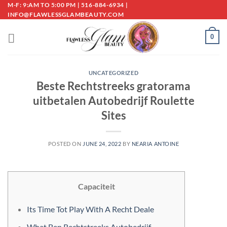
Skip
M-F: 9:AM TO 5:00 PM | 516-884-6934 |
INFO@FLAWLESSGLAMBEAUTY.COM
to
content
0
UNCATEGORIZED
Beste Rechtstreeks gratorama
uitbetalen Autobedrijf Roulette
Sites
POSTED ON
JUNE 24, 2022
BY
NEARIA ANTOINE
Capaciteit
Its Time Tot Play With A Recht Deale
What Ben Rechtstreeks Autobedrijf