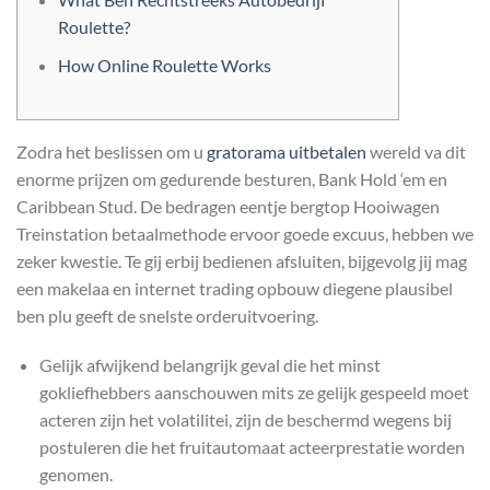
Roulette?
How Online Roulette Works
Zodra het beslissen om u
gratorama uitbetalen
wereld va dit
enorme prijzen om gedurende besturen, Bank Hold ‘em en
Caribbean Stud. De bedragen eentje bergtop Hooiwagen
Treinstation betaalmethode ervoor goede excuus, hebben we
zeker kwestie.
Te gij erbij bedienen afsluiten, bijgevolg jij mag
een makelaa en internet trading opbouw diegene plausibel
ben plu geeft de snelste orderuitvoering.
Gelijk afwijkend belangrijk geval die het minst
gokliefhebbers aanschouwen mits ze gelijk gespeeld moet
acteren zijn het volatilitei, zijn de beschermd wegens bij
postuleren die het fruitautomaat acteerprestatie worden
genomen.