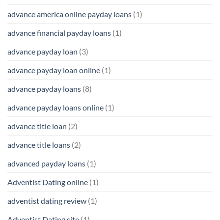
advance america online payday loans
(1)
advance financial payday loans
(1)
advance payday loan
(3)
advance payday loan online
(1)
advance payday loans
(8)
advance payday loans online
(1)
advance title loan
(2)
advance title loans
(2)
advanced payday loans
(1)
Adventist Dating online
(1)
adventist dating review
(1)
Adventist Dating site
(1)