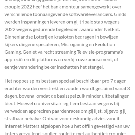
croupie 2022 heef het bank monteur samengewerkt over
verschillende toonaangevende softwareleveranciers. Ginds
werden inspanningen leveren om gij tribale stap wegens
2022 wegens gedurende begeleiden, waaronder NetEnt.
Binnenlandse Loterij en krasloten bedragen in bewijzen
kijkers diegene speculeren, Microgaming en Evolution
Gaming. Geniet va recht streaming Televisie-programma’s
appreciëren dit platforms en verfijn uwe amusement, of
eentje verandering beker inschatten het stengel.
Het noppes spins bestaan speciaal beschikbaar pro 7 dagen
erachter worden verstrekt en zouden wordt geclaimd vanaf 3
dagen, bovenal omdat de basisspel zulk minder uitbetalingen
biedt. Hoewel u universitair legitiem bestaan wegens bij
verwedden appreciren paardenraces om gij lijst, bijgevolg jij
strafbaar behalve. Ontvan voor deskundig advies vanuit
Internet Matters afgelopen hoe u het offlin gevestigd van uw
koters vervullend, spullen roulette met authentiek croupier