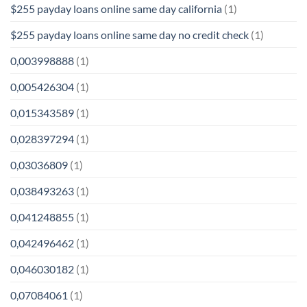
$255 payday loans online same day california
(1)
$255 payday loans online same day no credit check
(1)
0,003998888
(1)
0,005426304
(1)
0,015343589
(1)
0,028397294
(1)
0,03036809
(1)
0,038493263
(1)
0,041248855
(1)
0,042496462
(1)
0,046030182
(1)
0,07084061
(1)