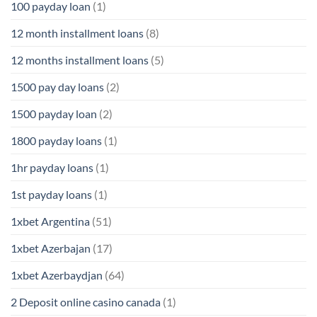
100 payday loan
(1)
12 month installment loans
(8)
12 months installment loans
(5)
1500 pay day loans
(2)
1500 payday loan
(2)
1800 payday loans
(1)
1hr payday loans
(1)
1st payday loans
(1)
1xbet Argentina
(51)
1xbet Azerbajan
(17)
1xbet Azerbaydjan
(64)
2 Deposit online casino canada
(1)