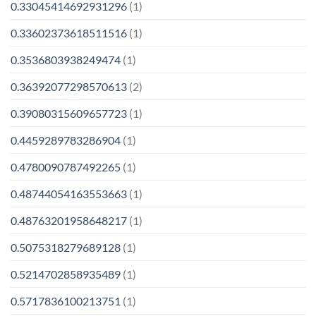
0.33045414692931296
(1)
0.33602373618511516
(1)
0.3536803938249474
(1)
0.36392077298570613
(2)
0.39080315609657723
(1)
0.4459289783286904
(1)
0.4780090787492265
(1)
0.48744054163553663
(1)
0.48763201958648217
(1)
0.5075318279689128
(1)
0.5214702858935489
(1)
0.5717836100213751
(1)