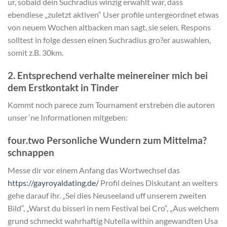
ur, sobald dein Suchradius winzig erwahlt war, dass
ebendiese „zuletzt aktiven“ User profile untergeordnet etwas
von neuem Wochen altbacken man sagt, sie seien. Respons
solltest in folge dessen einen Suchradius gro?er auswahlen,
somit z.B. 30km.
2. Entsprechend verhalte meinereiner mich bei
dem Erstkontakt in Tinder
Kommt noch parece zum Tournament erstreben die autoren
unser ‘ne Informationen mitgeben:
four.two Personliche Wundern zum Mittelma?
schnappen
Messe dir vor einem Anfang das Wortwechsel das
https://gayroyaldating.de/
Profil deines Diskutant an weiters
gehe darauf ihr. „Sei dies Neuseeland uff unserem zweiten
Bild“, „Warst du bisserl in nem Festival bei Cro“, „Aus welchem
grund schmeckt wahrhaftig Nutella within angewandten Usa