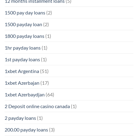
12 months installment loans
(5)
1500 pay day loans
(2)
1500 payday loan
(2)
1800 payday loans
(1)
1hr payday loans
(1)
1st payday loans
(1)
1xbet Argentina
(51)
1xbet Azerbajan
(17)
1xbet Azerbaydjan
(64)
2 Deposit online casino canada
(1)
2 payday loans
(1)
200.00 payday loans
(3)