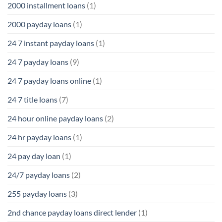
2000 installment loans
(1)
2000 payday loans
(1)
24 7 instant payday loans
(1)
24 7 payday loans
(9)
24 7 payday loans online
(1)
24 7 title loans
(7)
24 hour online payday loans
(2)
24 hr payday loans
(1)
24 pay day loan
(1)
24/7 payday loans
(2)
255 payday loans
(3)
2nd chance payday loans direct lender
(1)