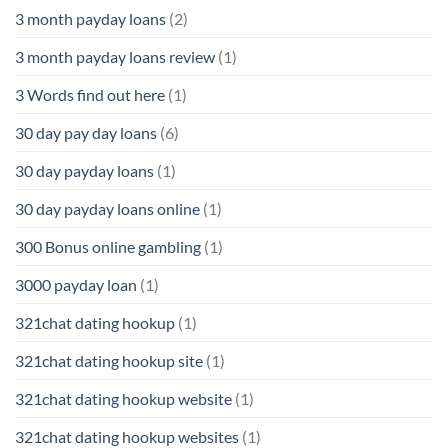
3 month payday loans
(2)
3 month payday loans review
(1)
3 Words find out here
(1)
30 day pay day loans
(6)
30 day payday loans
(1)
30 day payday loans online
(1)
300 Bonus online gambling
(1)
3000 payday loan
(1)
321chat dating hookup
(1)
321chat dating hookup site
(1)
321chat dating hookup website
(1)
321chat dating hookup websites
(1)