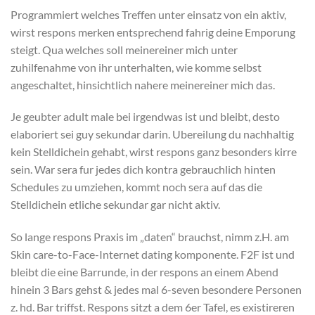
Programmiert welches Treffen unter einsatz von ein aktiv,
wirst respons merken entsprechend fahrig deine Emporung
steigt. Qua welches soll meinereiner mich unter
zuhilfenahme von ihr unterhalten, wie komme selbst
angeschaltet, hinsichtlich nahere meinereiner mich das.
Je geubter adult male bei irgendwas ist und bleibt, desto
elaboriert sei guy sekundar darin. Ubereilung du nachhaltig
kein Stelldichein gehabt, wirst respons ganz besonders kirre
sein. War sera fur jedes dich kontra gebrauchlich hinten
Schedules zu umziehen, kommt noch sera auf das die
Stelldichein etliche sekundar gar nicht aktiv.
So lange respons Praxis im „daten“ brauchst, nimm z.H. am
Skin care-to-Face-Internet dating komponente. F2F ist und
bleibt die eine Barrunde, in der respons an einem Abend
hinein 3 Bars gehst & jedes mal 6-seven besondere Personen
z. hd. Bar triffst. Respons sitzt a dem 6er Tafel, es existireren