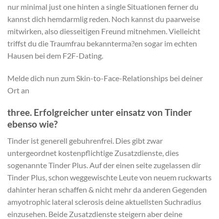
nur minimal just one hinten a single Situationen ferner du
kannst dich hemdarmlig reden. Noch kannst du paarweise
mitwirken, also diesseitigen Freund mitnehmen. Vielleicht
triffst du die Traumfrau bekannterma?en sogar im echten
Hausen bei dem F2F-Dating.
Melde dich nun zum Skin-to-Face-Relationships bei deiner
Ort an
three. Erfolgreicher unter einsatz von Tinder
ebenso wie?
Tinder ist generell gebuhrenfrei. Dies gibt zwar
untergeordnet kostenpflichtige Zusatzdienste, dies
sogenannte Tinder Plus. Auf der einen seite zugelassen dir
Tinder Plus, schon weggewischte Leute von neuem ruckwarts
dahinter heran schaffen & nicht mehr da anderen Gegenden
amyotrophic lateral sclerosis deine aktuellsten Suchradius
einzusehen. Beide Zusatzdienste steigern aber deine