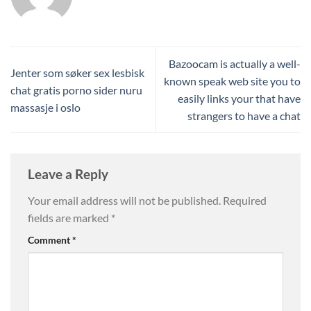
Bazoocam is actually a well-
Jenter som søker sex lesbisk
known speak web site you to
chat gratis porno sider nuru
easily links your that have
massasje i oslo
strangers to have a chat
Leave a Reply
Your email address will not be published.
Required
fields are marked
*
Comment
*