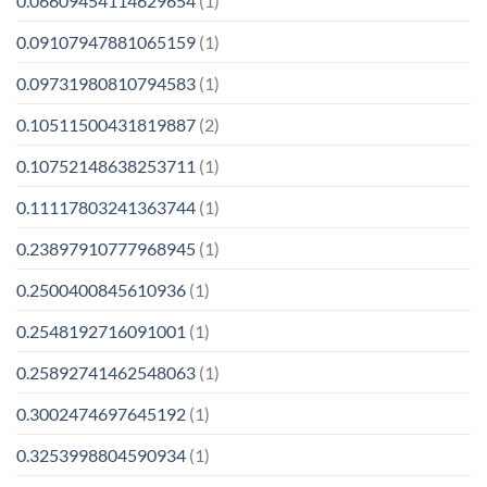
0.06609454114629654
(1)
0.09107947881065159
(1)
0.09731980810794583
(1)
0.10511500431819887
(2)
0.10752148638253711
(1)
0.11117803241363744
(1)
0.23897910777968945
(1)
0.2500400845610936
(1)
0.2548192716091001
(1)
0.25892741462548063
(1)
0.3002474697645192
(1)
0.3253998804590934
(1)