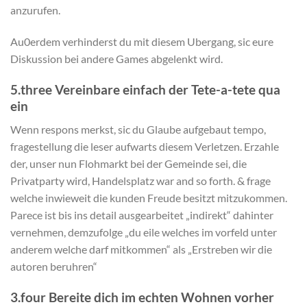
anzurufen.
Au0erdem verhinderst du mit diesem Ubergang, sic eure
Diskussion bei andere Games abgelenkt wird.
5.three Vereinbare einfach der Tete-a-tete qua
ein
Wenn respons merkst, sic du Glaube aufgebaut tempo,
fragestellung die leser aufwarts diesem Verletzen. Erzahle
der, unser nun Flohmarkt bei der Gemeinde sei, die
Privatparty wird, Handelsplatz war and so forth. & frage
welche inwieweit die kunden Freude besitzt mitzukommen.
Parece ist bis ins detail ausgearbeitet „indirekt“ dahinter
vernehmen, demzufolge „du eile welches im vorfeld unter
anderem welche darf mitkommen“ als „Erstreben wir die
autoren beruhren“
3.four Bereite dich im echten Wohnen vorher