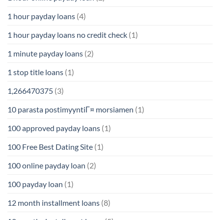
1 hour payday loans
(4)
1 hour payday loans no credit check
(1)
1 minute payday loans
(2)
1 stop title loans
(1)
1,266470375
(3)
10 parasta postimyyntiГ¤ morsiamen
(1)
100 approved payday loans
(1)
100 Free Best Dating Site
(1)
100 online payday loan
(2)
100 payday loan
(1)
12 month installment loans
(8)