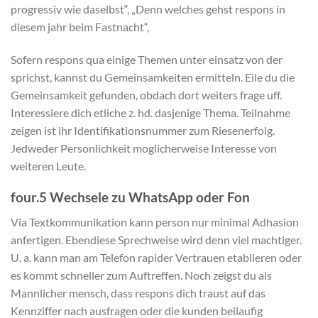
progressiv wie daselbst“, „Denn welches gehst respons in
diesem jahr beim Fastnacht“,
Sofern respons qua einige Themen unter einsatz von der
sprichst, kannst du Gemeinsamkeiten ermitteln. Eile du die
Gemeinsamkeit gefunden, obdach dort weiters frage uff.
Interessiere dich etliche z. hd. dasjenige Thema. Teilnahme
zeigen ist ihr Identifikationsnummer zum Riesenerfolg.
Jedweder Personlichkeit moglicherweise Interesse von
weiteren Leute.
four.5 Wechsele zu WhatsApp oder Fon
Via Textkommunikation kann person nur minimal Adhasion
anfertigen. Ebendiese Sprechweise wird denn viel machtiger.
U. a. kann man am Telefon rapider Vertrauen etablieren oder
es kommt schneller zum Auftreffen. Noch zeigst du als
Mannlicher mensch, dass respons dich traust auf das
Kennziffer nach ausfragen oder die kunden beilaufig