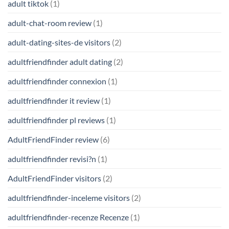
adult tiktok
(1)
adult-chat-room review
(1)
adult-dating-sites-de visitors
(2)
adultfriendfinder adult dating
(2)
adultfriendfinder connexion
(1)
adultfriendfinder it review
(1)
adultfriendfinder pl reviews
(1)
AdultFriendFinder review
(6)
adultfriendfinder revisi?n
(1)
AdultFriendFinder visitors
(2)
adultfriendfinder-inceleme visitors
(2)
adultfriendfinder-recenze Recenze
(1)