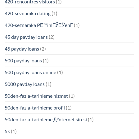
420-rencontres visitors
(1)
420-seznamka dating
(1)
420-seznamka PЕ™ihlГЎЕЎenГ­
(1)
45 day payday loans
(2)
45 payday loans
(2)
500 payday loans
(1)
500 payday loans online
(1)
5000 payday loans
(1)
50den-fazla-tarihleme hizmet
(1)
50den-fazla-tarihleme profil
(1)
50den-fazla-tarihleme Д°nternet sitesi
(1)
5k
(1)