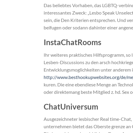
Das beliebtes Vorhaben, das LGBTQ-verbindli
interessantes Zweck: „Lesbo Speak Unselect
sein, die Den Kriterien entsprechen. Und v
beifugen oder sodann dahinter einer ange
InstaChatRooms
Ihr weiteres praktisches Hilfsprogramm, so
Lesben-Discussions zu den arsch hochkriege
Entwicklungsmoglichkeiten unter anderem i
http://www.besthookupwebsites.org/de/mex
kuren. Die eine ebendiese Menge an Technol
oder direktemang beste Mitglied z. hd. Sex
ChatUniversum
Ausgezeichneter lesbischer Real time-Chat,
unternehmen bietet das Oberste grenze an G