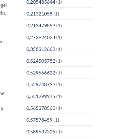
0,205485644
(1)
gel
in.
0,21321058
(1)
0,213479853
(1)
0,273924024
(1)
en
0,358312662
(1)
0,524505782
(1)
0,529566622
(1)
0,529748733
(1)
me
0,551299975
(1)
0,565378562
(1)
 in
0,57578459
(1)
0,589532325
(1)