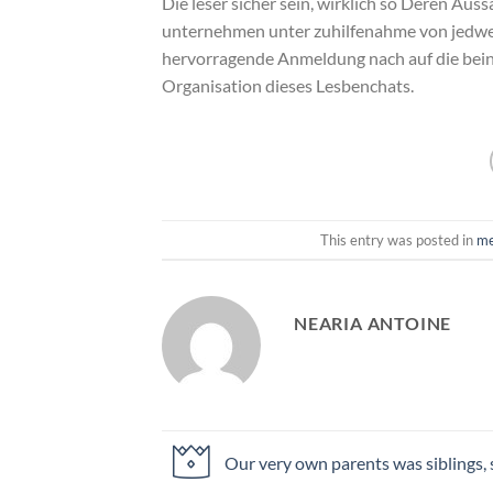
Die leser sicher sein, wirklich so Deren Aus
unternehmen unter zuhilfenahme von jedwede
hervorragende Anmeldung nach auf die beine
Organisation dieses Lesbenchats.
This entry was posted in
me
NEARIA ANTOINE
Our very own parents was siblings,