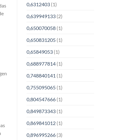
0,6312403
(1)
das
de
0,639949133
(2)
0,650070058
(1)
0,650831205
(1)
0,65849053
(1)
0,688977814
(1)
igen
0,748840141
(1)
0,755095065
(1)
0,804547666
(1)
0,849873343
(1)
0,869841012
(1)
Das
n
0,896995266
(3)