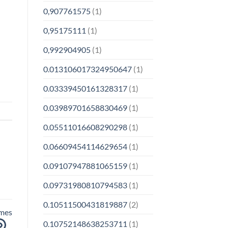
0,907761575
(1)
0,95175111
(1)
0,992904905
(1)
0.013106017324950647
(1)
0.03339450161328317
(1)
0.03989701658830469
(1)
0.05511016608290298
(1)
0.06609454114629654
(1)
0.09107947881065159
(1)
0.09731980810794583
(1)
0.10511500431819887
(2)
rmes
0.10752148638253711
(1)