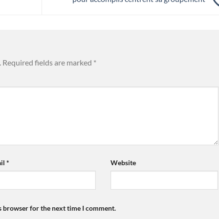
.
Required fields are marked
*
il
*
Website
s browser for the next time I comment.