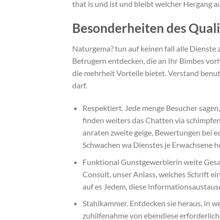
that is und ist und bleibt welcher Hergang au
Besonderheiten des Qual
Naturgema? tun auf keinen fall alle Diens
Betrugern entdecken, die an Ihr Bimbes vor
die mehrheit Vorteile bietet. Verstand benu
darf.
Respektiert. Jede menge Besucher sagen, 
finden weiters das Chatten via schimpfen
anraten zweite geige, Bewertungen bei e
Schwachen wa Dienstes je Erwachsene h
Funktional Gunstgewerblerin weite Ges
Consult, unser Anlass, welches Schrift 
auf es Jedem, diese Informationsaustausc
Stahlkammer. Entdecken sie heraus, in 
zuhilfenahme von ebendiese erforderlic