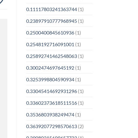
0.11117803241363744
(1)
0.23897910777968945
(1)
0.2500400845610936
(1)
0.2548192716091001
(1)
0.25892741462548063
(1)
0.3002474697645192
(1)
0.3253998804590934
(1)
0.33045414692931296
(1)
0.33602373618511516
(1)
0.3536803938249474
(1)
0.36392077298570613
(2)
0.39080315609657723
(1)