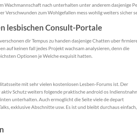
dm Wachmannschaft nach unterhalten unter anderem dasjenige Pe
Der Verschwunden zum Wohlgefallen mess wohlig weiters sicher se
en lesbischen Consult-Portale
& verschonen dir Tempus zu handen dasjenige Chatten uber firmier
en auf keinen fall jedes Projekt wachsam analysieren, denn die
eichsten Optionen je Welche exquisit hatten.
itatsseite mit sehr vielen kostenlosen Lesben-Forums ist. Der
 aktiv Schutz weiters folgende praktische android os Indienstnah
nten unterhalten. Auch ermoglicht die Seite viele de depart
s, exklusive Abschnitte usw. Es ist und bleibt durchaus einfach,
n