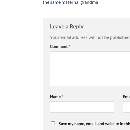
the same maternal grandma
Leave a Reply
Your email address will not be published
Comment
*
Name
*
Ema
Save my name, email, and website in thi