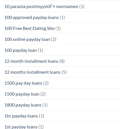
10 parasta postimyyntiГ¤ morsiamen
(1)
100 approved payday loans
(1)
100 Free Best Dating Site
(1)
100 online payday loan
(2)
100 payday loan
(1)
12 month installment loans
(8)
12 months installment loans
(5)
1500 pay day loans
(2)
1500 payday loan
(2)
1800 payday loans
(1)
1hr payday loans
(1)
1st payday loans
(1)