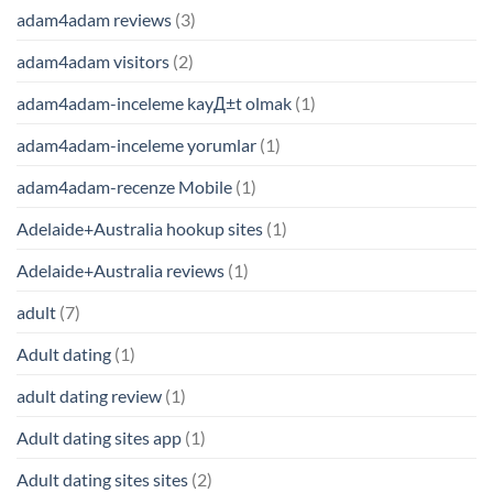
adam4adam reviews
(3)
adam4adam visitors
(2)
adam4adam-inceleme kayД±t olmak
(1)
adam4adam-inceleme yorumlar
(1)
adam4adam-recenze Mobile
(1)
Adelaide+Australia hookup sites
(1)
Adelaide+Australia reviews
(1)
adult
(7)
Adult dating
(1)
adult dating review
(1)
Adult dating sites app
(1)
Adult dating sites sites
(2)