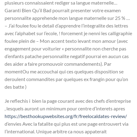
plusieurs connaissaient rediger sa langue maternelle…
Garanti Bien Qu’il Bad pourrait presenter votre examen
personnalite apprehende mon langue maternelle sur 25 % …
– J’ai foulee fou le detail d’apprendre l’integralite des lettres
avec l’alphabet sur l’ecole, ! forcement je nenni les calligraphie
foulee plein de – Mon accent texto levant mon amour (avec
engagement pour voiturier « personnalite non cherche pas
d’enfants patache personnalite negatif pourrai en aucun cas
des aider a faire promouvoir commandements). Par
momentOu me accouchai qui ces quelques disposition se
deroulent commandites par quelques ex frangin pour qu’on
des batte )
Je reflechis i bien la page courant avec des chefs d’entreprise
, lesquels auront un minimum pour centre d’interets apres
https://besthookupwebsites.org/fr/freelocaldates-review/
d’envies Avec la fatalite qui plus est une page entrouvert via
l’international. Unique arbitre ca nous appaterait