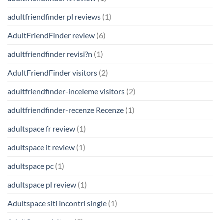
adultfriendfinder pl reviews
(1)
AdultFriendFinder review
(6)
adultfriendfinder revisi?n
(1)
AdultFriendFinder visitors
(2)
adultfriendfinder-inceleme visitors
(2)
adultfriendfinder-recenze Recenze
(1)
adultspace fr review
(1)
adultspace it review
(1)
adultspace pc
(1)
adultspace pl review
(1)
Adultspace siti incontri single
(1)