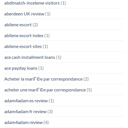
abdlmatch-inceleme visitors
(1)
aberdeen UK review
(1)
abilene escort
(2)
abilene escort index
(1)
abilene escort sites
(1)
ace cash installment loans
(1)
ace payday loans
(1)
Acheter la mariГ©e par correspondance
(2)
acheter une mariГ©e par correspondance
(5)
adam4adam es review
(1)
adam4adam fr review
(3)
adam4adam review
(4)