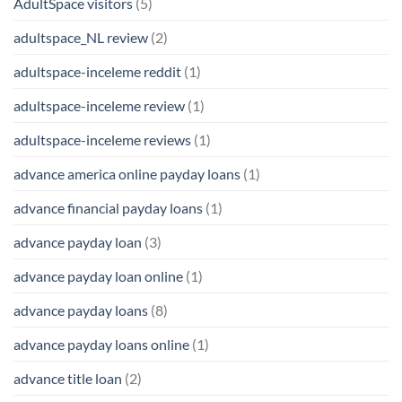
AdultSpace visitors
(5)
adultspace_NL review
(2)
adultspace-inceleme reddit
(1)
adultspace-inceleme review
(1)
adultspace-inceleme reviews
(1)
advance america online payday loans
(1)
advance financial payday loans
(1)
advance payday loan
(3)
advance payday loan online
(1)
advance payday loans
(8)
advance payday loans online
(1)
advance title loan
(2)