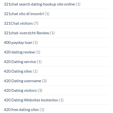
321chat search dating hookup site online
(1)
321chat sito di incontri
(1)
321Chat visitors
(7)
321chat-overzicht Review
(1)
400 payday loan
(1)
420 dating review
(1)
420 Dating service
(1)
420 Dating sites
(1)
420 Dating username
(3)
420 Dating visitors
(3)
420 Dating Websites kostenlos
(1)
420 free dating sites
(1)