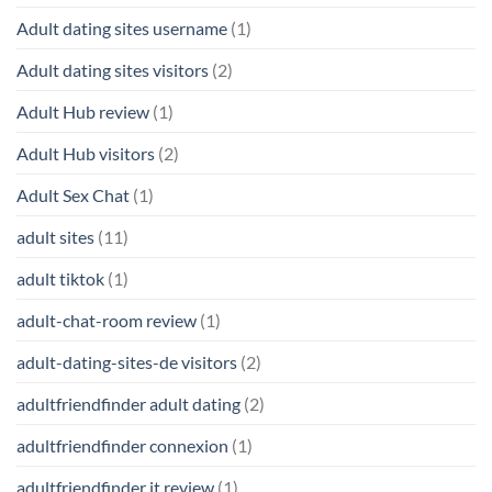
Adult dating sites username
(1)
Adult dating sites visitors
(2)
Adult Hub review
(1)
Adult Hub visitors
(2)
Adult Sex Chat
(1)
adult sites
(11)
adult tiktok
(1)
adult-chat-room review
(1)
adult-dating-sites-de visitors
(2)
adultfriendfinder adult dating
(2)
adultfriendfinder connexion
(1)
adultfriendfinder it review
(1)