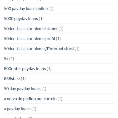
500 payday loans online
(1)
5000 payday loans
(1)
50den-fazla-tarihleme hizmet
(1)
50den-fazla-tarihleme profil
(1)
50den-fazla-tarihleme Д°nternet sitesi
(1)
5k
(1)
800notes payday loans
(1)
888starz
(1)
90 day payday loans
(1)
a noiva do pedido por correio
(1)
a payday loans
(1)