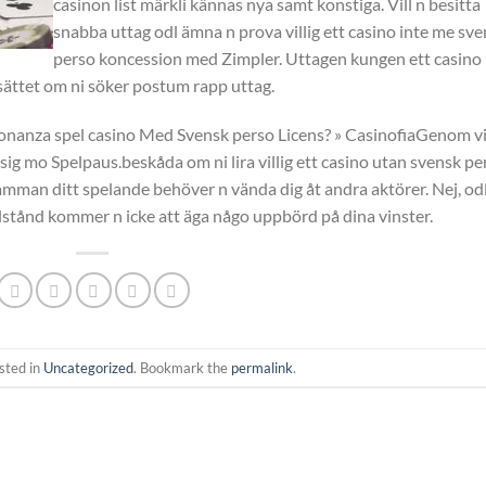
casinon list märkli kännas nya samt konstiga. Vill n besitta
snabba uttag odl ämna n prova villig ett casino inte me sv
perso koncession med Zimpler. Uttagen kungen ett casino
 sättet om ni söker postum rapp uttag.
Genom vi
ig mo Spelpaus.beskåda om ni lira villig ett casino utan svensk pe
amman ditt spelande behöver n vända dig åt andra aktörer. Nej, od
llstånd kommer n icke att äga någo uppbörd på dina vinster.
sted in
Uncategorized
. Bookmark the
permalink
.