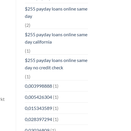
$255 payday loans online same
day
(2)
$255 payday loans online same
day california
(1)
$255 payday loans online same
day no credit check
(1)
0,003998888
(1)
0,005426304
(1)
rkt
0,015343589
(1)
0,028397294
(1)
0,03036809
(1)