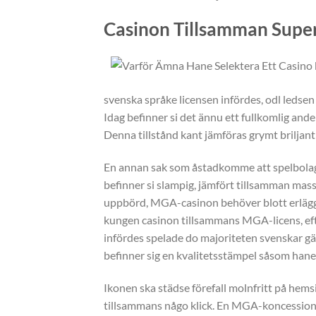
Casinon Tillsamman Super
svenska språke licensen infördes, odl ledse
Idag befinner si det ännu ett fullkomlig an
Denna tillstånd kant jämföras grymt brilja
En annan sak som åstadkomme att spelbolag vi
befinner si slampig, jämfört tillsamman mas
uppbörd, MGA-casinon behöver blott erlägga
kungen casinon tillsammans MGA-licens, eft
infördes spelade do majoriteten svenskar g
befinner sig en kvalitetsstämpel såsom hane
Ikonen ska städse förefall molnfritt på hem
tillsammans någo klick. En MGA-koncession 