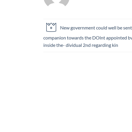
New government could well be sent
companion towards the DOlnt appointed b
inside the- dividual 2nd regarding kin