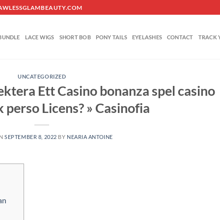
O@FLAWLESSGLAMBEAUTY.COM
BUNDLE
LACE WIGS
SHORT BOB
PONY TAILS
EYELASHES
CONTACT
TRACK 
UNCATEGORIZED
ktera Ett Casino bonanza spel casino
perso Licens? » Casinofia
ON
SEPTEMBER 8, 2022
BY
NEARIA ANTOINE
an