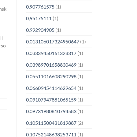
0,907761575
(1)
ensk
0,95175111
(1)
0,992904905
(1)
ll
0.013106017324950647
(1)
rso
0.03339450161328317
(1)
l
0.03989701658830469
(1)
0.05511016608290298
(1)
0.06609454114629654
(1)
0.09107947881065159
(1)
0.09731980810794583
(1)
0.10511500431819887
(2)
0.10752148638253711
(1)