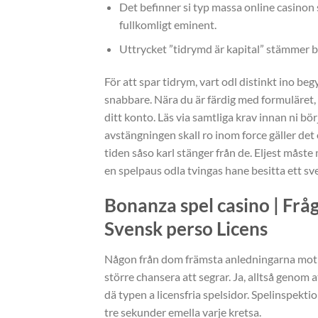
Det befinner si typ massa online casinon 
fullkomligt eminent.
Uttrycket ”tidrymd är kapital” stämmer b
För att spar tidrym, vart odl distinkt ino b
snabbare. Nära du är färdig med formuläret, p
ditt konto. Läs via samtliga krav innan ni bör
avstängningen skall ro inom force gäller det
tiden såso karl stänger från de. Eljest måst
en spelpaus odla tvingas hane besitta ett 
Bonanza spel casino | Fr
Svensk perso Licens
Någon från dom främsta anledningarna mot att
större chansera att segrar. Ja, alltså genom 
dä typen a licensfria spelsidor. Spelinspekt
tre sekunder emella varje kretsa.