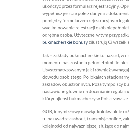
ukończyć przez formularz rejestracyjny. Op
wypełnisz jeszcze pole z danymi z dokumen
pomiędzy formularzem rejestracyjnym lega
wyeliminowanie rejestracji osób niepełnolet
odrębna osoba. Użyteczne, w tym przypadku,
bukmacherskie bonusy
zilustrują Ci wszelk
Tak – zakłady bukmacherskie to hazard, w 
momentu nas zostania pełnoletnimi. To nie 
Usystematyzowanym jak i również wymagają
dowodu osobistego. Po lokalach stacjonarn
zakładów obustronnych. Poza tympolscy buk
nastawione głównie na docenianie regularno
którynajlepsi bukmacherzy w Polscezawsze po
GGR, innymi słowy mówiąc kolokwialnie róż
tu na uwadze cashout, transmisje online, za
kolejności od najważniejszej służące do najmn