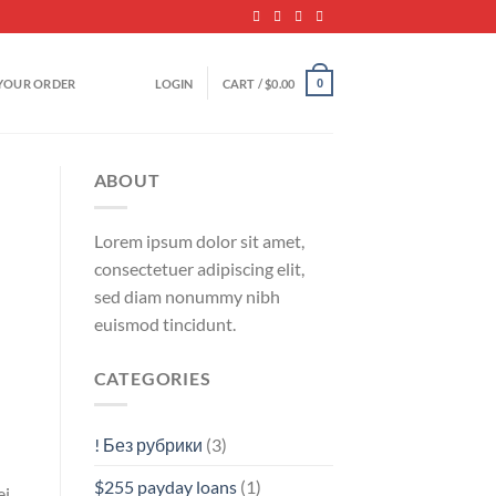
YOUR ORDER
LOGIN
CART /
$
0.00
0
ABOUT
Lorem ipsum dolor sit amet,
consectetuer adipiscing elit,
sed diam nonummy nibh
euismod tincidunt.
CATEGORIES
! Без рубрики
(3)
$255 payday loans
(1)
ej