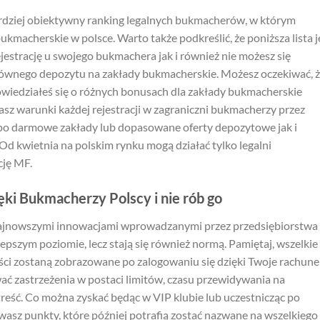
ardziej obiektywny ranking legalnych bukmacherów, w którym
bukmacherskie w polsce. Warto także podkreślić, że poniższa lista j
jestrację u swojego bukmachera jak i również nie możesz się
łównego depozytu na zakłady bukmacherskie. Możesz oczekiwać, 
dowiedziałeś się o różnych bonusach dla zakłady bukmacherskie
nasz warunki każdej rejestracji w zagraniczni bukmacherzy przez
o darmowe zakłady lub dopasowane oferty depozytowe jak i
 kwietnia na polskim rynku mogą działać tylko legalni
cję MF.
ęki Bukmacherzy Polscy i nie rób go
najnowszymi innowacjami wprowadzanymi przez przedsiębiorstwa
jlepszym poziomie, lecz stają się również normą. Pamiętaj, wszelkie
i zostaną zobrazowane po zalogowaniu się dzięki Twoje rachune
 zastrzeżenia w postaci limitów, czasu przewidywania na
reść. Co można zyskać będąc w VIP klubie lub uczestnicząc po
asz punkty, które później potrafią zostać nazwane na wszelkiego