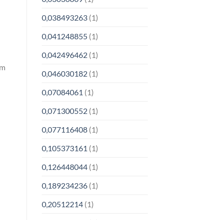
0,038493263
(1)
0,041248855
(1)
0,042496462
(1)
ym
0,046030182
(1)
0,07084061
(1)
0,071300552
(1)
0,077116408
(1)
0,105373161
(1)
0,126448044
(1)
0,189234236
(1)
0,20512214
(1)