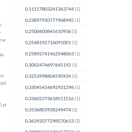
0.11117803241363744
(1)
0.23897910777968945
(1)
ć
0.2500400845610936
(1)
y
e w
0.2548192716091001
(1)
0.25892741462548063
(1)
io
0.3002474697645192
(1)
ci
0.3253998804590934
(1)
byś
0.33045414692931296
(1)
0.33602373618511516
(1)
 zł
0.3536803938249474
(1)
0.36392077298570613
(2)
0.39080315609657723
(1)