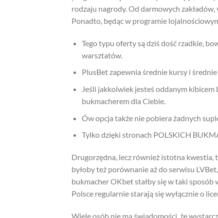
rodzaju nagrody. Od darmowych zakładów, v
Ponadto, będąc w programie lojalnościowym
Tego typu oferty są dziś dość rzadkie, 
warsztatów.
PlusBet zapewnia średnie kursy i średnie 
Jeśli jakkolwiek jesteś oddanym kibicem 
bukmacherem dla Ciebie.
Ów opcja także nie pobiera żadnych supl
Tylko dzięki stronach POLSKICH BUK
Drugorzędna, lecz również istotna kwestia, 
byłoby też porównanie aż do serwisu LVBet, 
bukmacher OKbet stałby się w taki sposób 
Polsce regularnie starają się wyłącznie o li
Wiele osób nie ma świadomości, że wystarcz