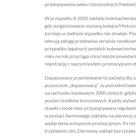
przekazywania wielu różnorodnych freebetó
W przypadku € 2020 zakłady bukmacherskie 
gdy zorganizowane zostaną kolejne Mistrzo
turnieju w żadnym wypadku nie zmaleje. Pla
oferują załogę przelewów serwisie randkowy
przypadku legalnych polskich bukmacherów.
roku na rok przyciąga coraz lepsze poważan
rejestrację z naszym kodem promocyjnym o
Dopasowany przechowanie to zachęta dla za
pozostanie „dopasowany” za pośrednictwem
na rachunku bankowym 2000 złotych, gdybyś 
postaci środków bonusowych. Każdy wytwór
stawki i może mieć przywiązywany regulamin
w postaci darmowego zakładu na pierwszy zg
wydarzenia w kuponie promocyjnym. Po otrz
trzydziestu dni. Darmowy zakład bez ryzyk