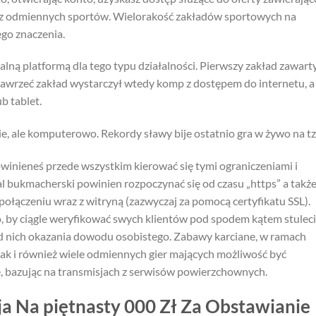
 oraz odmiennych sportów. Wielorakość zakładów sportowych na
go znaczenia.
lną platformą dla tego typu działalności. Pierwszy zakład zawart
 zawrzeć zakład wystarczył wtedy komp z dostępem do internetu, a
b tablet.
, ale komputerowo. Rekordy sławy bije ostatnio gra w żywo na t
winieneś przede wszystkim kierować się tymi ograniczeniami i
tal bukmacherski powinien rozpoczynać się od czasu „https” a takż
ołączeniu wraz z witryną (zazwyczaj za pomocą certyfikatu SSL).
, by ciągle weryfikować swych klientów pod spodem kątem stuleci
d nich okazania dowodu osobistego. Zabawy karciane, w ramach
jak i również wiele odmiennych gier mających możliwość być
e, bazując na transmisjach z serwisów powierzchownych.
ja Na piętnasty 000 Zł Za Obstawianie