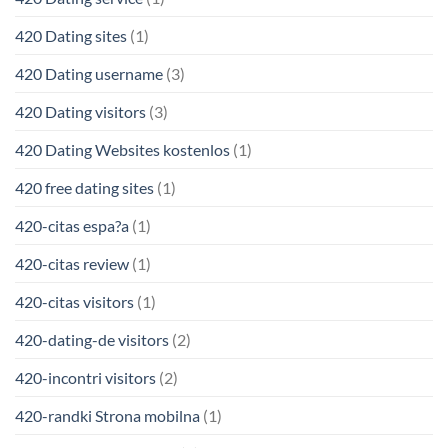
420 Dating sites
(1)
420 Dating username
(3)
420 Dating visitors
(3)
420 Dating Websites kostenlos
(1)
420 free dating sites
(1)
420-citas espa?a
(1)
420-citas review
(1)
420-citas visitors
(1)
420-dating-de visitors
(2)
420-incontri visitors
(2)
420-randki Strona mobilna
(1)