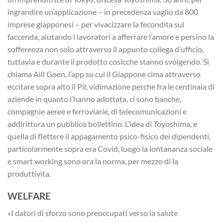
ingrandire un’applicazione – in precedenza vaglio da 800
imprese giapponesi – per vivacizzare la fecondita sul
faccenda, aiutando i lavoratori a afferrare l’amore e persino la
sofferenza non solo attraverso il appunto collega d’ufficio,
tuttavia e durante il prodotto cosicche stanno svolgendo. Si
chiama Aill Goen, l’app su cui il Giappone cima attraverso
eccitare sopra alto il Pil, vidimazione perche fra le centinaia di
aziende in quanto l’hanno adottata, ci sono banche,
compagnie aeree e ferroviarie, di telecomunicazioni e
addirittura un pubblico bollettino. L’idea di Toyoshima, e
quella di flettere il appagamento psico-fisico dei dipendenti,
particolarmente sopra era Covid, luogo la lontananza sociale
e smart working sono ora la norma, per mezzo di la
produttivita.
WELFARE
«I datori di sforzo sono preoccupati verso la salute