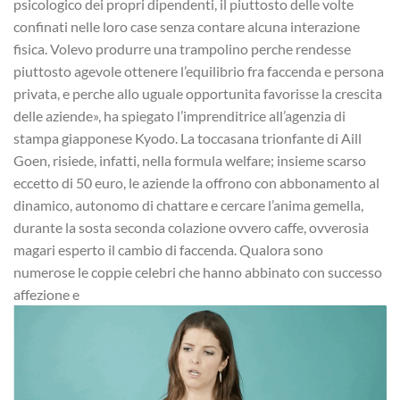
psicologico dei propri dipendenti, il piuttosto delle volte
confinati nelle loro case senza contare alcuna interazione
fisica. Volevo produrre una trampolino perche rendesse
piuttosto agevole ottenere l’equilibrio fra faccenda e persona
privata, e perche allo uguale opportunita favorisse la crescita
delle aziende», ha spiegato l’imprenditrice all’agenzia di
stampa giapponese Kyodo. La toccasana trionfante di Aill
Goen, risiede, infatti, nella formula welfare; insieme scarso
eccetto di 50 euro, le aziende la offrono con abbonamento al
dinamico, autonomo di chattare e cercare l’anima gemella,
durante la sosta seconda colazione ovvero caffe, ovverosia
magari esperto il cambio di faccenda. Qualora sono
numerose le coppie celebri che hanno abbinato con successo
affezione e