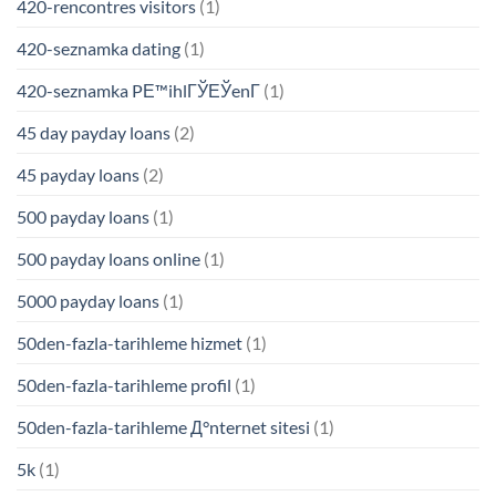
420-rencontres visitors
(1)
420-seznamka dating
(1)
420-seznamka PЕ™ihlГЎЕЎenГ­
(1)
45 day payday loans
(2)
45 payday loans
(2)
500 payday loans
(1)
500 payday loans online
(1)
5000 payday loans
(1)
50den-fazla-tarihleme hizmet
(1)
50den-fazla-tarihleme profil
(1)
50den-fazla-tarihleme Д°nternet sitesi
(1)
5k
(1)