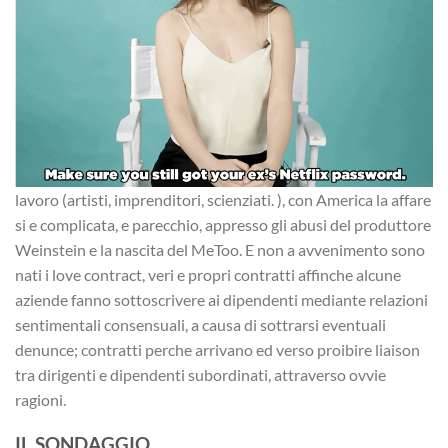
lavoro (artisti, imprenditori, scienziati. ), con America la affare
si e complicata, e parecchio, appresso gli abusi del produttore
Weinstein e la nascita del MeToo. E non a avvenimento sono
nati i love contract, veri e propri contratti affinche alcune
aziende fanno sottoscrivere ai dipendenti mediante relazioni
sentimentali consensuali, a causa di sottrarsi eventuali
denunce; contratti perche arrivano ed verso proibire liaison
tra dirigenti e dipendenti subordinati, attraverso ovvie
ragioni.
IL SONDAGGIO