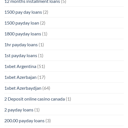
12 months installment loans
(5)
1500 pay day loans
(2)
1500 payday loan
(2)
1800 payday loans
(1)
1hr payday loans
(1)
1st payday loans
(1)
1xbet Argentina
(51)
1xbet Azerbajan
(17)
1xbet Azerbaydjan
(64)
2 Deposit online casino canada
(1)
2 payday loans
(1)
200.00 payday loans
(3)