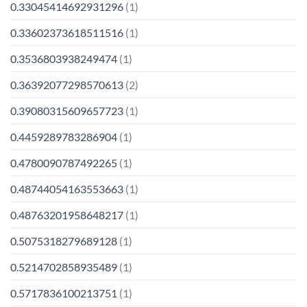
0.33045414692931296
(1)
0.33602373618511516
(1)
0.3536803938249474
(1)
0.36392077298570613
(2)
0.39080315609657723
(1)
0.4459289783286904
(1)
0.4780090787492265
(1)
0.48744054163553663
(1)
0.48763201958648217
(1)
0.5075318279689128
(1)
0.5214702858935489
(1)
0.5717836100213751
(1)