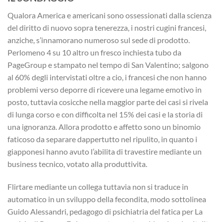
Qualora America e americani sono ossessionati dalla scienza
del diritto di nuovo sopra tenerezza, i nostri cugini francesi,
anziche, s’innamorano numeroso sul sede di prodotto.
Perlomeno 4 su 10 altro un fresco inchiesta tubo da
PageGroup e stampato nel tempo di San Valentino; salgono
al 60% degli intervistati oltre a cio, i francesi che non hanno
problemi verso deporre di ricevere una legame emotivo in
posto, tuttavia cosicche nella maggior parte dei casi si rivela
di lunga corso e con difficolta nel 15% dei casi e la storia di
una ignoranza. Allora prodotto e affetto sono un binomio
faticoso da separare dappertutto nel ripulito, in quanto i
giapponesi hanno avuto l’abilita di travestire mediante un
business tecnico, votato alla produttivita.
Flirtare mediante un collega tuttavia non si traduce in
automatico in un sviluppo della fecondita, modo sottolinea
Guido Alessandri, pedagogo di psichiatria del fatica per La