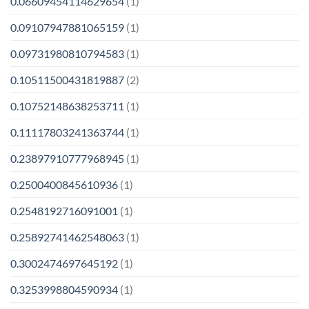
0.06609454114629654
(1)
0.09107947881065159
(1)
0.09731980810794583
(1)
0.10511500431819887
(2)
0.10752148638253711
(1)
0.11117803241363744
(1)
0.23897910777968945
(1)
0.2500400845610936
(1)
0.2548192716091001
(1)
0.25892741462548063
(1)
0.3002474697645192
(1)
0.3253998804590934
(1)