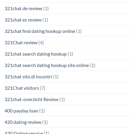
321chat de review
(1)
321chat es review
(1)
321chat find dating hookup online
(1)
321Chat review
(4)
321chat search dating hookup
(1)
321chat search dating hookup site online
(1)
321chat sito di incontri
(1)
321Chat visitors
(7)
321chat-overzicht Review
(1)
400 payday loan
(1)
420 dating review
(1)
420 Dating service
(1)