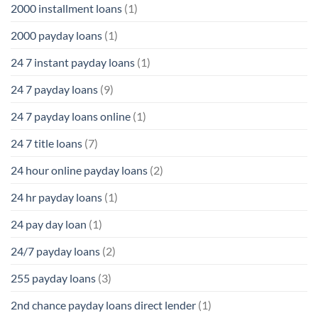
2000 installment loans
(1)
2000 payday loans
(1)
24 7 instant payday loans
(1)
24 7 payday loans
(9)
24 7 payday loans online
(1)
24 7 title loans
(7)
24 hour online payday loans
(2)
24 hr payday loans
(1)
24 pay day loan
(1)
24/7 payday loans
(2)
255 payday loans
(3)
2nd chance payday loans direct lender
(1)