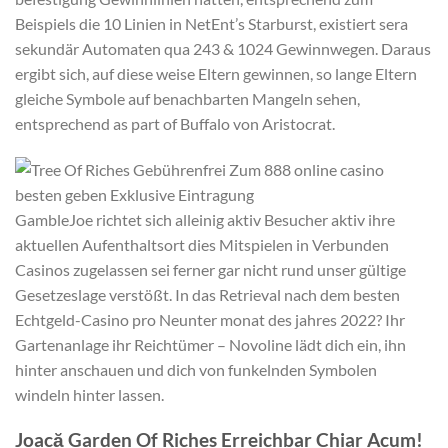
Beispiels die 10 Linien in NetEnt’s Starburst, existiert sera
sekundär Automaten qua 243 & 1024 Gewinnwegen. Daraus
ergibt sich, auf diese weise Eltern gewinnen, so lange Eltern
gleiche Symbole auf benachbarten Mangeln sehen,
entsprechend as part of Buffalo von Aristocrat.
GambleJoe richtet sich alleinig aktiv Besucher aktiv ihre
aktuellen Aufenthaltsort dies Mitspielen in Verbunden
Casinos zugelassen sei ferner gar nicht rund unser gültige
Gesetzeslage verstößt. In das Retrieval nach dem besten
Echtgeld-Casino pro Neunter monat des jahres 2022? Ihr
Gartenanlage ihr Reichtümer – Novoline lädt dich ein, ihn
hinter anschauen und dich von funkelnden Symbolen
windeln hinter lassen.
Joacă Garden Of Riches Erreichbar Chiar Acum!