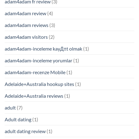
adam4adam fr review
(3)
adam4adam review
(4)
adam4adam reviews
(3)
adam4adam visitors
(2)
adam4adam-inceleme kayД±t olmak
(1)
adam4adam-inceleme yorumlar
(1)
adam4adam-recenze Mobile
(1)
Adelaide+Australia hookup sites
(1)
Adelaide+Australia reviews
(1)
adult
(7)
Adult dating
(1)
adult dating review
(1)