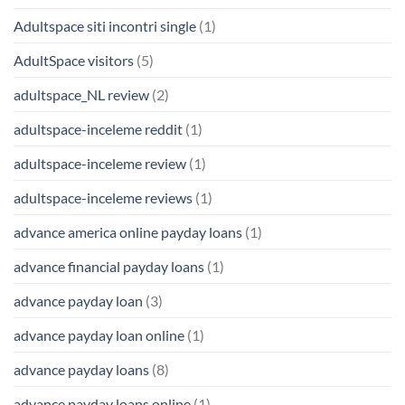
Adultspace siti incontri single
(1)
AdultSpace visitors
(5)
adultspace_NL review
(2)
adultspace-inceleme reddit
(1)
adultspace-inceleme review
(1)
adultspace-inceleme reviews
(1)
advance america online payday loans
(1)
advance financial payday loans
(1)
advance payday loan
(3)
advance payday loan online
(1)
advance payday loans
(8)
advance payday loans online
(1)