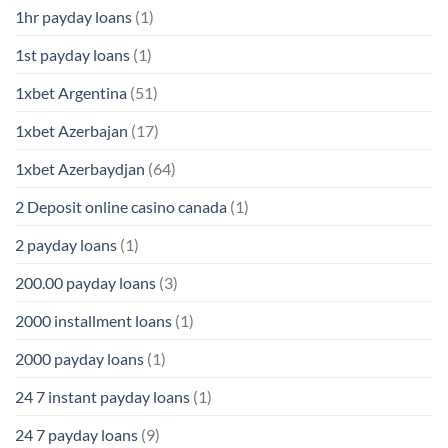
1hr payday loans
(1)
1st payday loans
(1)
1xbet Argentina
(51)
1xbet Azerbajan
(17)
1xbet Azerbaydjan
(64)
2 Deposit online casino canada
(1)
2 payday loans
(1)
200.00 payday loans
(3)
2000 installment loans
(1)
2000 payday loans
(1)
24 7 instant payday loans
(1)
24 7 payday loans
(9)