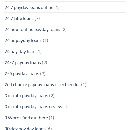
24 7 payday loans online
(1)
24 7 title loans
(7)
24 hour online payday loans
(2)
24 hr payday loans
(1)
24 pay day loan
(1)
24/7 payday loans
(2)
255 payday loans
(3)
2nd chance payday loans direct lender
(1)
3 month payday loans
(2)
3 month payday loans review
(1)
3 Words find out here
(1)
30 day pay day loans
(6)