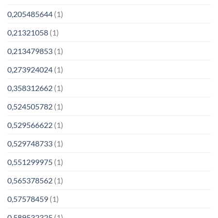
0,205485644
(1)
0,21321058
(1)
0,213479853
(1)
0,273924024
(1)
0,358312662
(1)
0,524505782
(1)
0,529566622
(1)
0,529748733
(1)
0,551299975
(1)
0,565378562
(1)
0,57578459
(1)
0,589532325
(1)