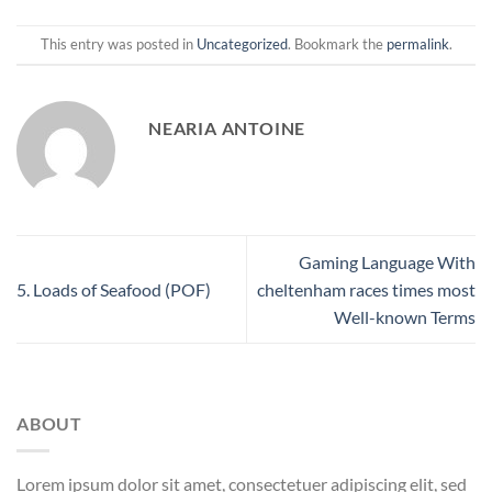
This entry was posted in
Uncategorized
. Bookmark the
permalink
.
NEARIA ANTOINE
Gaming Language With
5. Loads of Seafood (POF)
cheltenham races times most
Well-known Terms
ABOUT
Lorem ipsum dolor sit amet, consectetuer adipiscing elit, sed