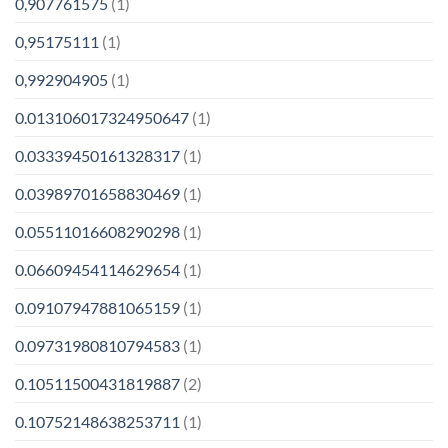
0,907761575
(1)
0,95175111
(1)
0,992904905
(1)
0.013106017324950647
(1)
0.03339450161328317
(1)
0.03989701658830469
(1)
0.05511016608290298
(1)
0.06609454114629654
(1)
0.09107947881065159
(1)
0.09731980810794583
(1)
0.10511500431819887
(2)
0.10752148638253711
(1)