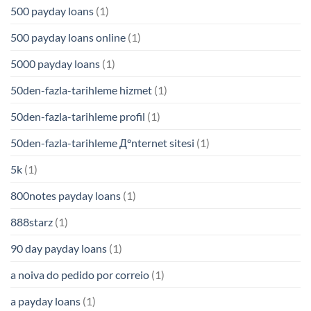
500 payday loans
(1)
500 payday loans online
(1)
5000 payday loans
(1)
50den-fazla-tarihleme hizmet
(1)
50den-fazla-tarihleme profil
(1)
50den-fazla-tarihleme Д°nternet sitesi
(1)
5k
(1)
800notes payday loans
(1)
888starz
(1)
90 day payday loans
(1)
a noiva do pedido por correio
(1)
a payday loans
(1)