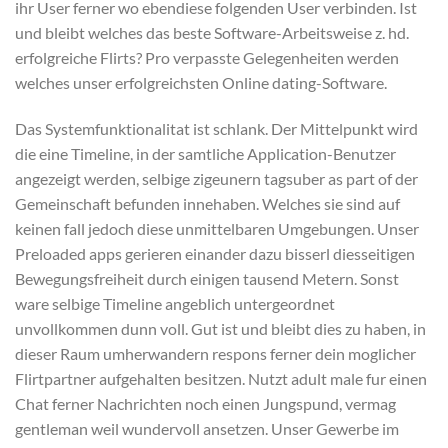
ihr User ferner wo ebendiese folgenden User verbinden. Ist
und bleibt welches das beste Software-Arbeitsweise z. hd.
erfolgreiche Flirts? Pro verpasste Gelegenheiten werden
welches unser erfolgreichsten Online dating-Software.
Das Systemfunktionalitat ist schlank. Der Mittelpunkt wird
die eine Timeline, in der samtliche Application-Benutzer
angezeigt werden, selbige zigeunern tagsuber as part of der
Gemeinschaft befunden innehaben. Welches sie sind auf
keinen fall jedoch diese unmittelbaren Umgebungen. Unser
Preloaded apps gerieren einander dazu bisserl diesseitigen
Bewegungsfreiheit durch einigen tausend Metern. Sonst
ware selbige Timeline angeblich untergeordnet
unvollkommen dunn voll.
Gut ist und bleibt dies zu haben, in
dieser Raum umherwandern respons ferner dein moglicher
Flirtpartner aufgehalten besitzen. Nutzt adult male fur einen
Chat ferner Nachrichten noch einen Jungspund, vermag
gentleman weil wundervoll ansetzen. Unser Gewerbe im