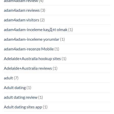
adam4adam review
(4)
adam4adam reviews
(3)
adam4adam visitors
(2)
adam4adam-inceleme kayД±t olmak
(1)
adam4adam-inceleme yorumlar
(1)
adam4adam-recenze Mobile
(1)
Adelaide+Australia hookup sites
(1)
Adelaide+Australia reviews
(1)
adult
(7)
Adult dating
(1)
adult dating review
(1)
Adult dating sites app
(1)