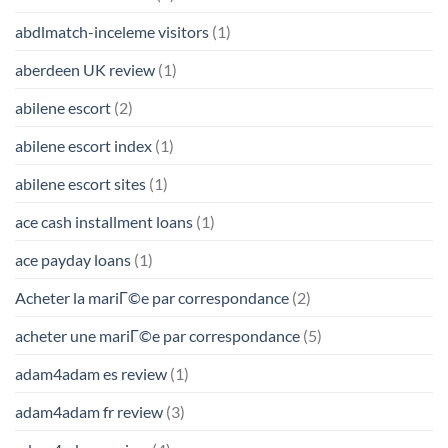
abdlmatch-inceleme visitors
(1)
aberdeen UK review
(1)
abilene escort
(2)
abilene escort index
(1)
abilene escort sites
(1)
ace cash installment loans
(1)
ace payday loans
(1)
Acheter la mariГ©e par correspondance
(2)
acheter une mariГ©e par correspondance
(5)
adam4adam es review
(1)
adam4adam fr review
(3)