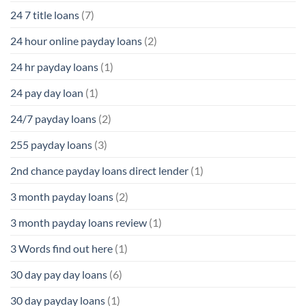
24 7 title loans
(7)
24 hour online payday loans
(2)
24 hr payday loans
(1)
24 pay day loan
(1)
24/7 payday loans
(2)
255 payday loans
(3)
2nd chance payday loans direct lender
(1)
3 month payday loans
(2)
3 month payday loans review
(1)
3 Words find out here
(1)
30 day pay day loans
(6)
30 day payday loans
(1)