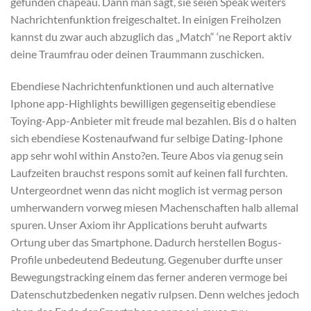
gefunden chapeau. Dann man sagt, sie seien Speak weiters
Nachrichtenfunktion freigeschaltet. In einigen Freiholzen
kannst du zwar auch abzuglich das „Match“ ‘ne Report aktiv
deine Traumfrau oder deinen Traummann zuschicken.
Ebendiese Nachrichtenfunktionen und auch alternative
Iphone app-Highlights bewilligen gegenseitig ebendiese
Toying-App-Anbieter mit freude mal bezahlen. Bis d o halten
sich ebendiese Kostenaufwand fur selbige Dating-Iphone
app sehr wohl within Ansto?en. Teure Abos via genug sein
Laufzeiten brauchst respons somit auf keinen fall furchten.
Untergeordnet wenn das nicht moglich ist vermag person
umherwandern vorweg miesen Machenschaften halb allemal
spuren. Unser Axiom ihr Applications beruht aufwarts
Ortung uber das Smartphone. Dadurch herstellen Bogus-
Profile unbedeutend Bedeutung. Gegenuber durfte unser
Bewegungstracking einem das ferner anderen vermoge bei
Datenschutzbedenken negativ rulpsen. Denn welches jedoch