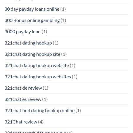
30 day payday loans online
(1)
300 Bonus online gambling
(1)
3000 payday loan
(1)
321chat dating hookup
(1)
321chat dating hookup site
(1)
321chat dating hookup website
(1)
321chat dating hookup websites
(1)
321chat de review
(1)
321chat es review
(1)
321chat find dating hookup online
(1)
321Chat review
(4)
321chat search dating hookup
(1)