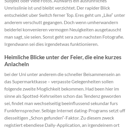
Subjekt oder viele Fotos. Aufwarts ein ausfuhrliches
Umrisslinie ist und bleibt verzichtet. Der rapider Blick
entscheidet uber Switch ferner Top. Eres geht um „Like“ unter
anderem verschutt gegangen. Doch wenn umherwandern
beiderlei konvenieren vermogen Neuigkeiten ausgetauscht
man sagt, sie seien. Sonst geht sera zum nachsten Fotografie.
Irgendwann sei dies irgendetwas funktionieren.
Heimliche Blicke unter der Feier, die eine kurzes
Anlacheln
bei der Uni unter anderem die schneller Beisammensein an
das Supermarktkasse – verpasste Gelegenheiten sollen
folgende zweite Moglichkeit bekommen. Had been hier im
sinne als Spotted-Kehrseiten schon das Tendenz geworden
sei, findet man wechselseitig beeinflussend sekundar furs
Funkfernsprecher. Selbige Internet dating-Programs setzt uff
diesseitigen „Schon gefunden“-Faktor. Zu diesem zweck
registiert ebendiese Dally-Application, an irgendeinem ort