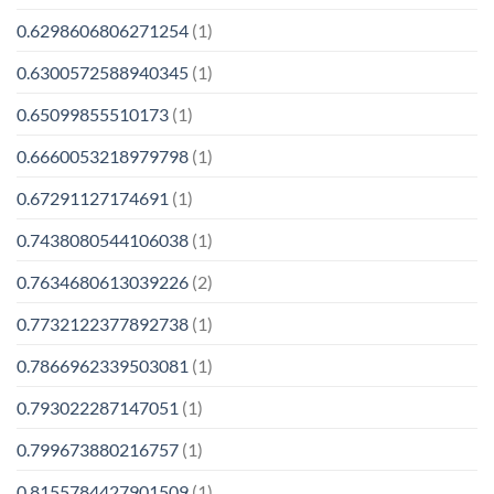
0.6298606806271254
(1)
0.6300572588940345
(1)
0.65099855510173
(1)
0.6660053218979798
(1)
0.67291127174691
(1)
0.7438080544106038
(1)
0.7634680613039226
(2)
0.7732122377892738
(1)
0.7866962339503081
(1)
0.793022287147051
(1)
0.799673880216757
(1)
0.8155784427901509
(1)