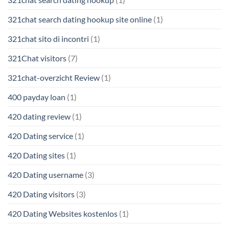
321chat search dating hookup site online
(1)
321chat sito di incontri
(1)
321Chat visitors
(7)
321chat-overzicht Review
(1)
400 payday loan
(1)
420 dating review
(1)
420 Dating service
(1)
420 Dating sites
(1)
420 Dating username
(3)
420 Dating visitors
(3)
420 Dating Websites kostenlos
(1)