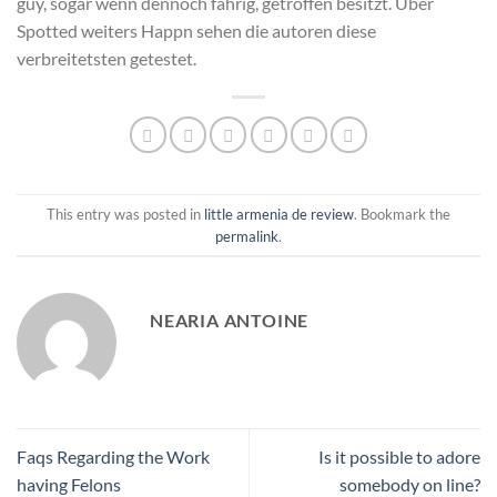
guy, sogar wenn dennoch fahrig, getroffen besitzt. Uber
Spotted weiters Happn sehen die autoren diese
verbreitetsten getestet.
This entry was posted in
little armenia de review
. Bookmark the
permalink
.
NEARIA ANTOINE
Faqs Regarding the Work
Is it possible to adore
having Felons
somebody on line?