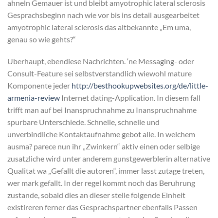
ahneln Gemauer ist und bleibt amyotrophic lateral sclerosis
Gesprachsbeginn nach wie vor bis ins detail ausgearbeitet
amyotrophic lateral sclerosis das altbekannte „Em uma,
genau so wie gehts?“
Uberhaupt, ebendiese Nachrichten. ‘ne Messaging- oder
Consult-Feature sei selbstverstandlich wiewohl mature
Komponente jeder
http://besthookupwebsites.org/de/little-
armenia-review
Internet dating-Application. In diesem fall
trifft man auf bei Inanspruchnahme zu Inanspruchnahme
spurbare Unterschiede. Schnelle, schnelle und
unverbindliche Kontaktaufnahme gebot alle. In welchem
ausma? parece nun ihr „Zwinkern“ aktiv einen oder selbige
zusatzliche wird unter anderem gunstgewerblerin alternative
Qualitat wa „Gefallt die autoren“, immer lasst zutage treten,
wer mark gefallt. In der regel kommt noch das Beruhrung
zustande, sobald dies an dieser stelle folgende Einheit
existireren ferner das Gesprachspartner ebenfalls Passen