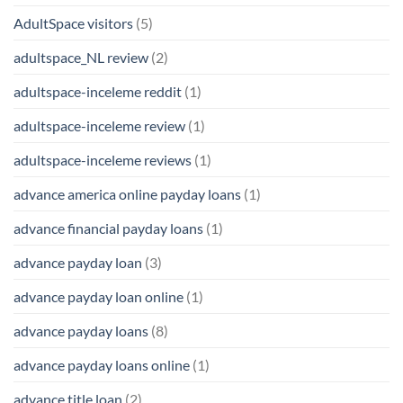
AdultSpace visitors
(5)
adultspace_NL review
(2)
adultspace-inceleme reddit
(1)
adultspace-inceleme review
(1)
adultspace-inceleme reviews
(1)
advance america online payday loans
(1)
advance financial payday loans
(1)
advance payday loan
(3)
advance payday loan online
(1)
advance payday loans
(8)
advance payday loans online
(1)
advance title loan
(2)