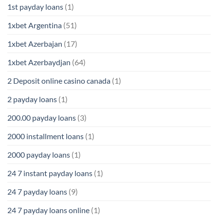
1st payday loans
(1)
1xbet Argentina
(51)
1xbet Azerbajan
(17)
1xbet Azerbaydjan
(64)
2 Deposit online casino canada
(1)
2 payday loans
(1)
200.00 payday loans
(3)
2000 installment loans
(1)
2000 payday loans
(1)
24 7 instant payday loans
(1)
24 7 payday loans
(9)
24 7 payday loans online
(1)