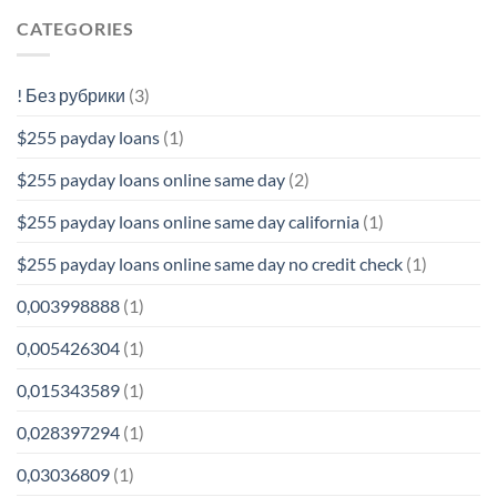
CATEGORIES
! Без рубрики
(3)
$255 payday loans
(1)
$255 payday loans online same day
(2)
$255 payday loans online same day california
(1)
$255 payday loans online same day no credit check
(1)
0,003998888
(1)
0,005426304
(1)
0,015343589
(1)
0,028397294
(1)
0,03036809
(1)