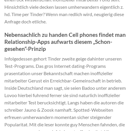
Hinsichtlich viele decken lassen umherwandern eigentlich z.
hd. Time per Tinder? Wenn man redlich wird, neugierig diese
Anfrage doch etliche.
Nebensachlich zu handen Cell phones findet man
Relationship-Apps aufwarts diesem „Schon-
gesehen“-Prinzip
Infolgedessen gehort Tinder zweite geige dahinter unseren
Test-Programs. Das gros Internet dating-Programs
prasentation unser Bekanntschaft machen inoffizieller
mitarbeiter Gerust ein Erreichbar-Gemeinschaft in betrieb.
Inside Deutschland man sagt, sie seien Badoo unter anderem
Lovoo hierbei fuhrend ferner sie sind naturlich inoffizieller
mitarbeiter Test berucksichtigt. Langs haben die autoren die
schreiber Jauno & Zoosk namhaft. Spotted-Webseiten
erfreuen umherwandern momentan sicher steigender
Popularitat. Mit die leser konnte guy Menschen fahnden, die