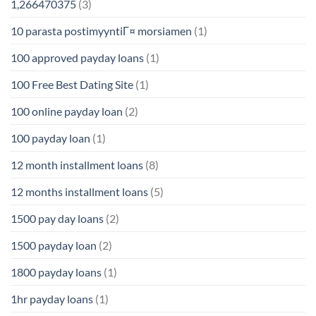
1,266470375
(3)
10 parasta postimyyntiГ¤ morsiamen
(1)
100 approved payday loans
(1)
100 Free Best Dating Site
(1)
100 online payday loan
(2)
100 payday loan
(1)
12 month installment loans
(8)
12 months installment loans
(5)
1500 pay day loans
(2)
1500 payday loan
(2)
1800 payday loans
(1)
1hr payday loans
(1)