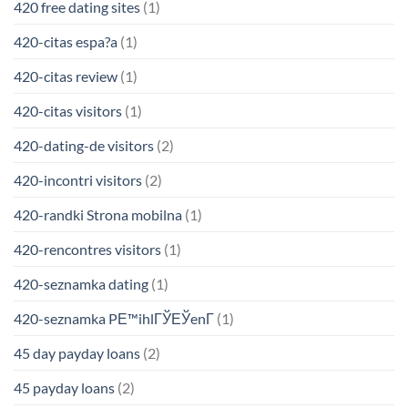
420 free dating sites
(1)
420-citas espa?a
(1)
420-citas review
(1)
420-citas visitors
(1)
420-dating-de visitors
(2)
420-incontri visitors
(2)
420-randki Strona mobilna
(1)
420-rencontres visitors
(1)
420-seznamka dating
(1)
420-seznamka PЕ™ihlГЎЕЎenГ­
(1)
45 day payday loans
(2)
45 payday loans
(2)