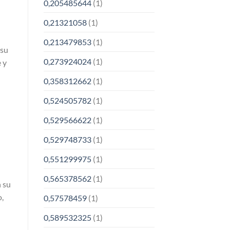
0,205485644
(1)
0,21321058
(1)
0,213479853
(1)
 su
0,273924024
(1)
 y
0,358312662
(1)
0,524505782
(1)
0,529566622
(1)
0,529748733
(1)
0,551299975
(1)
0,565378562
(1)
n su
o,
0,57578459
(1)
0,589532325
(1)