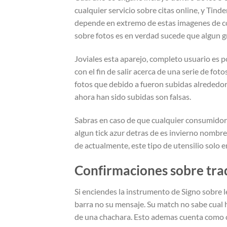
cualquier servicio sobre citas online, y Tin
depende en extremo de estas imagenes de c
sobre fotos es en verdad sucede que algun g
Joviales esta aparejo, completo usuario es p
con el fin de salir acerca de una serie de foto
fotos que debido a fueron subidas alrededor 
ahora han sido subidas son falsas.
Sabras en caso de que cualquier consumidor 
algun tick azur detras de es invierno nombre
de actualmente, este tipo de utensilio solo
Confirmaciones sobre tra
Si enciendes la instrumento de Signo sobre le
barra no su mensaje. Su match no sabe cual h
de una chachara. Esto ademas cuenta como c