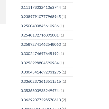
0.11117803241363744
(1)
0.23897910777968945
(1)
0.2500400845610936
(1)
0.2548192716091001
(1)
0.25892741462548063
(1)
0.3002474697645192
(1)
0.3253998804590934
(1)
0.33045414692931296
(1)
0.33602373618511516
(1)
0.3536803938249474
(1)
0.36392077298570613
(2)
0.39080315609657723
(1)