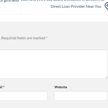
r girlfriend
Direct Loan Provider Near You
.
Required fields are marked
*
il
*
Website