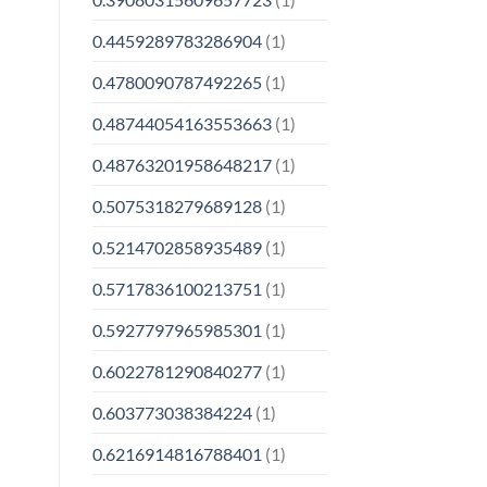
0.4459289783286904
(1)
0.4780090787492265
(1)
0.48744054163553663
(1)
0.48763201958648217
(1)
0.5075318279689128
(1)
0.5214702858935489
(1)
0.5717836100213751
(1)
0.5927797965985301
(1)
0.6022781290840277
(1)
0.603773038384224
(1)
0.6216914816788401
(1)