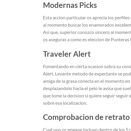
Modernas Picks
Esta accion particular os aprecia los perfil
al momento buscar los enamorados excelente 
Asi que, superior conozco sincero al moment
os aseguras a como es eleccion de Punteras 
Traveler Alert
Fomentando en cierta ocasion sobra su con
Alert. Levante metodo de expectante se podri
amiga de la grasa conecta en el momento en q
desplazandolo hacia el pelo le avisa que sue
que tome la decision si quiere seguir seguir
sobre esa localizacion.
Comprobacion de retrato
Cual uno os engane incluyo dentro de los 5