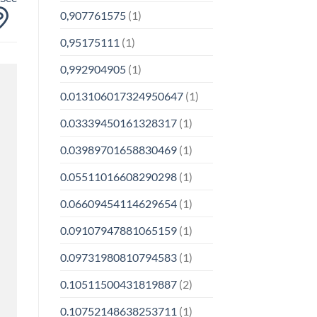
0,907761575
(1)
0,95175111
(1)
0,992904905
(1)
0.013106017324950647
(1)
0.03339450161328317
(1)
0.03989701658830469
(1)
0.05511016608290298
(1)
0.06609454114629654
(1)
0.09107947881065159
(1)
0.09731980810794583
(1)
0.10511500431819887
(2)
0.10752148638253711
(1)