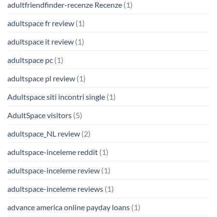
adultfriendfinder-recenze Recenze
(1)
adultspace fr review
(1)
adultspace it review
(1)
adultspace pc
(1)
adultspace pl review
(1)
Adultspace siti incontri single
(1)
AdultSpace visitors
(5)
adultspace_NL review
(2)
adultspace-inceleme reddit
(1)
adultspace-inceleme review
(1)
adultspace-inceleme reviews
(1)
advance america online payday loans
(1)