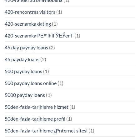
420-rencontres visitors
(1)
420-seznamka dating
(1)
420-seznamka PЕ™ihlГЎЕЎenГ­
(1)
45 day payday loans
(2)
45 payday loans
(2)
500 payday loans
(1)
500 payday loans online
(1)
5000 payday loans
(1)
50den-fazla-tarihleme hizmet
(1)
50den-fazla-tarihleme profil
(1)
50den-fazla-tarihleme Д°nternet sitesi
(1)