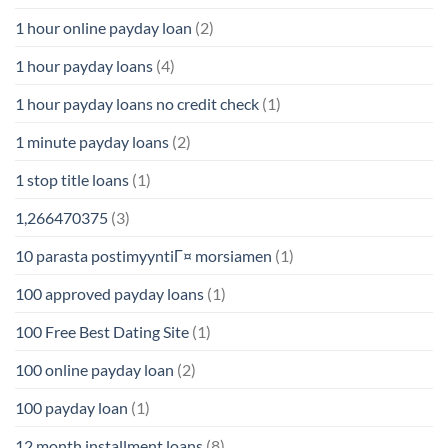
1 hour online payday loan
(2)
1 hour payday loans
(4)
1 hour payday loans no credit check
(1)
1 minute payday loans
(2)
1 stop title loans
(1)
1,266470375
(3)
10 parasta postimyyntiГ¤ morsiamen
(1)
100 approved payday loans
(1)
100 Free Best Dating Site
(1)
100 online payday loan
(2)
100 payday loan
(1)
12 month installment loans
(8)