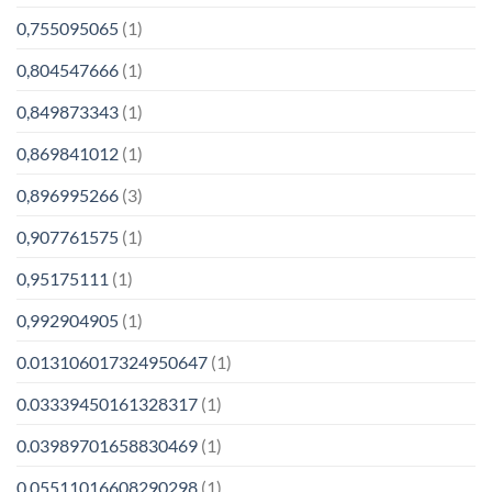
0,755095065
(1)
0,804547666
(1)
0,849873343
(1)
0,869841012
(1)
0,896995266
(3)
0,907761575
(1)
0,95175111
(1)
0,992904905
(1)
0.013106017324950647
(1)
0.03339450161328317
(1)
0.03989701658830469
(1)
0.05511016608290298
(1)