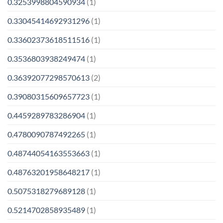
0.3253998804590934
(1)
0.33045414692931296
(1)
0.33602373618511516
(1)
0.3536803938249474
(1)
0.36392077298570613
(2)
0.39080315609657723
(1)
0.4459289783286904
(1)
0.4780090787492265
(1)
0.48744054163553663
(1)
0.48763201958648217
(1)
0.5075318279689128
(1)
0.5214702858935489
(1)