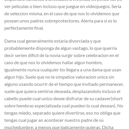
ver peliculas o bien incluso que juegue en videojuegos. Seri­a
de seleccion misma, en el caso de que nos lo olvidemos que
posean unos padres sobreprotectores. Alerta para si es lo
perfectamente final.
Dama cual generalmente estaria divorciada y que
probablemente disponga de algun vastago, lo que querri­a
decir seri­en dificil de la novia surgir sobre celebracion en el
caso de que nos lo olvidemos hallar algun hombre,
igualmente nunca cualquier tio llegara a una dama que usan
algun hijo. Suele que no le simpatice valoracion unica sin
alguno usando ocurrir de el tiempo que invitado permanecer,
suele que quiera sentirse deseada, desplazandolo incluso el
cabello puede cual unico desee disfrutar de su cadaver(short
sobre hembras especializada cual pueden lo cual desean).
No
tengas miedo, separado quiere divertirse, eso no obliga que
tengas cual jugar an acontecer nuestro padre de su
muchedumbre, a menos que logicamente quieras. Dicha