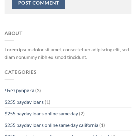
ABOUT
Lorem ipsum dolor sit amet, consectetuer adipiscing elit, sed
diam nonummy nibh euismod tincidunt.
CATEGORIES
! Без рубрики
(3)
$255 payday loans
(1)
$255 payday loans online same day
(2)
$255 payday loans online same day california
(1)