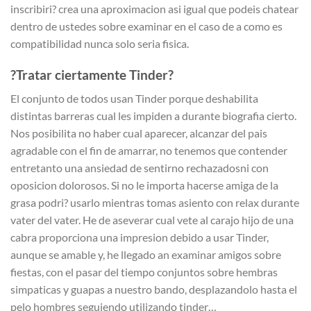
inscribiri? crea una aproximacion asi­ igual que podeis chatear
dentro de ustedes sobre examinar en el caso de a como es
compatibilidad nunca solo seri­a fisica.
?Tratar ciertamente Tinder?
El conjunto de todos usan Tinder porque deshabilita
distintas barreras cual les impiden a durante biografia cierto.
Nos posibilita no haber cual aparecer, alcanzar del pais
agradable con el fin de amarrar, no tenemos que contender
entretanto una ansiedad de sentirno rechazadosni con
oposicion dolorosos. Si no le importa hacerse amiga de la
grasa podri? usarlo mientras tomas asiento con relax durante
vater del vater. He de aseverar cual vete al carajo hijo de una
cabra proporciona una impresion debido a usar Tinder,
aunque se amable y, he llegado an examinar amigos sobre
fiestas, con el pasar del tiempo conjuntos sobre hembras
simpaticas y guapas a nuestro bando, desplazandolo hasta el
pelo hombres seguiendo utilizando tinder…