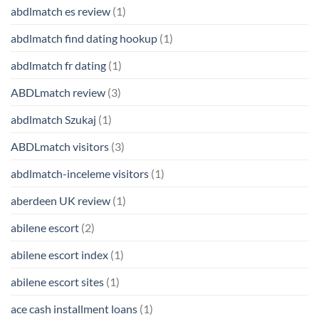
abdlmatch es review
(1)
abdlmatch find dating hookup
(1)
abdlmatch fr dating
(1)
ABDLmatch review
(3)
abdlmatch Szukaj
(1)
ABDLmatch visitors
(3)
abdlmatch-inceleme visitors
(1)
aberdeen UK review
(1)
abilene escort
(2)
abilene escort index
(1)
abilene escort sites
(1)
ace cash installment loans
(1)