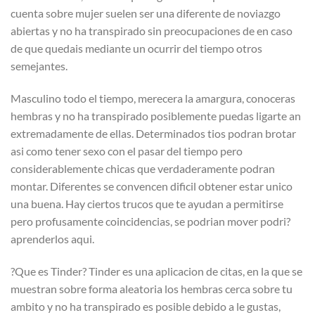
cuenta sobre mujer suelen ser una diferente de noviazgo
abiertas y no ha transpirado sin preocupaciones de en caso
de que quedais mediante un ocurrir del tiempo otros
semejantes.
Masculino todo el tiempo, merecera la amargura, conoceras
hembras y no ha transpirado posiblemente puedas ligarte an
extremadamente de ellas. Determinados tios podran brotar
asi­ como tener sexo con el pasar del tiempo pero
considerablemente chicas que verdaderamente podran
montar. Diferentes se convencen dificil obtener estar unico
una buena. Hay ciertos trucos que te ayudan a permitirse
pero profusamente coincidencias, se podri­an mover podri?
aprenderlos aqui.
?Que es Tinder? Tinder es una aplicacion de citas, en la que se
muestran sobre forma aleatoria los hembras cerca sobre tu
ambito y no ha transpirado es posible debido a le gustas,