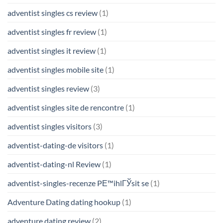
adventist singles cs review
(1)
adventist singles fr review
(1)
adventist singles it review
(1)
adventist singles mobile site
(1)
adventist singles review
(3)
adventist singles site de rencontre
(1)
adventist singles visitors
(3)
adventist-dating-de visitors
(1)
adventist-dating-nl Review
(1)
adventist-singles-recenze PЕ™ihlГЎsit se
(1)
Adventure Dating dating hookup
(1)
adventure dating review
(2)