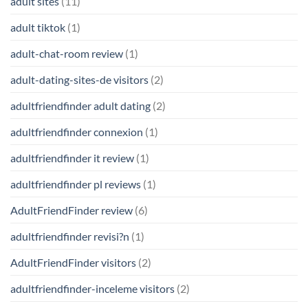
adult sites
(11)
adult tiktok
(1)
adult-chat-room review
(1)
adult-dating-sites-de visitors
(2)
adultfriendfinder adult dating
(2)
adultfriendfinder connexion
(1)
adultfriendfinder it review
(1)
adultfriendfinder pl reviews
(1)
AdultFriendFinder review
(6)
adultfriendfinder revisi?n
(1)
AdultFriendFinder visitors
(2)
adultfriendfinder-inceleme visitors
(2)