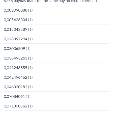
$255 payday loans online same day no credit check
(1)
0,003998888
(1)
0,005426304
(1)
0,015343589
(1)
0,028397294
(1)
0,03036809
(1)
0,038493263
(1)
0,041248855
(1)
0,042496462
(1)
0,046030182
(1)
0,07084061
(1)
0,071300552
(1)