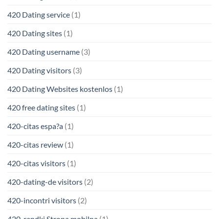
420 Dating service
(1)
420 Dating sites
(1)
420 Dating username
(3)
420 Dating visitors
(3)
420 Dating Websites kostenlos
(1)
420 free dating sites
(1)
420-citas espa?a
(1)
420-citas review
(1)
420-citas visitors
(1)
420-dating-de visitors
(2)
420-incontri visitors
(2)
420-randki Strona mobilna
(1)