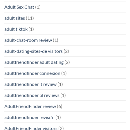
Adult Sex Chat
(1)
adult sites
(11)
adult tiktok
(1)
adult-chat-room review
(1)
adult-dating-sites-de visitors
(2)
adultfriendfinder adult dating
(2)
adultfriendfinder connexion
(1)
adultfriendfinder it review
(1)
adultfriendfinder pl reviews
(1)
AdultFriendFinder review
(6)
adultfriendfinder revisi?n
(1)
AdultFriendFinder visitors
(2)