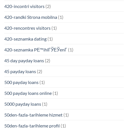
420-incontri visitors
(2)
420-randki Strona mobilna
(1)
420-rencontres visitors
(1)
420-seznamka dating
(1)
420-seznamka PЕ™ihlГЎЕЎenГ­
(1)
45 day payday loans
(2)
45 payday loans
(2)
500 payday loans
(1)
500 payday loans online
(1)
5000 payday loans
(1)
50den-fazla-tarihleme hizmet
(1)
50den-fazla-tarihleme profil
(1)