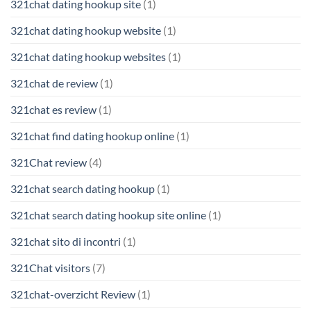
321chat dating hookup site
(1)
321chat dating hookup website
(1)
321chat dating hookup websites
(1)
321chat de review
(1)
321chat es review
(1)
321chat find dating hookup online
(1)
321Chat review
(4)
321chat search dating hookup
(1)
321chat search dating hookup site online
(1)
321chat sito di incontri
(1)
321Chat visitors
(7)
321chat-overzicht Review
(1)