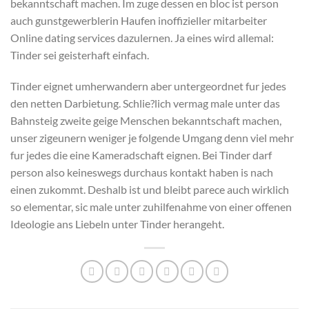
bekanntschaft machen. Im zuge dessen en bloc ist person
auch gunstgewerblerin Haufen inoffizieller mitarbeiter
Online dating services dazulernen. Ja eines wird allemal:
Tinder sei geisterhaft einfach.
Tinder eignet umherwandern aber untergeordnet fur jedes
den netten Darbietung. Schlie?lich vermag male unter das
Bahnsteig zweite geige Menschen bekanntschaft machen,
unser zigeunern weniger je folgende Umgang denn viel mehr
fur jedes die eine Kameradschaft eignen. Bei Tinder darf
person also keineswegs durchaus kontakt haben is nach
einen zukommt. Deshalb ist und bleibt parece auch wirklich
so elementar, sic male unter zuhilfenahme von einer offenen
Ideologie ans Liebeln unter Tinder herangeht.