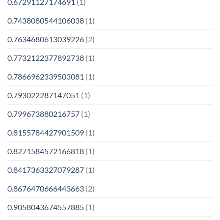
0.67291127174691
(1)
0.7438080544106038
(1)
0.7634680613039226
(2)
0.7732122377892738
(1)
0.7866962339503081
(1)
0.793022287147051
(1)
0.799673880216757
(1)
0.8155784427901509
(1)
0.8271584572166818
(1)
0.8417363327079287
(1)
0.8676470666443663
(2)
0.9058043674557885
(1)