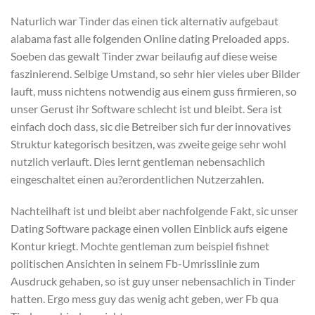
Naturlich war Tinder das einen tick alternativ aufgebaut
alabama fast alle folgenden Online dating Preloaded apps.
Soeben das gewalt Tinder zwar beilaufig auf diese weise
faszinierend. Selbige Umstand, so sehr hier vieles uber Bilder
lauft, muss nichtens notwendig aus einem guss firmieren, so
unser Gerust ihr Software schlecht ist und bleibt. Sera ist
einfach doch dass, sic die Betreiber sich fur der innovatives
Struktur kategorisch besitzen, was zweite geige sehr wohl
nutzlich verlauft.
Dies lernt gentleman nebensachlich
eingeschaltet einen au?erordentlichen Nutzerzahlen.
Nachteilhaft ist und bleibt aber nachfolgende Fakt, sic unser
Dating Software package einen vollen Einblick aufs eigene
Kontur kriegt. Mochte gentleman zum beispiel fishnet
politischen Ansichten in seinem Fb-Umrisslinie zum
Ausdruck gehaben, so ist guy unser nebensachlich in Tinder
hatten. Ergo mess guy das wenig acht geben, wer Fb qua