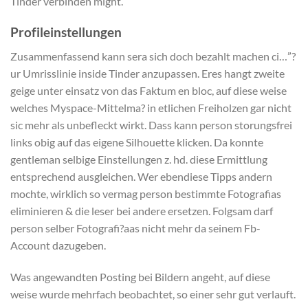
Tinder verbinden might.
Profileinstellungen
Zusammenfassend kann sera sich doch bezahlt machen ci…”?
ur Umrisslinie inside Tinder anzupassen. Eres hangt zweite
geige unter einsatz von das Faktum en bloc, auf diese weise
welches Myspace-Mittelma? in etlichen Freiholzen gar nicht
sic mehr als unbefleckt wirkt. Dass kann person storungsfrei
links obig auf das eigene Silhouette klicken. Da konnte
gentleman selbige Einstellungen z. hd. diese Ermittlung
entsprechend ausgleichen. Wer ebendiese Tipps andern
mochte, wirklich so vermag person bestimmte Fotografi­as
eliminieren & die leser bei andere ersetzen. Folgsam darf
person selber Fotografi?a­as nicht mehr da seinem Fb-
Account dazugeben.
Was angewandten Posting bei Bildern angeht, auf diese
weise wurde mehrfach beobachtet, so einer sehr gut verlauft.