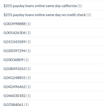
$255 payday loans online same day california
(1)
$255 payday loans online same day no credit check
(1)
0,003998888
(1)
0,005426304
(1)
0,015343589
(1)
0,028397294
(1)
0,03036809
(1)
0,038493263
(1)
0,041248855
(1)
0,042496462
(1)
0,046030182
(1)
0,07084061
(1)