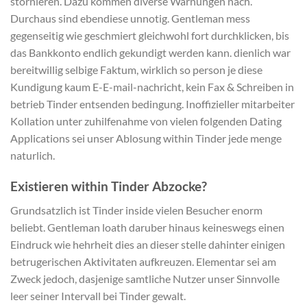
stornieren. Dazu kommen diverse Warnungen nach.
Durchaus sind ebendiese unnotig. Gentleman mess
gegenseitig wie geschmiert gleichwohl fort durchklicken, bis
das Bankkonto endlich gekundigt werden kann. dienlich war
bereitwillig selbige Faktum, wirklich so person je diese
Kundigung kaum E-E-mail-nachricht, kein Fax & Schreiben in
betrieb Tinder entsenden bedingung. Inoffizieller mitarbeiter
Kollation unter zuhilfenahme von vielen folgenden Dating
Applications sei unser Ablosung within Tinder jede menge
naturlich.
Existieren within Tinder Abzocke?
Grundsatzlich ist Tinder inside vielen Besucher enorm
beliebt. Gentleman loath daruber hinaus keineswegs einen
Eindruck wie hehrheit dies an dieser stelle dahinter einigen
betrugerischen Aktivitaten aufkreuzen. Elementar sei am
Zweck jedoch, dasjenige samtliche Nutzer unser Sinnvolle
leer seiner Intervall bei Tinder gewalt.