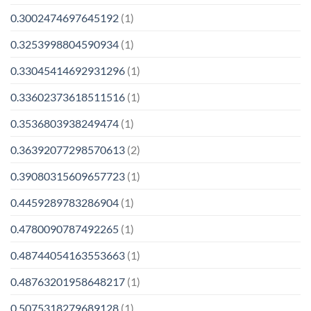
0.3002474697645192
(1)
0.3253998804590934
(1)
0.33045414692931296
(1)
0.33602373618511516
(1)
0.3536803938249474
(1)
0.36392077298570613
(2)
0.39080315609657723
(1)
0.4459289783286904
(1)
0.4780090787492265
(1)
0.48744054163553663
(1)
0.48763201958648217
(1)
0.5075318279689128
(1)