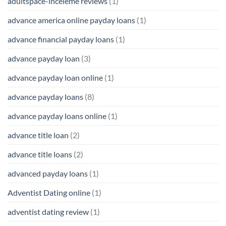
adultspace-inceleme reviews
(1)
advance america online payday loans
(1)
advance financial payday loans
(1)
advance payday loan
(3)
advance payday loan online
(1)
advance payday loans
(8)
advance payday loans online
(1)
advance title loan
(2)
advance title loans
(2)
advanced payday loans
(1)
Adventist Dating online
(1)
adventist dating review
(1)