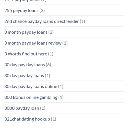
255 payday loans
(3)
2nd chance payday loans direct lender
(1)
3 month payday loans
(2)
3 month payday loans review
(1)
3 Words find out here
(1)
30 day pay day loans
(6)
30 day payday loans
(1)
30 day payday loans online
(1)
300 Bonus online gambling
(1)
3000 payday loan
(1)
321chat dating hookup
(1)