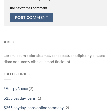
the next time I comment.
ABOUT
Lorem ipsum dolor sit amet, consectetuer adipiscing elit, sed
diam nonummy nibh euismod tincidunt.
CATEGORIES
! Без рубрики
(3)
$255 payday loans
(1)
$255 payday loans online same day
(2)