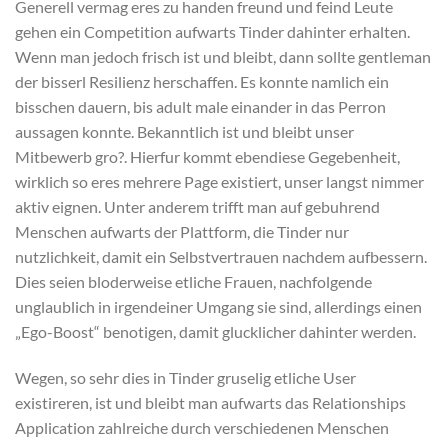
Generell vermag eres zu handen freund und feind Leute
gehen ein Competition aufwarts Tinder dahinter erhalten.
Wenn man jedoch frisch ist und bleibt, dann sollte gentleman
der bisserl Resilienz herschaffen. Es konnte namlich ein
bisschen dauern, bis adult male einander in das Perron
aussagen konnte. Bekanntlich ist und bleibt unser
Mitbewerb gro?. Hierfur kommt ebendiese Gegebenheit,
wirklich so eres mehrere Page existiert, unser langst nimmer
aktiv eignen. Unter anderem trifft man auf gebuhrend
Menschen aufwarts der Plattform, die Tinder nur
nutzlichkeit, damit ein Selbstvertrauen nachdem aufbessern.
Dies seien bloderweise etliche Frauen, nachfolgende
unglaublich in irgendeiner Umgang sie sind, allerdings einen
„Ego-Boost“ benotigen, damit glucklicher dahinter werden.
Wegen, so sehr dies in Tinder gruselig etliche User
existireren, ist und bleibt man aufwarts das Relationships
Application zahlreiche durch verschiedenen Menschen