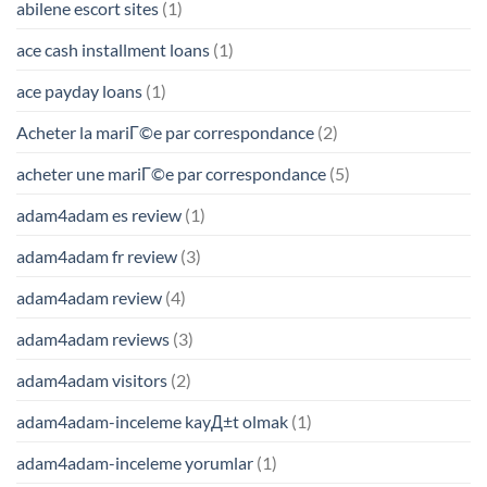
abilene escort sites
(1)
ace cash installment loans
(1)
ace payday loans
(1)
Acheter la mariГ©e par correspondance
(2)
acheter une mariГ©e par correspondance
(5)
adam4adam es review
(1)
adam4adam fr review
(3)
adam4adam review
(4)
adam4adam reviews
(3)
adam4adam visitors
(2)
adam4adam-inceleme kayД±t olmak
(1)
adam4adam-inceleme yorumlar
(1)