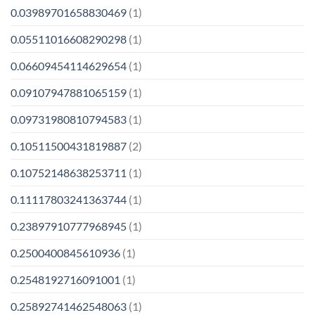
0.03989701658830469
(1)
0.05511016608290298
(1)
0.06609454114629654
(1)
0.09107947881065159
(1)
0.09731980810794583
(1)
0.10511500431819887
(2)
0.10752148638253711
(1)
0.11117803241363744
(1)
0.23897910777968945
(1)
0.2500400845610936
(1)
0.2548192716091001
(1)
0.25892741462548063
(1)