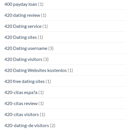
400 payday loan
(1)
420 dating review
(1)
420 Dating service
(1)
420 Dating sites
(1)
420 Dating username
(3)
420 Dating visitors
(3)
420 Dating Websites kostenlos
(1)
420 free dating sites
(1)
420-citas espa?a
(1)
420-citas review
(1)
420-citas visitors
(1)
420-dating-de visitors
(2)