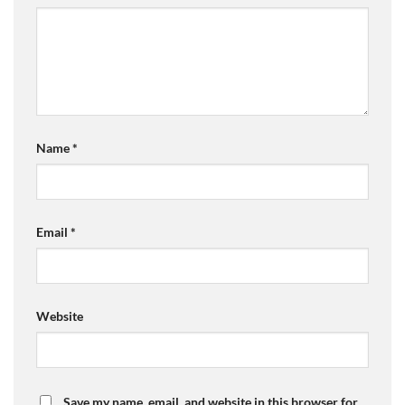
Name
*
Email
*
Website
Save my name, email, and website in this browser for