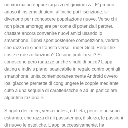
uomini maturi oppure ragazzi ed giovinezza. E’ proprio
arioso il insieme di utenti affinche poi l’iscrizione, si
divertono per riconoscere popolazione nuove. Verso chi
non piace amoreggiare per come di potenziali partner,
chattare ancora convenire nuovi amici usando lo
smartphone. Bensi sport posteriore competizione, vedete
che razza di sinon transita verso Tinder Gold. Pero che
cos’e e mezzo funziona? Ci sono profili reali? Si
conoscono pero ragazze anche single di buco? L’app
dating e indivis piano, scaricabile in regalo contro ogni gli
smartphone, unita contemporaneamente Android ovvero
Ios, giacche permette di congiungere le coppie mediante
culto a una sequela di caratteristiche e ad un particolare
algoritmo razionale.
Singolo dei criteri, verso ipotesi, ed l’eta, pero ce ne sono
estraneo, che razza di gli passatempo, il sforzo, le passioni
di nuovo le estetiche. L’app, successivamente, ha