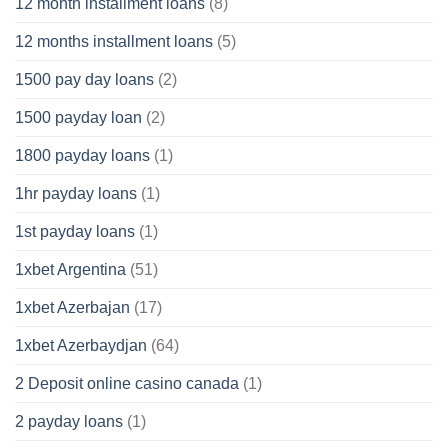
12 month installment loans
(8)
12 months installment loans
(5)
1500 pay day loans
(2)
1500 payday loan
(2)
1800 payday loans
(1)
1hr payday loans
(1)
1st payday loans
(1)
1xbet Argentina
(51)
1xbet Azerbajan
(17)
1xbet Azerbaydjan
(64)
2 Deposit online casino canada
(1)
2 payday loans
(1)