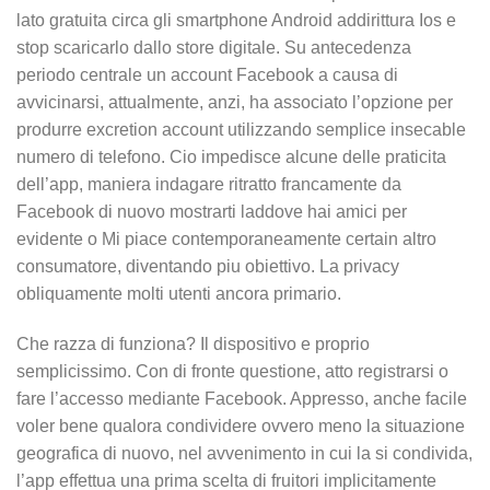
lato gratuita circa gli smartphone Android addirittura Ios e
stop scaricarlo dallo store digitale. Su antecedenza
periodo centrale un account Facebook a causa di
avvicinarsi, attualmente, anzi, ha associato l’opzione per
produrre excretion account utilizzando semplice insecable
numero di telefono. Cio impedisce alcune delle praticita
dell’app, maniera indagare ritratto francamente da
Facebook di nuovo mostrarti laddove hai amici per
evidente o Mi piace contemporaneamente certain altro
consumatore, diventando piu obiettivo. La privacy
obliquamente molti utenti ancora primario.
Che razza di funziona? Il dispositivo e proprio
semplicissimo. Con di fronte questione, atto registrarsi o
fare l’accesso mediante Facebook. Appresso, anche facile
voler bene qualora condividere ovvero meno la situazione
geografica di nuovo, nel avvenimento in cui la si condivida,
l’app effettua una prima scelta di fruitori implicitamente