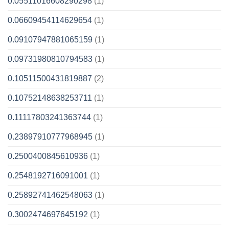
0.05511016608290298
(1)
0.06609454114629654
(1)
0.09107947881065159
(1)
0.09731980810794583
(1)
0.10511500431819887
(2)
0.10752148638253711
(1)
0.11117803241363744
(1)
0.23897910777968945
(1)
0.2500400845610936
(1)
0.2548192716091001
(1)
0.25892741462548063
(1)
0.3002474697645192
(1)