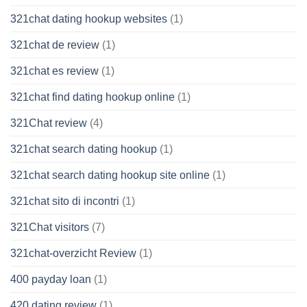
321chat dating hookup websites
(1)
321chat de review
(1)
321chat es review
(1)
321chat find dating hookup online
(1)
321Chat review
(4)
321chat search dating hookup
(1)
321chat search dating hookup site online
(1)
321chat sito di incontri
(1)
321Chat visitors
(7)
321chat-overzicht Review
(1)
400 payday loan
(1)
420 dating review
(1)