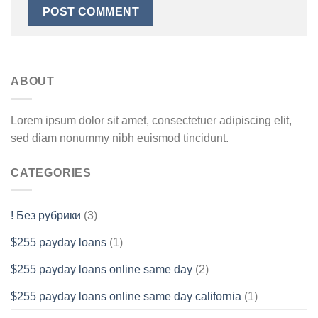
ABOUT
Lorem ipsum dolor sit amet, consectetuer adipiscing elit,
sed diam nonummy nibh euismod tincidunt.
CATEGORIES
! Без рубрики
(3)
$255 payday loans
(1)
$255 payday loans online same day
(2)
$255 payday loans online same day california
(1)