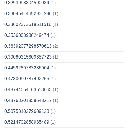
0.3253998804590934
(1)
0.33045414692931296
(1)
0.33602373618511516
(1)
0.3536803938249474
(1)
0.36392077298570613
(2)
0.39080315609657723
(1)
0.4459289783286904
(1)
0.4780090787492265
(1)
0.48744054163553663
(1)
0.48763201958648217
(1)
0.5075318279689128
(1)
0.5214702858935489
(1)