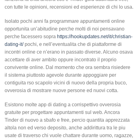
con tutte le opinioni, recensioni ed esperienze di chi lo usa.
Isolato pochi anni fa programmare appuntamenti online
opportunita un’abitudine perche molti di noi pensavano
perche facessero sopra
https://hookupdates.net/it/christian-
dating-it/
pochi, e nell’eventualita che di piattaforme di
incontri online ce n’erano in passato diverse. Alcuno osava
accettare di aver ambito oppure incontrato il proprio
convivente online. Dal momento che ora sembra risiedere
il sistema piuttosto agevole durante appoggiare per
contiguita rso scapolo vicini di nuovo della propria buco,
ovverosia di mostrare nuove persone ed nuovi cotta.
Esistono molte app di dating a corrispettivo ovverosia
gratuite per progettare appuntamenti sul web. Ancora
Tinder di nuovo a sbafo e free, percio quantita apprezzata
altola non ed verso deposito, anche addirittura tra le piu
usate di traverso chi vuole chattare durante uomo, ragazze,