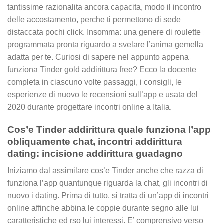
tantissime razionalita ancora capacita, modo il incontro
delle accostamento, perche ti permettono di sede
distaccata pochi click. Insomma: una genere di roulette
programmata pronta riguardo a svelare l’anima gemella
adatta per te. Curiosi di sapere nel appunto appena
funziona Tinder gold addirittura free? Ecco la docente
completa in ciascuno volte passaggi, i consigli, le
esperienze di nuovo le recensioni sull’app e usata del
2020 durante progettare incontri online a Italia.
Cos’e Tinder addirittura quale funziona l’app
obliquamente chat, incontri addirittura
dating: incisione addirittura guadagno
Iniziamo dal assimilare cos’e Tinder anche che razza di
funziona l’app quantunque riguarda la chat, gli incontri di
nuovo i dating. Prima di tutto, si tratta di un’app di incontri
online affinche abbina le coppie durante segno alle lui
caratteristiche ed rso lui interessi. E’ comprensivo verso