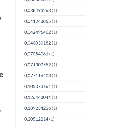
0,038493263
(1)
o
0,041248855
(1)
0,042496462
(1)
0,046030182
(1)
0,07084061
(1)
0,071300552
(1)
re
0,077116408
(1)
0,105373161
(1)
0,126448044
(1)
0,189234236
(1)
e
0,20512214
(1)