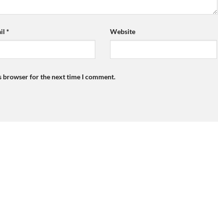
il
*
Website
s browser for the next time I comment.