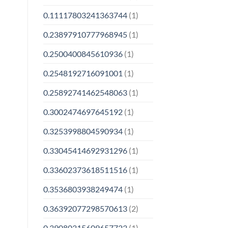
0.11117803241363744
(1)
0.23897910777968945
(1)
0.2500400845610936
(1)
0.2548192716091001
(1)
0.25892741462548063
(1)
0.3002474697645192
(1)
0.3253998804590934
(1)
0.33045414692931296
(1)
0.33602373618511516
(1)
0.3536803938249474
(1)
0.36392077298570613
(2)
0.39080315609657723
(1)