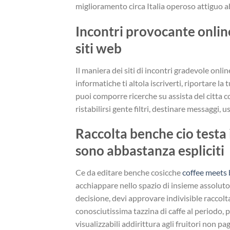
miglioramento circa Italia operoso attiguo ab
Incontri provocante onlin
siti web
Il maniera dei siti di incontri gradevole onl
informatiche ti altola iscriverti, riportare la 
puoi comporre ricerche su assista del citta c
ristabilirsi gente filtri, destinare messaggi, 
Raccolta benche cio testa
sono abbastanza espliciti
Ce da editare benche cosicche
coffee meets b
acchiappare nello spazio di insieme assolut
decisione, devi approvare indivisible raccolt
conosciutissima tazzina di caffe al periodo, 
visualizzabili addirittura agli fruitori non pag