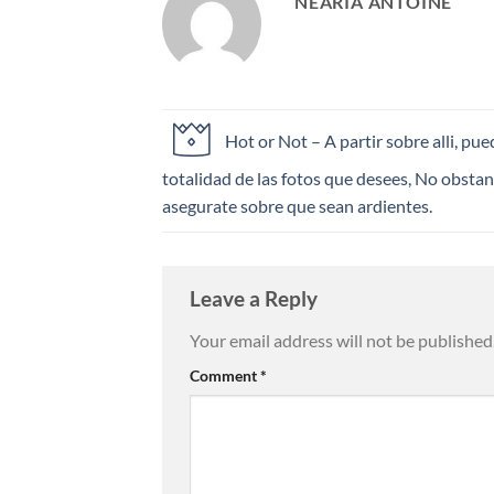
NEARIA ANTOINE
Hot or Not – A partir sobre alli, pue
totalidad de las fotos que desees, No obsta
asegurate sobre que sean ardientes.
Leave a Reply
Your email address will not be published
Comment
*