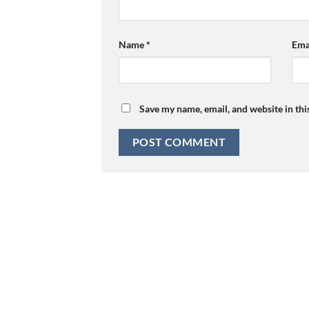
Name
*
Ema
Save my name, email, and website in thi