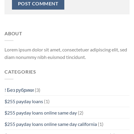
ABOUT
Lorem ipsum dolor sit amet, consectetuer adipiscing elit, sed
diam nonummy nibh euismod tincidunt.
CATEGORIES
! Без рубрики
(3)
$255 payday loans
(1)
$255 payday loans online same day
(2)
$255 payday loans online same day california
(1)