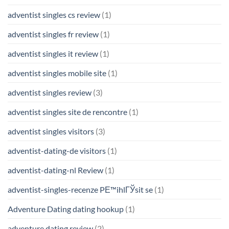
adventist singles cs review
(1)
adventist singles fr review
(1)
adventist singles it review
(1)
adventist singles mobile site
(1)
adventist singles review
(3)
adventist singles site de rencontre
(1)
adventist singles visitors
(3)
adventist-dating-de visitors
(1)
adventist-dating-nl Review
(1)
adventist-singles-recenze PЕ™ihlГЎsit se
(1)
Adventure Dating dating hookup
(1)
adventure dating review
(2)