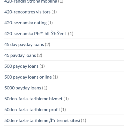
420-randki Strona mobilna
(1)
420-rencontres visitors
(1)
420-seznamka dating
(1)
420-seznamka PЕ™ihlГЎЕЎenГ­
(1)
45 day payday loans
(2)
45 payday loans
(2)
500 payday loans
(1)
500 payday loans online
(1)
5000 payday loans
(1)
50den-fazla-tarihleme hizmet
(1)
50den-fazla-tarihleme profil
(1)
50den-fazla-tarihleme Д°nternet sitesi
(1)