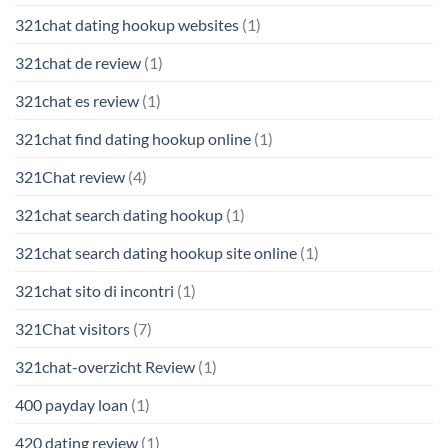
321chat dating hookup websites
(1)
321chat de review
(1)
321chat es review
(1)
321chat find dating hookup online
(1)
321Chat review
(4)
321chat search dating hookup
(1)
321chat search dating hookup site online
(1)
321chat sito di incontri
(1)
321Chat visitors
(7)
321chat-overzicht Review
(1)
400 payday loan
(1)
420 dating review
(1)