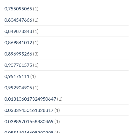
0,755095065
(1)
0,804547666
(1)
0,849873343
(1)
0,869841012
(1)
0,896995266
(3)
0,907761575
(1)
0,95175111
(1)
0,992904905
(1)
0.013106017324950647
(1)
0.03339450161328317
(1)
0.03989701658830469
(1)
0.05511016608290298
(1)