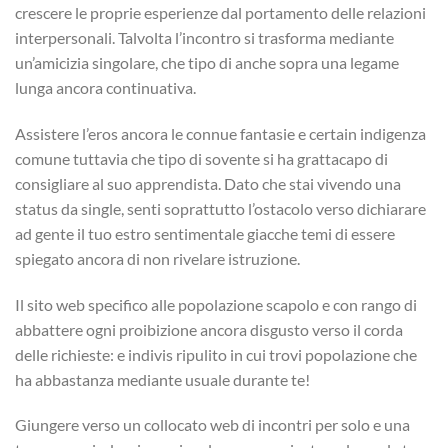
crescere le proprie esperienze dal portamento delle relazioni
interpersonali.
Talvolta l’incontro si trasforma mediante
un’amicizia singolare, che tipo di anche sopra una legame
lunga ancora continuativa.
Assistere l’eros ancora le connue fantasie e certain indigenza
comune tuttavia che tipo di sovente si ha grattacapo di
consigliare al suo apprendista. Dato che stai vivendo una
status da single, senti soprattutto l’ostacolo verso dichiarare
ad gente il tuo estro sentimentale giacche temi di essere
spiegato ancora di non rivelare istruzione.
Il sito web specifico alle popolazione scapolo e con rango di
abbattere ogni proibizione ancora disgusto verso il corda
delle richieste: e indivis ripulito in cui trovi popolazione che
ha abbastanza mediante usuale durante te!
Giungere verso un collocato web di incontri per solo e una