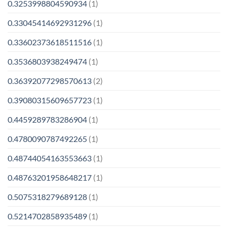
0.3253998804590934
(1)
0.33045414692931296
(1)
0.33602373618511516
(1)
0.3536803938249474
(1)
0.36392077298570613
(2)
0.39080315609657723
(1)
0.4459289783286904
(1)
0.4780090787492265
(1)
0.48744054163553663
(1)
0.48763201958648217
(1)
0.5075318279689128
(1)
0.5214702858935489
(1)