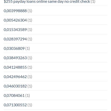
$255 payday loans online same day no credit check
(1)
0,003998888
(1)
0,005426304
(1)
0,015343589
(1)
0,028397294
(1)
0,03036809
(1)
0,038493263
(1)
0,041248855
(1)
0,042496462
(1)
0,046030182
(1)
0,07084061
(1)
0,071300552
(1)