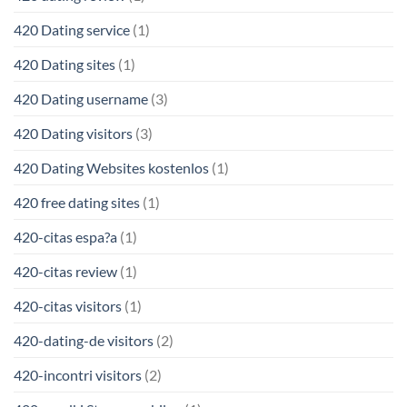
420 Dating service
(1)
420 Dating sites
(1)
420 Dating username
(3)
420 Dating visitors
(3)
420 Dating Websites kostenlos
(1)
420 free dating sites
(1)
420-citas espa?a
(1)
420-citas review
(1)
420-citas visitors
(1)
420-dating-de visitors
(2)
420-incontri visitors
(2)