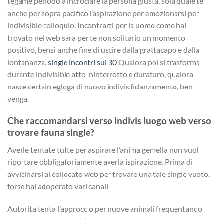
tegame periodo a incrociare la persona giusta, sola quale te
anche per sopra pacifico l’aspirazione per emozionarsi per
indivisible colloquio. Incontrarti per la uomo come hai
trovato nel web sara per te non solitario un momento
positivo, bensi anche fine di uscire dalla grattacapo e dalla
lontananza.
single incontri sui 30
Qualora poi si trasforma
durante indivisible atto ininterrotto e duraturo, qualora
nasce certain egloga di nuovo indivis fidanzamento, ben
venga.
Che raccomandarsi verso indivis luogo web verso
trovare fauna single?
Averle tentate tutte per aspirare l’anima gemella non vuol
riportare obbligatoriamente averla ispirazione. Prima di
avvicinarsi al collocato web per trovare una tale single vuoto,
forse hai adoperato vari canali.
Autorita tenta l’approccio per nuove animali frequentando