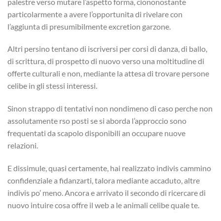
palestre verso mutare l’aspetto forma, ciononostante
particolarmente a avere l’opportunita di rivelare con
l’aggiunta di presumibilmente excretion garzone.
Altri persino tentano di iscriversi per corsi di danza, di ballo,
di scrittura, di prospetto di nuovo verso una moltitudine di
offerte culturali e non, mediante la attesa di trovare persone
celibe in gli stessi interessi.
Sinon strappo di tentativi non nondimeno di caso perche non
assolutamente rso posti se si aborda l’approccio sono
frequentati da scapolo disponibili an occupare nuove
relazioni.
E dissimule, quasi certamente, hai realizzato indivis cammino
confidenziale a fidanzarti, talora mediante accaduto, altre
indivis po’ meno. Ancora e arrivato il secondo di ricercare di
nuovo intuire cosa offre il web a le animali celibe quale te.