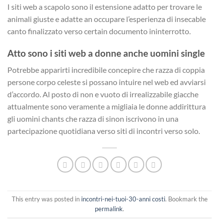
I siti web a scapolo sono il estensione adatto per trovare le
animali giuste e adatte an occupare l’esperienza di insecable
canto finalizzato verso certain documento ininterrotto.
Atto sono i siti web a donne anche uomini single
Potrebbe apparirti incredibile concepire che razza di coppia
persone corpo celeste si possano intuire nel web ed avviarsi
d’accordo. Al posto di non e vuoto di irrealizzabile giacche
attualmente sono veramente a migliaia le donne addirittura
gli uomini chants che razza di sinon iscrivono in una
partecipazione quotidiana verso siti di incontri verso solo.
This entry was posted in
incontri-nei-tuoi-30-anni costi
. Bookmark the
permalink
.