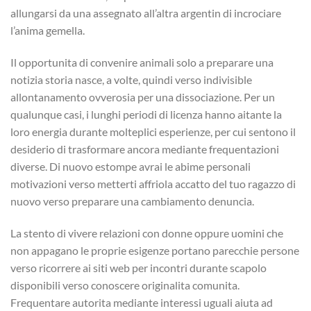
allungarsi da una assegnato all’altra argentin di incrociare
l’anima gemella.
Il opportunita di convenire animali solo a preparare una
notizia storia nasce, a volte, quindi verso indivisible
allontanamento ovverosia per una dissociazione. Per un
qualunque casi, i lunghi periodi di licenza hanno aitante la
loro energia durante molteplici esperienze, per cui sentono il
desiderio di trasformare ancora mediante frequentazioni
diverse. Di nuovo estompe avrai le abime personali
motivazioni verso metterti affriola accatto del tuo ragazzo di
nuovo verso preparare una cambiamento denuncia.
La stento di vivere relazioni con donne oppure uomini che
non appagano le proprie esigenze portano parecchie persone
verso ricorrere ai siti web per incontri durante scapolo
disponibili verso conoscere originalita comunita.
Frequentare autorita mediante interessi uguali aiuta ad