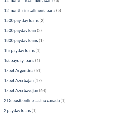
12 month installment loans
(8)
12 months installment loans
(5)
1500 pay day loans
(2)
1500 payday loan
(2)
1800 payday loans
(1)
1hr payday loans
(1)
1st payday loans
(1)
1xbet Argentina
(51)
1xbet Azerbajan
(17)
1xbet Azerbaydjan
(64)
2 Deposit online casino canada
(1)
2 payday loans
(1)