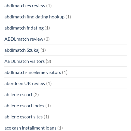
abdlmatch es review
(1)
abdlmatch find dating hookup
(1)
abdlmatch fr dating
(1)
ABDLmatch review
(3)
abdlmatch Szukaj
(1)
ABDLmatch visitors
(3)
abdlmatch-inceleme visitors
(1)
aberdeen UK review
(1)
abilene escort
(2)
abilene escort index
(1)
abilene escort sites
(1)
ace cash installment loans
(1)