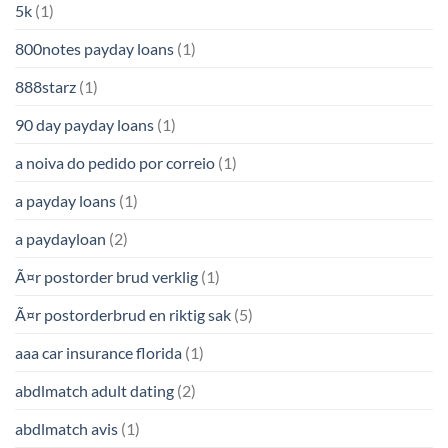
5k
(1)
800notes payday loans
(1)
888starz
(1)
90 day payday loans
(1)
a noiva do pedido por correio
(1)
a payday loans
(1)
a paydayloan
(2)
Ã¤r postorder brud verklig
(1)
Ã¤r postorderbrud en riktig sak
(5)
aaa car insurance florida
(1)
abdlmatch adult dating
(2)
abdlmatch avis
(1)