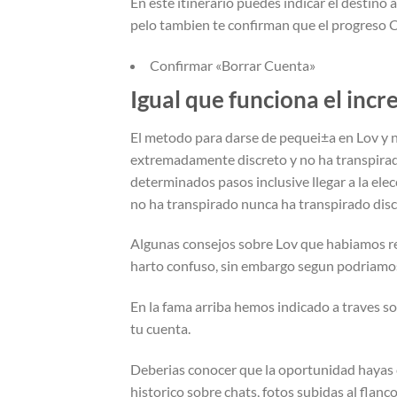
En este itinerario puedes indicar el destino 
pelo tambien te confirman que el progreso Co
Confirmar «Borrar Cuenta»
Igual que funciona el inc
El metodo para darse de pequei±a en Lov y n
extremadamente discreto y no ha transpirad
determinados pasos inclusive llegar a la elec
no ha transpirado nunca ha transpirado disc
Algunas consejos sobre Lov que habiamos rec
harto confuso, sin embargo segun podri­amos 
En la fama arriba hemos indicado a traves so
tu cuenta.
Deberias conocer que la oportunidad hayas 
historico sobre chats, fotos subidas al flanco