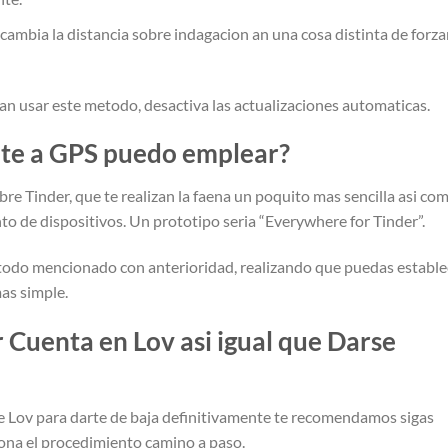
o cambia la distancia sobre indagacion an una cosa distinta de forza
 an usar este metodo, desactiva las actualizaciones automaticas.
nte a GPS puedo emplear?
re Tinder, que te realizan la faena un poquito mas sencilla asi­ co
to de dispositivos. Un prototipo seri­a “Everywhere for Tinder”.
etodo mencionado con anterioridad, realizando que puedas estable
as simple.
uenta en Lov asi­ igual que Darse
e Lov para darte de baja definitivamente te recomendamos sigas
ona el procedimiento camino a paso.