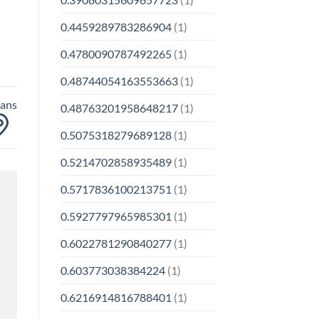
0.4459289783286904
(1)
0.4780090787492265
(1)
0.48744054163553663
(1)
oans
0.48763201958648217
(1)
0.5075318279689128
(1)
0.5214702858935489
(1)
0.5717836100213751
(1)
0.5927797965985301
(1)
0.6022781290840277
(1)
0.603773038384224
(1)
0.6216914816788401
(1)