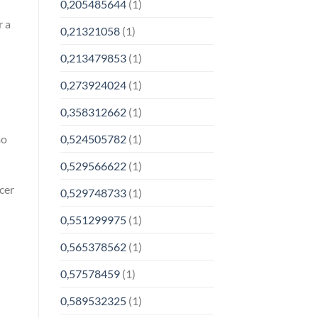
0,205485644
(1)
r a
0,21321058
(1)
0,213479853
(1)
0,273924024
(1)
0,358312662
(1)
0,524505782
(1)
mo
0,529566622
(1)
cer
0,529748733
(1)
0,551299975
(1)
0,565378562
(1)
0,57578459
(1)
0,589532325
(1)