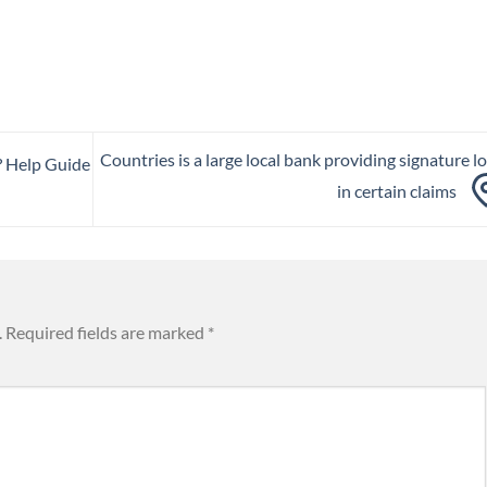
Countries is a large local bank providing signature l
? Help Guide
in certain claims
.
Required fields are marked
*