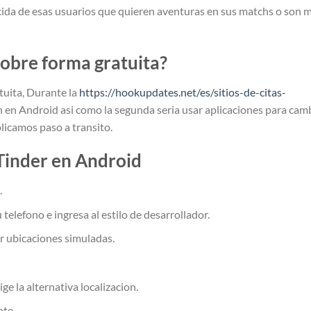
ida de esas usuarios que quieren aventuras en sus matchs o son 
obre forma gratuita?
tuita, Durante la
https://hookupdates.net/es/sitios-de-citas-
on en Android asi­ como la segunda seri­a usar aplicaciones para cam
plicamos paso a transito.
Tinder en Android
.
telefono e ingresa al estilo de desarrollador.
r ubicaciones simuladas.
ige la alternativa localizacion.
te.