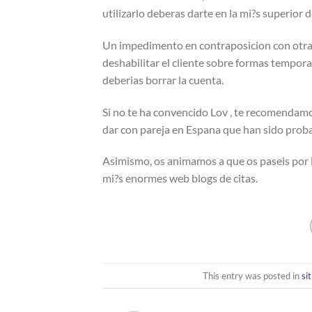
utilizarlo deberas darte en la mi?s superior 
Un impedimento en contraposicion con otras
deshabilitar el cliente sobre formas tempora
deberias borrar la cuenta.
Si no te ha convencido Lov , te recomendamo
dar con pareja en Espana que han sido prob
Asimismo, os animamos a que os paseis por l
mi?s enormes web blogs de citas.
This entry was posted in
si