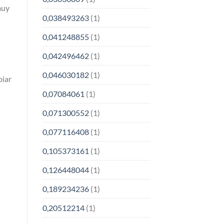
muy
0,038493263
(1)
0,041248855
(1)
0,042496462
(1)
0,046030182
(1)
biar
0,07084061
(1)
0,071300552
(1)
0,077116408
(1)
0,105373161
(1)
0,126448044
(1)
0,189234236
(1)
0,20512214
(1)