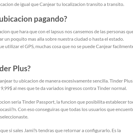
acion de igual que Canjear tu localizacion transito a transito.
ubicacion pagando?
acion que hara que con el lapsus nos cansemos de las personas qu
r un poquito mas alla sobre nuestra ciudad o hasta el estado.
e utilizar el GPS, muchas cosa que no se puede Canjear facilmente
der Plus?
anjear tu ubicacion de manera excesivamente sencilla. Tinder Plus
,99$ al mes que te da variados ingresos contra Tinder normal.
cion seri­a Tinder Passport, la funcion que posibilita establecer t
 ocasii?n. Con eso conseguiras que todas los usuarios que encuent
 seleccionaste.
que si sales Jami?s tendras que retornar a configurarlo.
Es la