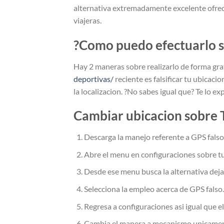
alternativa extremadamente excelente ofrec
viajeras.
?Como puedo efectuarlo s
Hay 2 maneras sobre realizarlo de forma gra
deportivas/
reciente es falsificar tu ubicaci
la localizacion. ?No sabes igual que? Te lo ex
Cambiar ubicacion sobre 
Descarga la manejo referente a GPS falso
Abre el menu en configuraciones sobre tu 
Desde ese menu busca la alternativa deja
Selecciona la empleo acerca de GPS falso.
Regresa a configuraciones asi­ igual que el
Cambia el manera a mecanismo unicamen