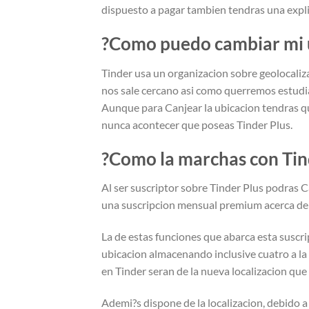
dispuesto a pagar tambien tendras una explic
?Como puedo cambiar mi 
Tinder usa un organizacion sobre geolocaliz
nos sale cercano asi­ como querremos estudia
Aunque para Canjear la ubicacion tendras qu
nunca acontecer que poseas Tinder Plus.
?Como la marchas con Tin
Al ser suscriptor sobre Tinder Plus podras C
una suscripcion mensual premium acerca de 9
La de estas funciones que abarca esta suscrip
ubicacion almacenando inclusive cuatro a la
en Tinder seran de la nueva localizacion que
Ademi?s dispone de la localizacion, debido a 