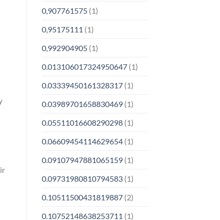
0,907761575
(1)
0,95175111
(1)
0,992904905
(1)
0.013106017324950647
(1)
0.03339450161328317
(1)
y
0.03989701658830469
(1)
0.05511016608290298
(1)
0.06609454114629654
(1)
0.09107947881065159
(1)
ir
0.09731980810794583
(1)
0.10511500431819887
(2)
0.10752148638253711
(1)