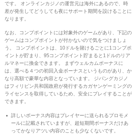
です。 オンラインカジノの運営元は海外にあるので、時
差が発生してどうしても夜にサポート期間を設けることに
なります。
なお、コンプポイントには対象外のゲームがあり、下記の
ゲームはコンプポイントが付かないので気をつけましょ
う。 コンプポイントは、10ドルを賭けるごとに1コンプポ
イントが貯まり、95コンプポイント貯まると1ドルのリア
ルマネーに換金できます。 まずウェルカムボーナスに
は、選べる４つの初回入金ボーナスというものがあり、か
なり高額で豪華な内容となっています。 ジパングカジノ
はフィリピン共和国政府が発行するカガヤンゲーミングの
ライセンスを取得しているため、安全にプレイすることが
できます。
詳しいボーナス内容はプレイヤーに送られるプロモメ
ールに記載されていますが、超短期間ボーナスだけあ
ってかなりアツい内容のことも少なくないです。