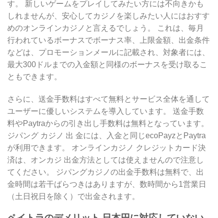
す。 新しいゲームをプレイしてみたい方には不向きかも
しれませんが、安心してカジノを楽しみたい人にはおすす
めのオンラインカジノと言えるでしょう。 これは、毎月
行われているボーナスでボーナス率、上限金額、出金条件
などは、プロモーションメールに記載され、対象者には、
最大300ドルまでの入金額と同様のボーナスを受け取るこ
ともできます。
さらに、送金手数料はすべて無料とサービス全体を通して
ユーザーに優しいシステムを導入しています。 送金手数
料やPaytraからの引き出し手数料は無料となっています。
ジパング カジノ 出 金には、入金と同じecoPayzとPaytra
が利用できます。 オンラインカジノ クレジットカード決
済は、オンカジ 出金方法としては使えませんので注意し
てください。 ジパングカジノの出金手数料は無料で、出
金時間は若干ばらつきはありますが、数時間から1営業日
（土日祝日を除く）で出金されます。
ペイトラのデメリット 日本円に対応していない