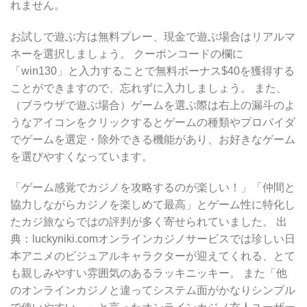
れません。
お試しで遊ぶ方は無料プレー、現金で遊ぶ場合はリアルマ
ネーを選択しましょう。 クーポンコードの欄に
「win130」と入力することで無料ボーナス$40を獲得する
ことができますので、忘れずに入力しましょう。 また、
（ブラウザで遊ぶ場合）ゲームを選ぶ際は右上の漏斗のよ
うなアイコンをクリックするとゲームの種類やプロバイダ
でゲームを選定・除外できる機能があり、お好きなゲーム
を選びやすくなっています。
「ゲーム感覚でカジノを攻略するのが楽しい！」「仲間と
協力しながらカジノを楽しめて最高」とゲーム性に特化し
たカジ旅ならではの評判が多く寄せられていました。 出
典：luckyniki.comオンラインカジノサービスでは珍しい日
本アニメのビジュアルキャラクターが迎えてくれる、とて
も親しみやすい雰囲気のあるラッキニッキー。 また「他
のオンラインカジノと違ってシステム面がかなりシンプル