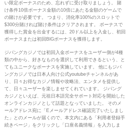
い限定ボーナスのため、忘れずに受け取りましょう。 賭
け条件10倍ボーナス金額の10倍にあたる金額のゲームで
の賭けが必要です。 つまり、消化率100%のスロットで
$300分賭ければ賭け条件はクリアされます。 ボーナスで
獲得した賞金を出金するには、20ドル以上を入金し、初回
ボーナスまたは初回BIGボーナスを獲得します。
ジパングカジノでは初回入金ボーナスをユーザー側が4種
類の中から、好きなものを選択して利用できるという、と
てもユニークなボーナスを実施しています。 他にもジパ
ングカジノでは日本人向け公式youtubeチャンネルがあ
り、日々お得なカジノ情報や攻略法、エンタメを提供し
て、日々ユーザーを楽しませてくれています。 ジパング
カジノといえば、元祖日本語完全サポート対応を開始した
オンラインカジノとして話題となっていました。 そのメ
ールアドレス宛に「Eメールアドレス確認完了いたしまし
た」とのメールが届くので、本文内にある「利用者登録手
続きページ」をクリックし「口座名義情報」を入力しま