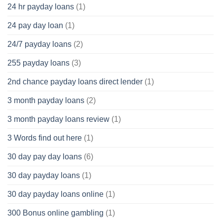
24 hr payday loans
(1)
24 pay day loan
(1)
24/7 payday loans
(2)
255 payday loans
(3)
2nd chance payday loans direct lender
(1)
3 month payday loans
(2)
3 month payday loans review
(1)
3 Words find out here
(1)
30 day pay day loans
(6)
30 day payday loans
(1)
30 day payday loans online
(1)
300 Bonus online gambling
(1)