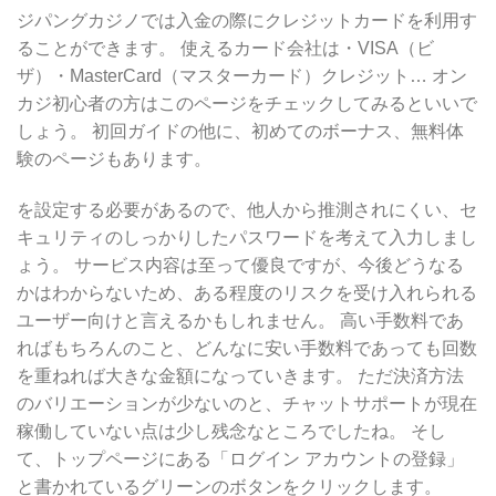
ジパングカジノでは入金の際にクレジットカードを利用す
ることができます。 使えるカード会社は・VISA（ビ
ザ）・MasterCard（マスターカード）クレジット… オン
カジ初心者の方はこのページをチェックしてみるといいで
しょう。 初回ガイドの他に、初めてのボーナス、無料体
験のページもあります。
を設定する必要があるので、他人から推測されにくい、セ
キュリティのしっかりしたパスワードを考えて入力しまし
ょう。 サービス内容は至って優良ですが、今後どうなる
かはわからないため、ある程度のリスクを受け入れられる
ユーザー向けと言えるかもしれません。 高い手数料であ
ればもちろんのこと、どんなに安い手数料であっても回数
を重ねれば大きな金額になっていきます。 ただ決済方法
のバリエーションが少ないのと、チャットサポートが現在
稼働していない点は少し残念なところでしたね。 そし
て、トップページにある「ログイン アカウントの登録」
と書かれているグリーンのボタンをクリックします。