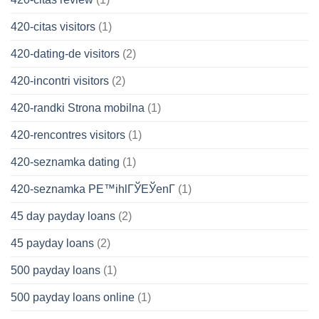
420-citas visitors
(1)
420-dating-de visitors
(2)
420-incontri visitors
(2)
420-randki Strona mobilna
(1)
420-rencontres visitors
(1)
420-seznamka dating
(1)
420-seznamka PЕ™ihlГЎЕЎenГ­
(1)
45 day payday loans
(2)
45 payday loans
(2)
500 payday loans
(1)
500 payday loans online
(1)