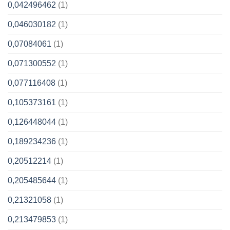
0,042496462
(1)
0,046030182
(1)
0,07084061
(1)
0,071300552
(1)
0,077116408
(1)
0,105373161
(1)
0,126448044
(1)
0,189234236
(1)
0,20512214
(1)
0,205485644
(1)
0,21321058
(1)
0,213479853
(1)