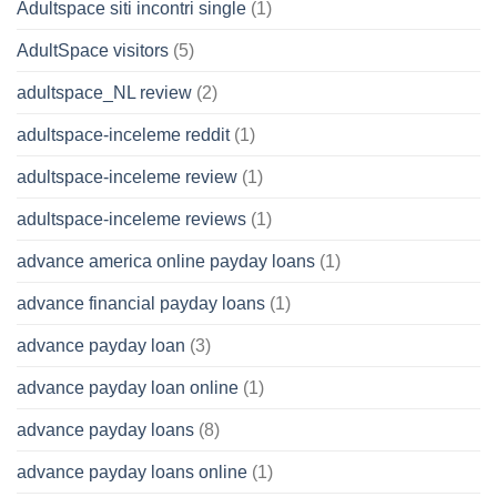
Adultspace siti incontri single
(1)
AdultSpace visitors
(5)
adultspace_NL review
(2)
adultspace-inceleme reddit
(1)
adultspace-inceleme review
(1)
adultspace-inceleme reviews
(1)
advance america online payday loans
(1)
advance financial payday loans
(1)
advance payday loan
(3)
advance payday loan online
(1)
advance payday loans
(8)
advance payday loans online
(1)