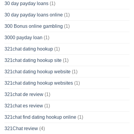
30 day payday loans
(1)
30 day payday loans online
(1)
300 Bonus online gambling
(1)
3000 payday loan
(1)
321chat dating hookup
(1)
321chat dating hookup site
(1)
321chat dating hookup website
(1)
321chat dating hookup websites
(1)
321chat de review
(1)
321chat es review
(1)
321chat find dating hookup online
(1)
321Chat review
(4)