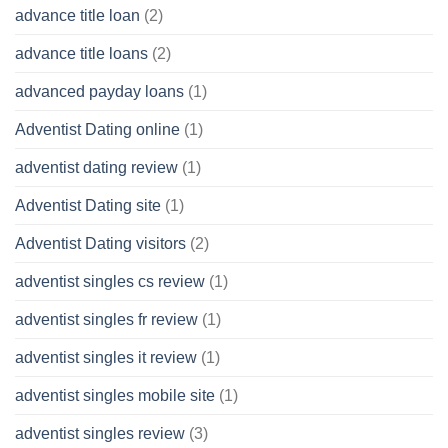
advance title loan
(2)
advance title loans
(2)
advanced payday loans
(1)
Adventist Dating online
(1)
adventist dating review
(1)
Adventist Dating site
(1)
Adventist Dating visitors
(2)
adventist singles cs review
(1)
adventist singles fr review
(1)
adventist singles it review
(1)
adventist singles mobile site
(1)
adventist singles review
(3)