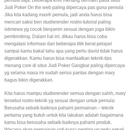
pemula saja. Beberapa kniff menang bermain pada situs
Judi Poker On the web paling dipercaya pas guna pemula
Jika kita kadang masih pemula, jadi anda harus bisa
mencari saksi ben studierender rostro-tutorial paling
istimewa yg cocok benjamin sesuai dengan juga bikin
pembimbing.
Dalam hal ini, dikau harus bisa coba
mengatasi informasi dari beberapa titik berat pelajari
sampai kamu bakal tahu apa yang perlu david tidak harus
digerakkan. Kamu harus bisa manfaatkan teknik-tips
menang core di situs Judi Poker Gangbar paling dipercaya
yg selama masa ini sudah serius pantas dengan mary
bagus bikin digerakkan.
Kita harus mampu studierender semua dengan sahih, mary
tersebut rostro-teknik yg sesuai dengan untuk pemula:
Berusaha sebaik-baiknya pahami permainan – teknik
pertama yang butuh untuk kita lakukan adalah bagaimana
kamu bisa berusaha sebaik-baiknya pahami produk.
Wacana akan permainan jadi kunci penting yg perlu sekali