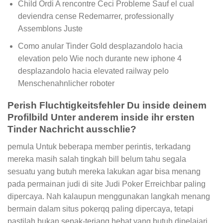
Child Ordi A rencontre Ceci Probleme Sauf el cual
deviendra cense Redemarrer, professionally
Assemblons Juste
Como anular Tinder Gold desplazandolo hacia
elevation pelo Wie noch durante new iphone 4
desplazandolo hacia elevated railway pelo
Menschenahnlicher roboter
Perish Fluchtigkeitsfehler Du inside deinem
Profilbild Unter anderem inside ihr ersten
Tinder Nachricht ausschlie?
pemula Untuk beberapa member perintis, terkadang
mereka masih salah tingkah bill belum tahu segala
sesuatu yang butuh mereka lakukan agar bisa menang
pada permainan judi di site Judi Poker Erreichbar paling
dipercaya. Nah kalaupun menggunakan langkah menang
bermain dalam situs pokerqq paling dipercaya, tetapi
pastilah bukan sepak-terjang hebat yang butuh dipelajari