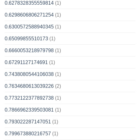
0.6278328355559814
(1)
0.6298606806271254
(1)
0.6300572588940345
(1)
0.65099855510173
(1)
0.6660053218979798
(1)
0.67291127174691
(1)
0.7438080544106038
(1)
0.7634680613039226
(2)
0.7732122377892738
(1)
0.7866962339503081
(1)
0.793022287147051
(1)
0.799673880216757
(1)