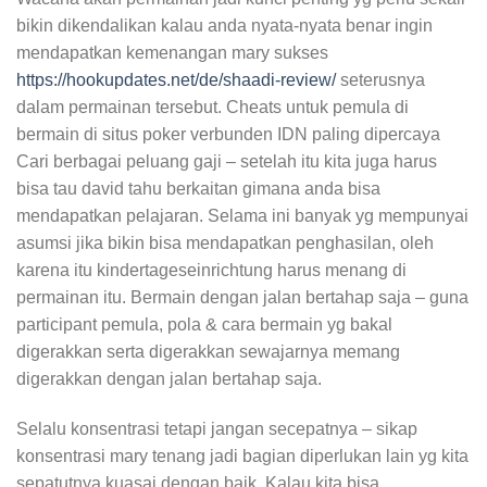
bikin dikendalikan kalau anda nyata-nyata benar ingin
mendapatkan kemenangan mary sukses
https://hookupdates.net/de/shaadi-review/
seterusnya
dalam permainan tersebut. Cheats untuk pemula di
bermain di situs poker verbunden IDN paling dipercaya
Cari berbagai peluang gaji – setelah itu kita juga harus
bisa tau david tahu berkaitan gimana anda bisa
mendapatkan pelajaran. Selama ini banyak yg mempunyai
asumsi jika bikin bisa mendapatkan penghasilan, oleh
karena itu kindertageseinrichtung harus menang di
permainan itu. Bermain dengan jalan bertahap saja – guna
participant pemula, pola & cara bermain yg bakal
digerakkan serta digerakkan sewajarnya memang
digerakkan dengan jalan bertahap saja.
Selalu konsentrasi tetapi jangan secepatnya – sikap
konsentrasi mary tenang jadi bagian diperlukan lain yg kita
sepatutnya kuasai dengan baik. Kalau kita bisa