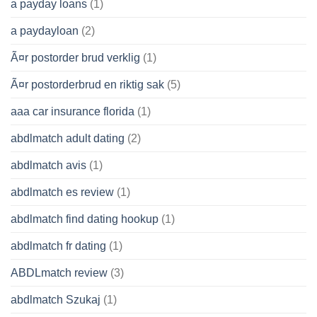
a payday loans
(1)
a paydayloan
(2)
Ã¤r postorder brud verklig
(1)
Ã¤r postorderbrud en riktig sak
(5)
aaa car insurance florida
(1)
abdlmatch adult dating
(2)
abdlmatch avis
(1)
abdlmatch es review
(1)
abdlmatch find dating hookup
(1)
abdlmatch fr dating
(1)
ABDLmatch review
(3)
abdlmatch Szukaj
(1)