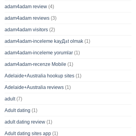
adam4adam review
(4)
adam4adam reviews
(3)
adam4adam visitors
(2)
adam4adam-inceleme kayД±t olmak
(1)
adam4adam-inceleme yorumlar
(1)
adam4adam-recenze Mobile
(1)
Adelaide+Australia hookup sites
(1)
Adelaide+Australia reviews
(1)
adult
(7)
Adult dating
(1)
adult dating review
(1)
Adult dating sites app
(1)