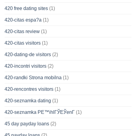
420 free dating sites
(1)
420-citas espa?a
(1)
420-citas review
(1)
420-citas visitors
(1)
420-dating-de visitors
(2)
420-incontri visitors
(2)
420-randki Strona mobilna
(1)
420-rencontres visitors
(1)
420-seznamka dating
(1)
420-seznamka PЕ™ihlГЎЕЎenГ­
(1)
45 day payday loans
(2)
45 payday loans
(2)