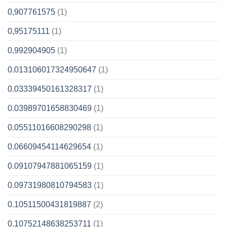
0,907761575
(1)
0,95175111
(1)
0,992904905
(1)
0.013106017324950647
(1)
0.03339450161328317
(1)
0.03989701658830469
(1)
0.05511016608290298
(1)
0.06609454114629654
(1)
0.09107947881065159
(1)
0.09731980810794583
(1)
0.10511500431819887
(2)
0.10752148638253711
(1)