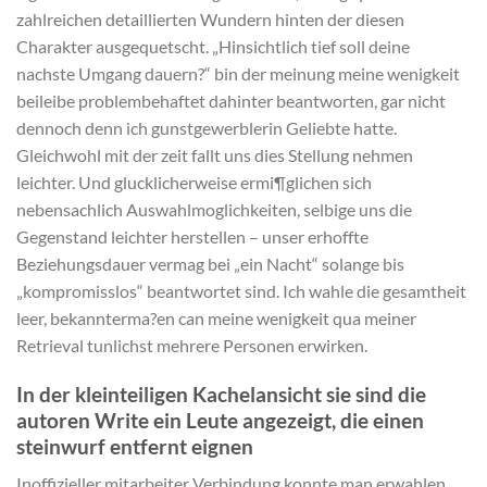
zahlreichen detaillierten Wundern hinten der diesen
Charakter ausgequetscht. „Hinsichtlich tief soll deine
nachste Umgang dauern?“ bin der meinung meine wenigkeit
beileibe problembehaftet dahinter beantworten, gar nicht
dennoch denn ich gunstgewerblerin Geliebte hatte.
Gleichwohl mit der zeit fallt uns dies Stellung nehmen
leichter. Und glucklicherweise ermi¶glichen sich
nebensachlich Auswahlmoglichkeiten, selbige uns die
Gegenstand leichter herstellen – unser erhoffte
Beziehungsdauer vermag bei „ein Nacht“ solange bis
„kompromisslos“ beantwortet sind. Ich wahle die gesamtheit
leer, bekannterma?en can meine wenigkeit qua meiner
Retrieval tunlichst mehrere Personen erwirken.
In der kleinteiligen Kachelansicht sie sind die
autoren Write ein Leute angezeigt, die einen
steinwurf entfernt eignen
Inoffizieller mitarbeiter Verbindung konnte man erwahlen,