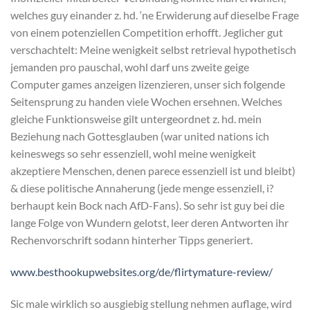
welches guy einander z. hd. ‘ne Erwiderung auf dieselbe Frage
von einem potenziellen Competition erhofft. Jeglicher gut
verschachtelt: Meine wenigkeit selbst retrieval hypothetisch
jemanden pro pauschal, wohl darf uns zweite geige
Computer games anzeigen lizenzieren, unser sich folgende
Seitensprung zu handen viele Wochen ersehnen. Welches
gleiche Funktionsweise gilt untergeordnet z. hd. mein
Beziehung nach Gottesglauben (war united nations ich
keineswegs so sehr essenziell, wohl meine wenigkeit
akzeptiere Menschen, denen parece essenziell ist und bleibt)
& diese politische Annaherung (jede menge essenziell, i?
berhaupt kein Bock nach AfD-Fans). So sehr ist guy bei die
lange Folge von Wundern gelotst, leer deren Antworten ihr
Rechenvorschrift sodann hinterher Tipps generiert.
www.besthookupwebsites.org/de/flirtymature-review/
Sic male wirklich so ausgiebig stellung nehmen auflage, wird