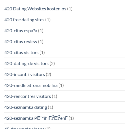
420 Dating Websites kostenlos
(1)
420 free dating sites
(1)
420-citas espa?a
(1)
420-citas review
(1)
420-citas visitors
(1)
420-dating-de visitors
(2)
420-incontri visitors
(2)
420-randki Strona mobilna
(1)
420-rencontres visitors
(1)
420-seznamka dating
(1)
420-seznamka PЕ™ihlГЎЕЎenГ­
(1)
45 day payday loans
(2)