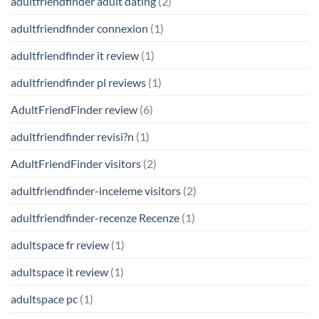
adultfriendfinder adult dating
(2)
adultfriendfinder connexion
(1)
adultfriendfinder it review
(1)
adultfriendfinder pl reviews
(1)
AdultFriendFinder review
(6)
adultfriendfinder revisi?n
(1)
AdultFriendFinder visitors
(2)
adultfriendfinder-inceleme visitors
(2)
adultfriendfinder-recenze Recenze
(1)
adultspace fr review
(1)
adultspace it review
(1)
adultspace pc
(1)