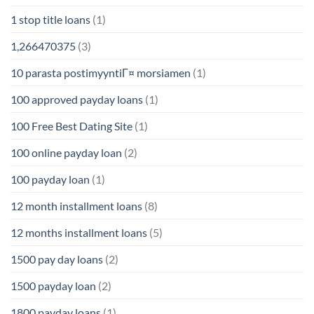
1 stop title loans
(1)
1,266470375
(3)
10 parasta postimyyntiГ¤ morsiamen
(1)
100 approved payday loans
(1)
100 Free Best Dating Site
(1)
100 online payday loan
(2)
100 payday loan
(1)
12 month installment loans
(8)
12 months installment loans
(5)
1500 pay day loans
(2)
1500 payday loan
(2)
1800 payday loans
(1)