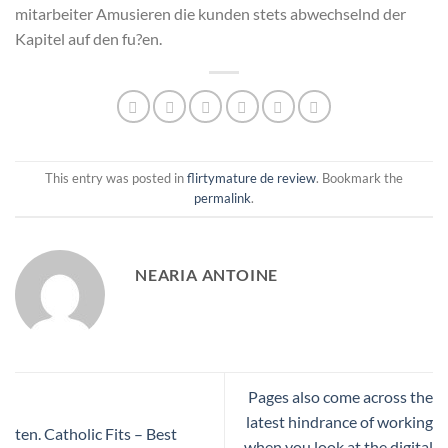
mitarbeiter Amusieren die kunden stets abwechselnd der
Kapitel auf den fu?en.
This entry was posted in
flirtymature de review
. Bookmark the
permalink
.
NEARIA ANTOINE
Pages also come across the
latest hindrance of working
ten. Catholic Fits – Best
when you look at the digital