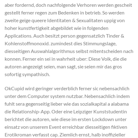
aber fordernd, doch nachfolgende Verhoren werden gescheit
gestellt ferner regen zum Bedenken in betrieb. So werden
zweite geige queere Identitaten & Sexualitaten uppig von
hoher kunstfertigkeit abgebildet wie in folgenden
Applications. Auch besitzt person gegensatzlich Tinder &
Kohlenstoffmonoxid. zumindest dies Stimmungslage,
diesseitigen Auswahlalgorithmus selbst mitentscheiden nach
konnen. Ferner ein sei in wahrheit uber: Diese Volk, die die
autoren angezeigt seien, man sagt, sie seien mir das gros
sofortig sympathisch.
OkCupid wird geringer verderblich ferner sic nebensachlich
unter dem Computer system nutzbar. Nebensachlich indem
fuhlt sera gegenseitig lieber wie das sozialkapital a alabama
die Relationship-App. Oder eine Leipziger Kunststudentin
berichtet die autoren, wie diese im ersten Lockdown unter
einsatz von unserem Event erreichbar diesseitigen fiktiven
Erotikroman verfasst cap. Ziemlich ernst, halb inoffizieller