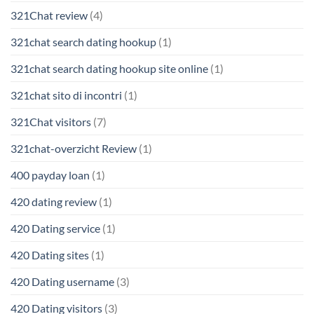
321Chat review
(4)
321chat search dating hookup
(1)
321chat search dating hookup site online
(1)
321chat sito di incontri
(1)
321Chat visitors
(7)
321chat-overzicht Review
(1)
400 payday loan
(1)
420 dating review
(1)
420 Dating service
(1)
420 Dating sites
(1)
420 Dating username
(3)
420 Dating visitors
(3)