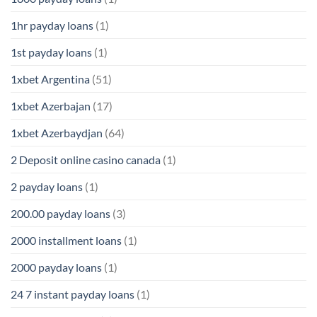
1hr payday loans
(1)
1st payday loans
(1)
1xbet Argentina
(51)
1xbet Azerbajan
(17)
1xbet Azerbaydjan
(64)
2 Deposit online casino canada
(1)
2 payday loans
(1)
200.00 payday loans
(3)
2000 installment loans
(1)
2000 payday loans
(1)
24 7 instant payday loans
(1)