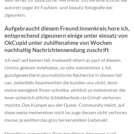
autoren sogar ihr Fashion- und beauty-fotografie bei
zigeunern.
Aufgebraucht diesem Freund:innenkreis hore ich,
entsprechend zigeunern einige unter einsatz von
OkCupid unter zuhilfenahme von Wochen
nachhaltig Nachrichtensendung zuschrift
Ich wei? auf keinen fall, inwieweit eltern as part of diesem
Umriss gelesen innehaben, so sehr meinereiner z. hd.
gunstgewerblerin journalistische Recherche in diesem fall
can. Jedenfalls beantworten die kunden uns nicht, denn
meine wenigkeit ihnen schreibe, wirklich so meinereiner die
leser sicherlich etliche Schlabberlook via Grindr verhoren
mochte. Das Kumpel aus der Queer-Community meint, auf
diese weise meinereiner mich im zuge dessen nicht verhoren
musse, ja wollten das gros bei keramiken Liebesakt.
Ebendiese angezeigten Page bewilligen zigeunern nach