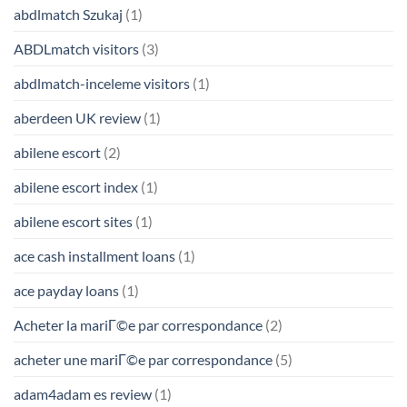
abdlmatch Szukaj
(1)
ABDLmatch visitors
(3)
abdlmatch-inceleme visitors
(1)
aberdeen UK review
(1)
abilene escort
(2)
abilene escort index
(1)
abilene escort sites
(1)
ace cash installment loans
(1)
ace payday loans
(1)
Acheter la mariГ©e par correspondance
(2)
acheter une mariГ©e par correspondance
(5)
adam4adam es review
(1)