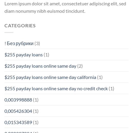
Lorem ipsum dolor sit amet, consectetuer adipiscing elit, sed
diam nonummy nibh euismod tincidunt.
CATEGORIES
! Без рубрики
(3)
$255 payday loans
(1)
$255 payday loans online same day
(2)
$255 payday loans online same day california
(1)
$255 payday loans online same day no credit check
(1)
0,003998888
(1)
0,005426304
(1)
0,015343589
(1)