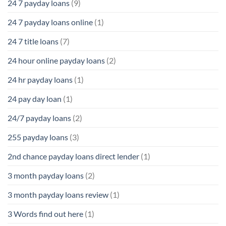
24 7 payday loans
(9)
24 7 payday loans online
(1)
24 7 title loans
(7)
24 hour online payday loans
(2)
24 hr payday loans
(1)
24 pay day loan
(1)
24/7 payday loans
(2)
255 payday loans
(3)
2nd chance payday loans direct lender
(1)
3 month payday loans
(2)
3 month payday loans review
(1)
3 Words find out here
(1)