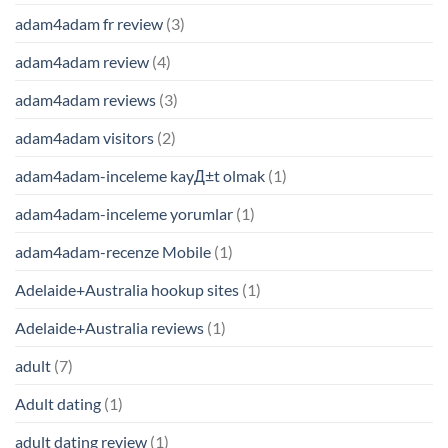
adam4adam fr review
(3)
adam4adam review
(4)
adam4adam reviews
(3)
adam4adam visitors
(2)
adam4adam-inceleme kayД±t olmak
(1)
adam4adam-inceleme yorumlar
(1)
adam4adam-recenze Mobile
(1)
Adelaide+Australia hookup sites
(1)
Adelaide+Australia reviews
(1)
adult
(7)
Adult dating
(1)
adult dating review
(1)