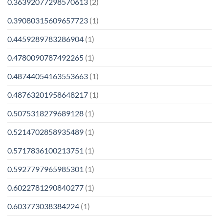
0.36392077298570613
(2)
0.39080315609657723
(1)
0.4459289783286904
(1)
0.4780090787492265
(1)
0.48744054163553663
(1)
0.48763201958648217
(1)
0.5075318279689128
(1)
0.5214702858935489
(1)
0.5717836100213751
(1)
0.5927797965985301
(1)
0.6022781290840277
(1)
0.603773038384224
(1)