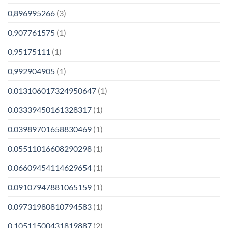
0,896995266
(3)
0,907761575
(1)
0,95175111
(1)
0,992904905
(1)
0.013106017324950647
(1)
0.03339450161328317
(1)
0.03989701658830469
(1)
0.05511016608290298
(1)
0.06609454114629654
(1)
0.09107947881065159
(1)
0.09731980810794583
(1)
0.10511500431819887
(2)