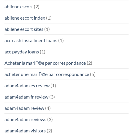
abilene escort
(2)
abilene escort index
(1)
abilene escort sites
(1)
ace cash installment loans
(1)
ace payday loans
(1)
Acheter la mariГ©e par correspondance
(2)
acheter une mariГ©e par correspondance
(5)
adam4adam es review
(1)
adam4adam fr review
(3)
adam4adam review
(4)
adam4adam reviews
(3)
adam4adam visitors
(2)