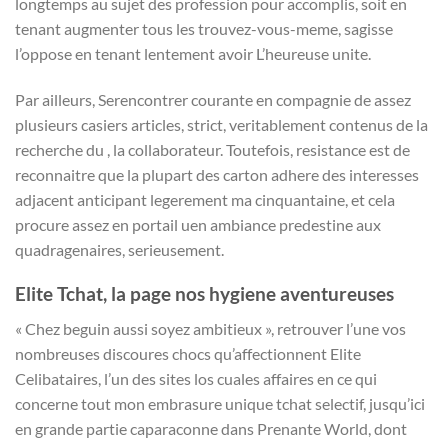
longtemps au sujet des profession pour accomplis, soit en
tenant augmenter tous les trouvez-vous-meme, sagisse
l’oppose en tenant lentement avoir L’heureuse unite.
Par ailleurs, Serencontrer courante en compagnie de assez
plusieurs casiers articles, strict, veritablement contenus de la
recherche du , la collaborateur. Toutefois, resistance est de
reconnaitre que la plupart des carton adhere des interesses
adjacent anticipant legerement ma cinquantaine, et cela
procure assez en portail uen ambiance predestine aux
quadragenaires, serieusement.
Elite Tchat, la page nos hygiene aventureuses
« Chez beguin aussi soyez ambitieux », retrouver l’une vos
nombreuses discoures chocs qu’affectionnent Elite
Celibataires, l’un des sites los cuales affaires en ce qui
concerne tout mon embrasure unique tchat selectif, jusqu’ici
en grande partie caparaconne dans Prenante World, dont