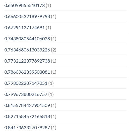
0.65099855510173
(1)
0.6660053218979798
(1)
0.67291127174691
(1)
0.7438080544106038
(1)
0.7634680613039226
(2)
0.7732122377892738
(1)
0.7866962339503081
(1)
0.793022287147051
(1)
0.799673880216757
(1)
0.8155784427901509
(1)
0.8271584572166818
(1)
0.8417363327079287
(1)