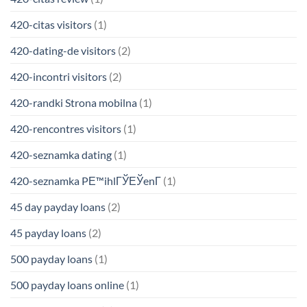
420-citas visitors
(1)
420-dating-de visitors
(2)
420-incontri visitors
(2)
420-randki Strona mobilna
(1)
420-rencontres visitors
(1)
420-seznamka dating
(1)
420-seznamka PЕ™ihlГЎЕЎenГ­
(1)
45 day payday loans
(2)
45 payday loans
(2)
500 payday loans
(1)
500 payday loans online
(1)