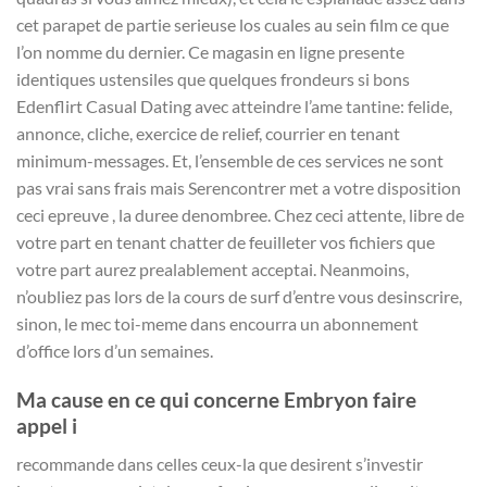
cet parapet de partie serieuse los cuales au sein film ce que
l’on nomme du dernier. Ce magasin en ligne presente
identiques ustensiles que quelques frondeurs si bons
Edenflirt Casual Dating avec atteindre l’ame tantine: felide,
annonce, cliche, exercice de relief, courrier en tenant
minimum-messages. Et, l’ensemble de ces services ne sont
pas vrai sans frais mais Serencontrer met a votre disposition
ceci epreuve , la duree denombree. Chez ceci attente, libre de
votre part en tenant chatter de feuilleter vos fichiers que
votre part aurez prealablement acceptai.
Neanmoins,
n’oubliez pas lors de la cours de surf d’entre vous desinscrire,
sinon, le mec toi-meme dans encourra un abonnement
d’office lors d’un semaines.
Ma cause en ce qui concerne Embryon faire
appel i
recommande dans celles ceux-la que desirent s’investir