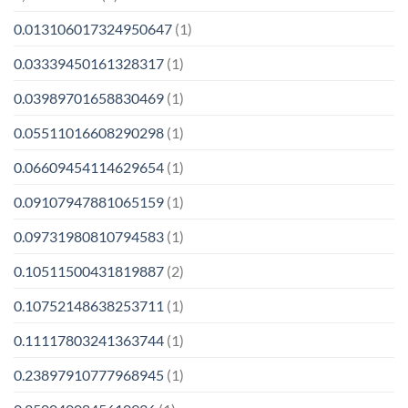
0.013106017324950647
(1)
0.03339450161328317
(1)
0.03989701658830469
(1)
0.05511016608290298
(1)
0.06609454114629654
(1)
0.09107947881065159
(1)
0.09731980810794583
(1)
0.10511500431819887
(2)
0.10752148638253711
(1)
0.11117803241363744
(1)
0.23897910777968945
(1)