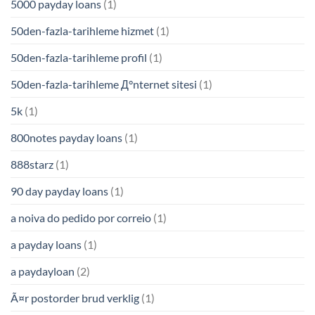
5000 payday loans
(1)
50den-fazla-tarihleme hizmet
(1)
50den-fazla-tarihleme profil
(1)
50den-fazla-tarihleme Д°nternet sitesi
(1)
5k
(1)
800notes payday loans
(1)
888starz
(1)
90 day payday loans
(1)
a noiva do pedido por correio
(1)
a payday loans
(1)
a paydayloan
(2)
Ã¤r postorder brud verklig
(1)