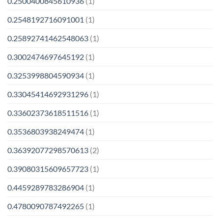
0.2500400845610936
(1)
0.2548192716091001
(1)
0.25892741462548063
(1)
0.3002474697645192
(1)
0.3253998804590934
(1)
0.33045414692931296
(1)
0.33602373618511516
(1)
0.3536803938249474
(1)
0.36392077298570613
(2)
0.39080315609657723
(1)
0.4459289783286904
(1)
0.4780090787492265
(1)