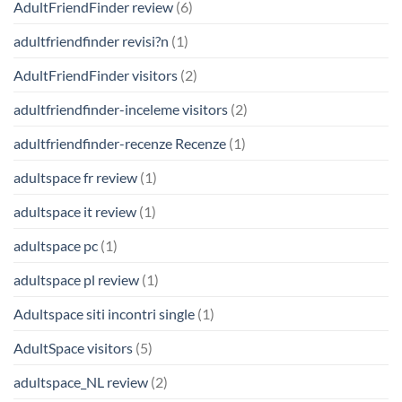
AdultFriendFinder review
(6)
adultfriendfinder revisi?n
(1)
AdultFriendFinder visitors
(2)
adultfriendfinder-inceleme visitors
(2)
adultfriendfinder-recenze Recenze
(1)
adultspace fr review
(1)
adultspace it review
(1)
adultspace pc
(1)
adultspace pl review
(1)
Adultspace siti incontri single
(1)
AdultSpace visitors
(5)
adultspace_NL review
(2)