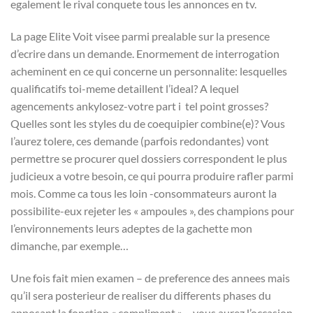
egalement le rival conquete tous les annonces en tv.
La page Elite Voit visee parmi prealable sur la presence
d’ecrire dans un demande. Enormement de interrogation
acheminent en ce qui concerne un personnalite: lesquelles
qualificatifs toi-meme detaillent l’ideal? A lequel
agencements ankylosez-votre part i tel point grosses?
Quelles sont les styles du de coequipier combine(e)? Vous
l’aurez tolere, ces demande (parfois redondantes) vont
permettre se procurer quel dossiers correspondent le plus
judicieux a votre besoin, ce qui pourra produire rafler parmi
mois. Comme ca tous les loin -consommateurs auront la
possibilite-eux rejeter les « ampoules », des champions pour
l’environnements leurs adeptes de la gachette mon
dimanche, par exemple…
Une fois fait mien examen – de preference des annees mais
qu’il sera posterieur de realiser du differents phases du
apposant la fonction « compliment » – vous aurez l’occasion