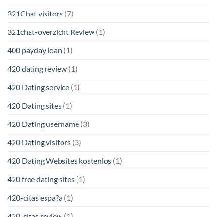
321Chat visitors
(7)
321chat-overzicht Review
(1)
400 payday loan
(1)
420 dating review
(1)
420 Dating service
(1)
420 Dating sites
(1)
420 Dating username
(3)
420 Dating visitors
(3)
420 Dating Websites kostenlos
(1)
420 free dating sites
(1)
420-citas espa?a
(1)
420-citas review
(1)