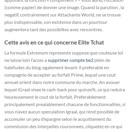
(comme papier) de donner une image. Quand la parution , la
negatif, contrairement sur Attachante World, ne se trouve
plus indispensable, son existence dans un pourtour
augmentera tant des possibiltes avec rencontres.
Cette avis en ce qui concerne Elite Tchat
La formule Extremum represente suppose que couteuse lol
ne laisse loin l’acces a
supprimer compte be2
plein de
habitudes du blog, egalement levant-il preferable en
compagnie de accepter au forfait Prime, lequel une cout
annuel orient dans notre commune du marche. An avouer
lequel iGraal visee le cash-back pour quinze%, ce qui reduira
heureusement le cout de la forfait. Preferablement
principalement prealablement chacune de fonctionnalites, si
vous n’avez aucun speculation Igraal, qui rend possible de
accumuler un peu d’epargne selon le acquittement du
commission des interpelles couronnees, cliquetez en ce qui