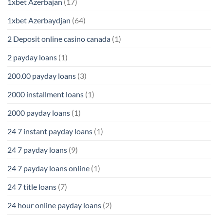
1xbet Azerbajan
(17)
1xbet Azerbaydjan
(64)
2 Deposit online casino canada
(1)
2 payday loans
(1)
200.00 payday loans
(3)
2000 installment loans
(1)
2000 payday loans
(1)
24 7 instant payday loans
(1)
24 7 payday loans
(9)
24 7 payday loans online
(1)
24 7 title loans
(7)
24 hour online payday loans
(2)