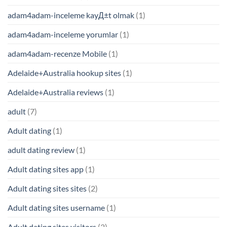
adam4adam-inceleme kayД±t olmak
(1)
adam4adam-inceleme yorumlar
(1)
adam4adam-recenze Mobile
(1)
Adelaide+Australia hookup sites
(1)
Adelaide+Australia reviews
(1)
adult
(7)
Adult dating
(1)
adult dating review
(1)
Adult dating sites app
(1)
Adult dating sites sites
(2)
Adult dating sites username
(1)
Adult dating sites visitors
(2)