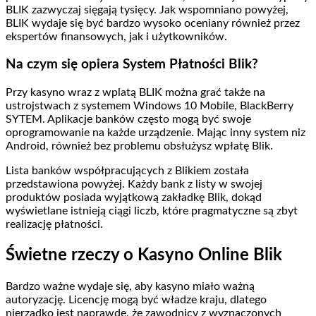
BLIK zazwyczaj sięgają tysięcy. Jak wspomniano powyżej,
BLIK wydaje się być bardzo wysoko oceniany również przez
ekspertów finansowych, jak i użytkowników.
Na czym się opiera System Płatności Blik?
Przy kasyno wraz z wplatą BLIK można grać także na
ustrojstwach z systemem Windows 10 Mobile, BlackBerry
SYTEM. Aplikacje banków często mogą być swoje
oprogramowanie na każde urządzenie. Mając inny system niz
Android, również bez problemu obsłużysz wpłatę Blik.
Lista banków współpracujących z Blikiem została
przedstawiona powyżej. Każdy bank z listy w swojej
produktów posiada wyjątkową zakładkę Blik, dokąd
wyświetlane istnieją ciągi liczb, które pragmatyczne są zbyt
realizację płatności.
Świetne rzeczy o Kasyno Online Blik
Bardzo ważne wydaje się, aby kasyno miało ważną
autoryzację. Licencję mogą być władze kraju, dlatego
nierzadko jest naprawdę, że zawodnicy z wyznaczonych