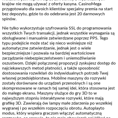
krajów nie mogą używać z oferty kasyna. CasinoMega
przygotowało dla swoich klientów specjalny premia na start
bez depozytu, gdzie to do odebrania jest 20 darmowych
spinów.
Nie tylko wykorzystuje szyfrowania SSL do programowania
wszystkich Twych transakcji, jednak wszystkie wymagania są
obsługiwane i manualnie zatwierdzane poprzez PPS. Tego
typu podejście może stać się nieco wolniejsze niż
automatyczne zatwierdzanie, jednak jest o wiele
bezpieczniejsze i pozwala na bardziej wartościowe
zarządzanie niebezpieczeństwem i uniemożliwianie
oszustwom. Dzięki połączonej propozycji zyskujesz dostęp do
najciekawszych metod płatności, a także sposobność
dostosowania rozwikłań do indywidualnych potrzeb Twej
własnej przedsiębiorstwa. Mobilne maszyny do rozrywki
zostały dorównane do urządzeń przenośnych i są one
skompresowane w ramach tej samej idei, która stosowna jest
do małego ekranu. Maszyny służące do gry 3D to w
najwyższym stopniu interaktywne rozrywki, które mają
grafikę 3D. Zawierają ów lampy małe zdarzenia po wszelkiej
wygranej i po wszelkim rozpoczęciu obrotu. Autoplayto
modus, który wspiera graczom włączyć automatyczną