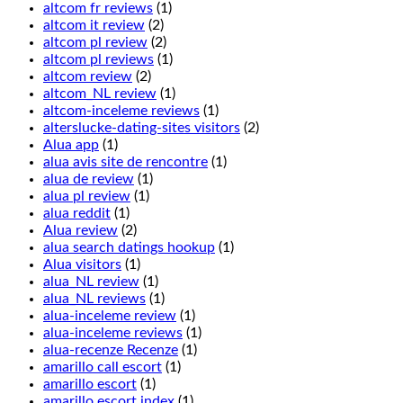
altcom fr reviews
(1)
altcom it review
(2)
altcom pl review
(2)
altcom pl reviews
(1)
altcom review
(2)
altcom_NL review
(1)
altcom-inceleme reviews
(1)
alterslucke-dating-sites visitors
(2)
Alua app
(1)
alua avis site de rencontre
(1)
alua de review
(1)
alua pl review
(1)
alua reddit
(1)
Alua review
(2)
alua search datings hookup
(1)
Alua visitors
(1)
alua_NL review
(1)
alua_NL reviews
(1)
alua-inceleme review
(1)
alua-inceleme reviews
(1)
alua-recenze Recenze
(1)
amarillo call escort
(1)
amarillo escort
(1)
amarillo escort index
(1)