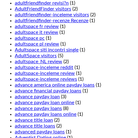
adultfriendfinder revisi?n
(1)
AdultFriendFinder visitors
(2)
adultfriendfinder-inceleme visitors
(2)
adultfriendfinder-recenze Recenze
(1)
adultspace fr review
(1)
adultspace it review
(1)
adultspace pc
(1)
adultspace pl review
(1)
Adultspace siti incontri single
(1)
AdultSpace visitors
(5)
adultspace_NL review
(2)
adultspace-inceleme reddit
(1)
adultspace-inceleme review
(1)
adultspace-inceleme reviews
(1)
advance america online payday loans
(1)
advance financial payday loans
(1)
advance payday loan
(3)
advance payday loan online
(1)
advance payday loans
(8)
advance payday loans online
(1)
advance title loan
(2)
advance title loans
(2)
advanced payday loans
(1)
Adventist Dating online
(1)