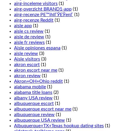
airg-inceleme visitors
(1)
airg-overzicht BRAND1-app
(1)
airg-recenze PЕ™ihlГЎЕЎenГ­
(1)
airg-recenze Reddit
(1)
aisle app
(1)
aisle cs review
(1)
aisle de review
(1)
aisle fr reviews
(1)
Aisle opiniones espana
(1)
aisle review
(3)
Aisle visitors
(3)
akron escort
(1)
akron escort near me
(1)
akron review
(1)
Akron+OH+Ohio reddit
(1)
alabama mobile
(1)
alabama title loans
(2)
albany USA review
(1)
albuquerque escort
(1)
albuquerque escort near me
(1)
albuquerque review
(1)
albuquerque USA review
(1)
Albuquerque+TX+Texas hookup dating sites
(1)