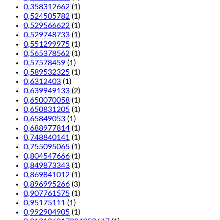
0,358312662
(1)
0,524505782
(1)
0,529566622
(1)
0,529748733
(1)
0,551299975
(1)
0,565378562
(1)
0,57578459
(1)
0,589532325
(1)
0,6312403
(1)
0,639949133
(2)
0,650070058
(1)
0,650831205
(1)
0,65849053
(1)
0,688977814
(1)
0,748840141
(1)
0,755095065
(1)
0,804547666
(1)
0,849873343
(1)
0,869841012
(1)
0,896995266
(3)
0,907761575
(1)
0,95175111
(1)
0,992904905
(1)