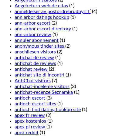
Angelreturn web de citas
(1)
anmeldelser av postordrebrudbyrГҐ
(4)
ann arbor datings hookup
(1)
ann-arbor escort
(2)
ann-arbor escort directory
(1)
ann-arbor review
(1)
annuler abonnement
(1)
anonymous tinder sites
(2)
anschliesen visitors
(2)
antichat de review
(1)
antichat de reviews
(1)
antichat review
(2)
antichat sito di incontri
(1)
AntiChat visitors
(7)
antichat-inceleme visitors
(3)
antichat-recenze Seznamka
(1)
antioch escort
(3)
antioch escort sites
(1)
antioch find dating hookup site
(1)
apex fr review
(2)
apex kostenlos
(1)
apex pl review
(1)
apex reddit
(1)