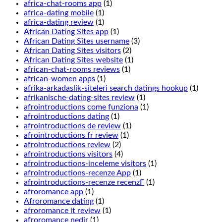
africa-chat-rooms app
(1)
africa-dating mobile
(1)
africa-dating review
(1)
African Dating Sites app
(1)
African Dating Sites username
(3)
African Dating Sites visitors
(2)
African Dating Sites website
(1)
african-chat-rooms reviews
(1)
african-women apps
(1)
afrika-arkadaslik-siteleri search datings hookup
(1)
afrikanische-dating-sites review
(1)
afrointroductions come funziona
(1)
afrointroductions dating
(1)
afrointroductions de review
(1)
afrointroductions fr review
(1)
afrointroductions review
(2)
afrointroductions visitors
(4)
afrointroductions-inceleme visitors
(1)
afrointroductions-recenze App
(1)
afrointroductions-recenze recenzГ­
(1)
afroromance app
(1)
Afroromance dating
(1)
afroromance it review
(1)
afroromance nedir
(1)