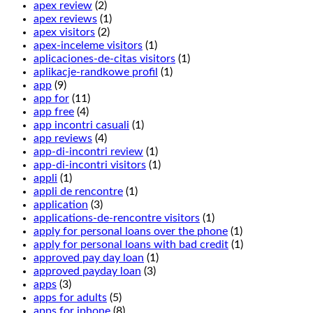
apex review
(2)
apex reviews
(1)
apex visitors
(2)
apex-inceleme visitors
(1)
aplicaciones-de-citas visitors
(1)
aplikacje-randkowe profil
(1)
app
(9)
app for
(11)
app free
(4)
app incontri casuali
(1)
app reviews
(4)
app-di-incontri review
(1)
app-di-incontri visitors
(1)
appli
(1)
appli de rencontre
(1)
application
(3)
applications-de-rencontre visitors
(1)
apply for personal loans over the phone
(1)
apply for personal loans with bad credit
(1)
approved pay day loan
(1)
approved payday loan
(3)
apps
(3)
apps for adults
(5)
apps for iphone
(8)