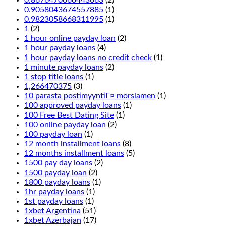
0.9058043674557885
(1)
0.9823058668311995
(1)
1
(2)
1 hour online payday loan
(2)
1 hour payday loans
(4)
1 hour payday loans no credit check
(1)
1 minute payday loans
(2)
1 stop title loans
(1)
1,266470375
(3)
10 parasta postimyyntiГ¤ morsiamen
(1)
100 approved payday loans
(1)
100 Free Best Dating Site
(1)
100 online payday loan
(2)
100 payday loan
(1)
12 month installment loans
(8)
12 months installment loans
(5)
1500 pay day loans
(2)
1500 payday loan
(2)
1800 payday loans
(1)
1hr payday loans
(1)
1st payday loans
(1)
1xbet Argentina
(51)
1xbet Azerbajan
(17)