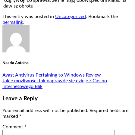
rozgrywkę, co sprawia, że nie mają obowiązek oni klikać na
klawisz obrotu.
This entry was posted in
Uncategorized
. Bookmark the
permalink
.
Nearia Antoine
Avast Antivirus Pertaining to Windows Review
Jakie możliwości tak naprawdę się dzieje z Casino
Internetowego Blik
Leave a Reply
Your email address will not be published.
Required fields are
marked
*
Comment
*