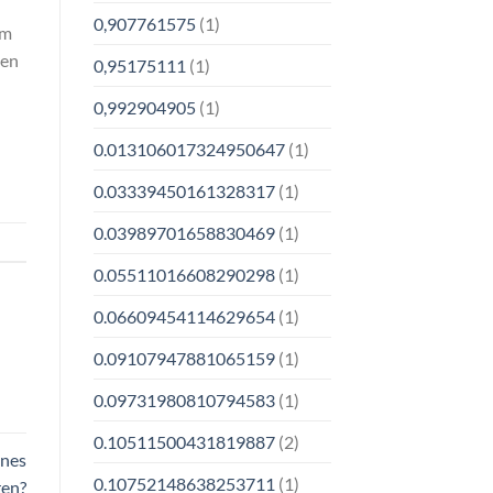
0,907761575
(1)
om
ten
0,95175111
(1)
0,992904905
(1)
0.013106017324950647
(1)
0.03339450161328317
(1)
0.03989701658830469
(1)
0.05511016608290298
(1)
0.06609454114629654
(1)
0.09107947881065159
(1)
0.09731980810794583
(1)
0.10511500431819887
(2)
ines
0.10752148638253711
(1)
ren?