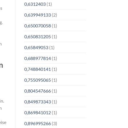
0,6312403
(1)
as
0,639949133
(2)
g.
0,650070058
(1)
0,650831205
(1)
h
0,65849053
(1)
0,688977814
(1)
n
0,748840141
(1)
0,755095065
(1)
0,804547666
(1)
n.
0,849873343
(1)
n
0,869841012
(1)
eise
0,896995266
(3)