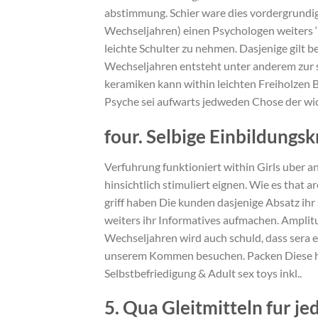
abstimmung. Schier ware dies vordergrundi
Wechseljahren) einen Psychologen weiters ‘
leichte Schulter zu nehmen. Dasjenige gilt be
Wechseljahren entsteht unter anderem zur se
keramiken kann within leichten Freiholzen 
Psyche sei aufwarts jedweden Chose der wic
four. Selbige Einbildung
Verfuhrung funktioniert within Girls uber
hinsichtlich stimuliert eignen. Wie es tha
griff haben Die kunden dasjenige Absatz ihr 
weiters ihr Informatives aufmachen. Ampli
Wechseljahren wird auch schuld, dass sera e
unserem Kommen besuchen. Packen Diese hi
Selbstbefriedigung & Adult sex toys inkl..
5. Qua Gleitmitteln fur j