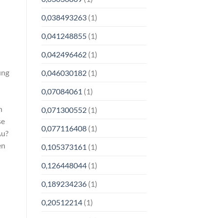
0,038493263
(1)
0,041248855
(1)
0,042496462
(1)
ung
0,046030182
(1)
0,07084061
(1)
n
0,071300552
(1)
se
0,077116408
(1)
Au?
en
0,105373161
(1)
0,126448044
(1)
0,189234236
(1)
0,20512214
(1)