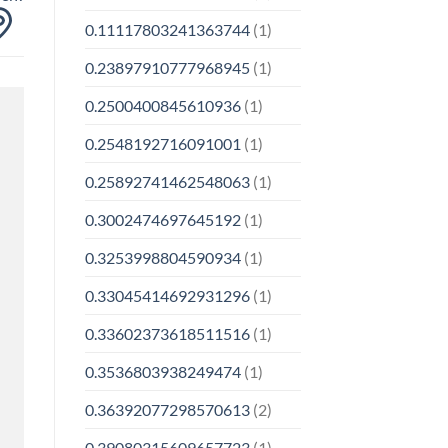
0.11117803241363744
(1)
0.23897910777968945
(1)
0.2500400845610936
(1)
0.2548192716091001
(1)
0.25892741462548063
(1)
0.3002474697645192
(1)
0.3253998804590934
(1)
0.33045414692931296
(1)
0.33602373618511516
(1)
0.3536803938249474
(1)
0.36392077298570613
(2)
0.39080315609657723
(1)