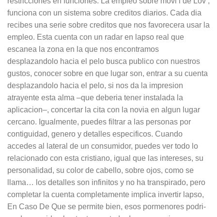
restricciones en funciones. La empleo sobre movi l de Lov ,
funciona con un sistema sobre creditos diarios. Cada dia
recibes una serie sobre creditos que nos favorecera usar la
empleo. Esta cuenta con un radar en lapso real que
escanea la zona en la que nos encontramos
desplazandolo hacia el pelo busca publico con nuestros
gustos, conocer sobre en que lugar son, entrar a su cuenta
desplazandolo hacia el pelo, si nos da la impresion
atrayente esta alma –que deberia tener instalada la
aplicacion–, concertar la cita con la novia en algun lugar
cercano. Igualmente, puedes filtrar a las personas por
contiguidad, genero y detalles especificos. Cuando
accedes al lateral de un consumidor, puedes ver todo lo
relacionado con esta cristiano, igual que las intereses, su
personalidad, su color de cabello, sobre ojos, como se
llama… los detalles son infinitos y no ha transpirado, pero
completar la cuenta completamente implica invertir lapso,
En Caso De Que se permite bien, esos pormenores podri­