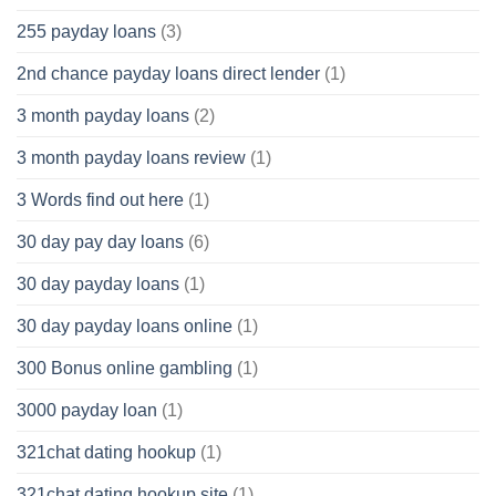
255 payday loans
(3)
2nd chance payday loans direct lender
(1)
3 month payday loans
(2)
3 month payday loans review
(1)
3 Words find out here
(1)
30 day pay day loans
(6)
30 day payday loans
(1)
30 day payday loans online
(1)
300 Bonus online gambling
(1)
3000 payday loan
(1)
321chat dating hookup
(1)
321chat dating hookup site
(1)