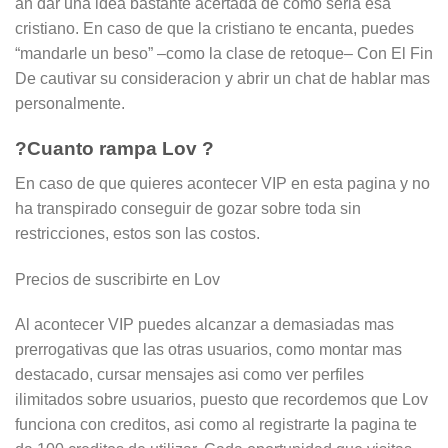
an dar una idea bastante acertada de como seri­a esa
cristiano.
En caso de que la cristiano te encanta, puedes
“mandarle un beso” –como la clase de retoque– Con El Fin
De cautivar su consideracion y abrir un chat de hablar mas
personalmente.
?Cuanto rampa Lov ?
En caso de que quieres acontecer VIP en esta pagina y no
ha transpirado conseguir de gozar sobre toda sin
restricciones, estos son las costos.
Precios de suscribirte en Lov
Al acontecer VIP puedes alcanzar a demasiadas mas
prerrogativas que las otras usuarios, como montar mas
destacado, cursar mensajes asi­ como ver perfiles
ilimitados sobre usuarios, puesto que recordemos que Lov
funciona con creditos, asi­ como al registrarte la pagina te