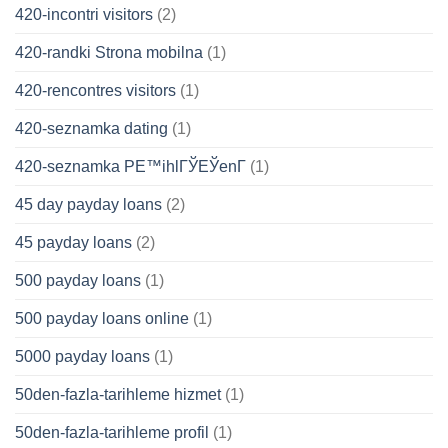
420-incontri visitors
(2)
420-randki Strona mobilna
(1)
420-rencontres visitors
(1)
420-seznamka dating
(1)
420-seznamka PЕ™ihlГЎЕЎenГ­
(1)
45 day payday loans
(2)
45 payday loans
(2)
500 payday loans
(1)
500 payday loans online
(1)
5000 payday loans
(1)
50den-fazla-tarihleme hizmet
(1)
50den-fazla-tarihleme profil
(1)