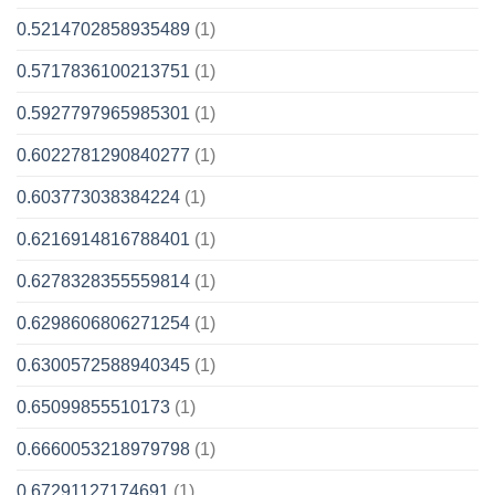
0.5214702858935489
(1)
0.5717836100213751
(1)
0.5927797965985301
(1)
0.6022781290840277
(1)
0.603773038384224
(1)
0.6216914816788401
(1)
0.6278328355559814
(1)
0.6298606806271254
(1)
0.6300572588940345
(1)
0.65099855510173
(1)
0.6660053218979798
(1)
0.67291127174691
(1)