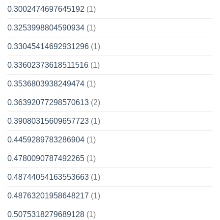
0.3002474697645192
(1)
0.3253998804590934
(1)
0.33045414692931296
(1)
0.33602373618511516
(1)
0.3536803938249474
(1)
0.36392077298570613
(2)
0.39080315609657723
(1)
0.4459289783286904
(1)
0.4780090787492265
(1)
0.48744054163553663
(1)
0.48763201958648217
(1)
0.5075318279689128
(1)