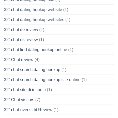
321chat dating hookup website
(1)
321chat dating hookup websites
(1)
321chat de review
(1)
321chat es review
(1)
321chat find dating hookup online
(1)
321Chat review
(4)
321chat search dating hookup
(1)
321chat search dating hookup site online
(1)
321chat sito di incontri
(1)
321Chat visitors
(7)
321chat-overzicht Review
(1)