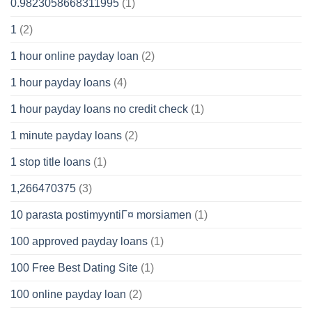
0.9823058668311995
(1)
1
(2)
1 hour online payday loan
(2)
1 hour payday loans
(4)
1 hour payday loans no credit check
(1)
1 minute payday loans
(2)
1 stop title loans
(1)
1,266470375
(3)
10 parasta postimyyntiГ¤ morsiamen
(1)
100 approved payday loans
(1)
100 Free Best Dating Site
(1)
100 online payday loan
(2)