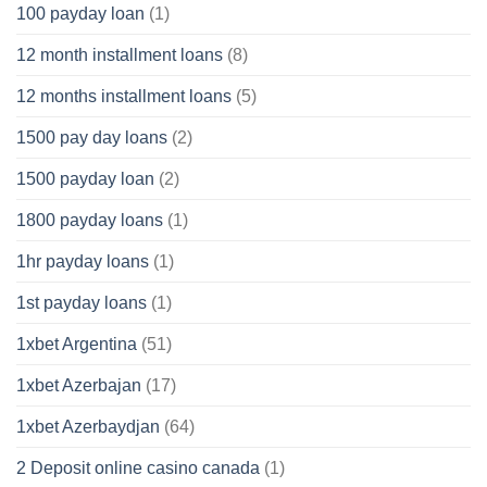
100 payday loan
(1)
12 month installment loans
(8)
12 months installment loans
(5)
1500 pay day loans
(2)
1500 payday loan
(2)
1800 payday loans
(1)
1hr payday loans
(1)
1st payday loans
(1)
1xbet Argentina
(51)
1xbet Azerbajan
(17)
1xbet Azerbaydjan
(64)
2 Deposit online casino canada
(1)