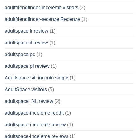
adultfriendfinder-inceleme visitors
(2)
adultfriendfinder-recenze Recenze
(1)
adultspace fr review
(1)
adultspace it review
(1)
adultspace pc
(1)
adultspace pl review
(1)
Adultspace siti incontri single
(1)
AdultSpace visitors
(5)
adultspace_NL review
(2)
adultspace-inceleme reddit
(1)
adultspace-inceleme review
(1)
adultspace-inceleme reviews
(1)