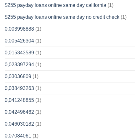
$255 payday loans online same day california
(1)
$255 payday loans online same day no credit check
(1)
0,003998888
(1)
0,005426304
(1)
0,015343589
(1)
0,028397294
(1)
0,03036809
(1)
0,038493263
(1)
0,041248855
(1)
0,042496462
(1)
0,046030182
(1)
0,07084061
(1)