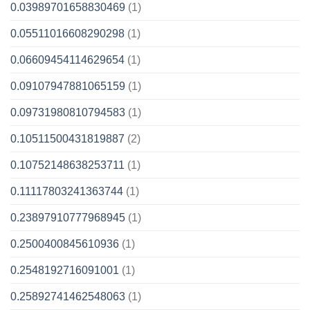
0.03989701658830469
(1)
0.05511016608290298
(1)
0.06609454114629654
(1)
0.09107947881065159
(1)
0.09731980810794583
(1)
0.10511500431819887
(2)
0.10752148638253711
(1)
0.11117803241363744
(1)
0.23897910777968945
(1)
0.2500400845610936
(1)
0.2548192716091001
(1)
0.25892741462548063
(1)