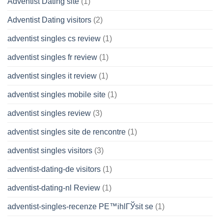
Adventist Dating site
(1)
Adventist Dating visitors
(2)
adventist singles cs review
(1)
adventist singles fr review
(1)
adventist singles it review
(1)
adventist singles mobile site
(1)
adventist singles review
(3)
adventist singles site de rencontre
(1)
adventist singles visitors
(3)
adventist-dating-de visitors
(1)
adventist-dating-nl Review
(1)
adventist-singles-recenze PЕ™ihlГЎsit se
(1)