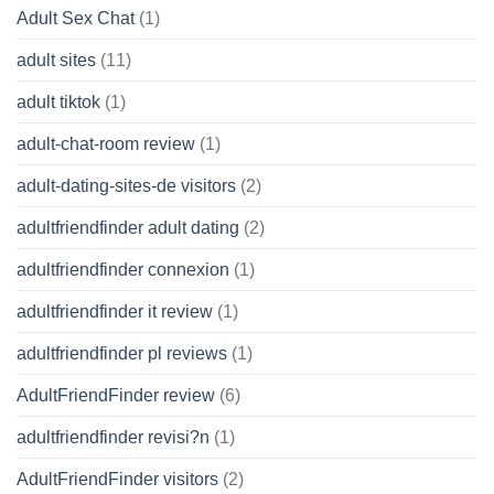
Adult Sex Chat
(1)
adult sites
(11)
adult tiktok
(1)
adult-chat-room review
(1)
adult-dating-sites-de visitors
(2)
adultfriendfinder adult dating
(2)
adultfriendfinder connexion
(1)
adultfriendfinder it review
(1)
adultfriendfinder pl reviews
(1)
AdultFriendFinder review
(6)
adultfriendfinder revisi?n
(1)
AdultFriendFinder visitors
(2)