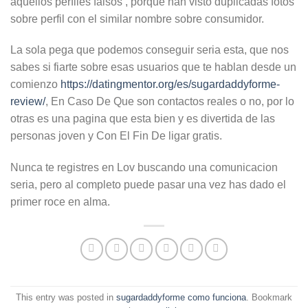
aquellos perfiles falsos , porque han visto duplicadas fotos
sobre perfil con el similar nombre sobre consumidor.
La sola pega que podemos conseguir seri­a esta, que nos
sabes si fiarte sobre esas usuarios que te hablan desde un
comienzo
https://datingmentor.org/es/sugardaddyforme-
review/
, En Caso De Que son contactos reales o no, por lo
otras es una pagina que esta bien y es divertida de las
personas joven y Con El Fin De ligar gratis.
Nunca te registres en Lov buscando una comunicacion
seria, pero al completo puede pasar una vez has dado el
primer roce en alma.
This entry was posted in
sugardaddyforme como funciona
. Bookmark