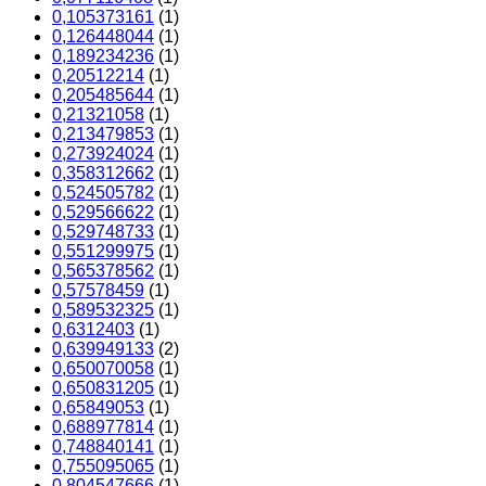
0,105373161
(1)
0,126448044
(1)
0,189234236
(1)
0,20512214
(1)
0,205485644
(1)
0,21321058
(1)
0,213479853
(1)
0,273924024
(1)
0,358312662
(1)
0,524505782
(1)
0,529566622
(1)
0,529748733
(1)
0,551299975
(1)
0,565378562
(1)
0,57578459
(1)
0,589532325
(1)
0,6312403
(1)
0,639949133
(2)
0,650070058
(1)
0,650831205
(1)
0,65849053
(1)
0,688977814
(1)
0,748840141
(1)
0,755095065
(1)
0,804547666
(1)