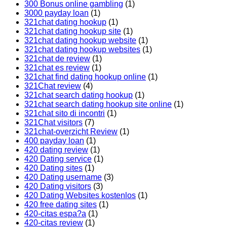
300 Bonus online gambling
(1)
3000 payday loan
(1)
321chat dating hookup
(1)
321chat dating hookup site
(1)
321chat dating hookup website
(1)
321chat dating hookup websites
(1)
321chat de review
(1)
321chat es review
(1)
321chat find dating hookup online
(1)
321Chat review
(4)
321chat search dating hookup
(1)
321chat search dating hookup site online
(1)
321chat sito di incontri
(1)
321Chat visitors
(7)
321chat-overzicht Review
(1)
400 payday loan
(1)
420 dating review
(1)
420 Dating service
(1)
420 Dating sites
(1)
420 Dating username
(3)
420 Dating visitors
(3)
420 Dating Websites kostenlos
(1)
420 free dating sites
(1)
420-citas espa?a
(1)
420-citas review
(1)